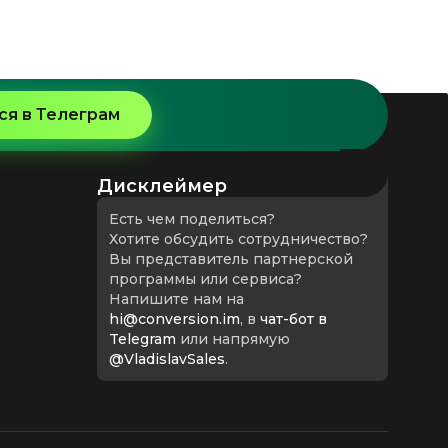
я в Телеграм
Дисклеймер
Есть чем поделиться?
Хотите обсудить сотрудничество?
Вы представитель партнерской
программы или сервиса?
Напишите нам на
hi@conversion.im
, в
чат-бот в
Telegram
или напрямую
@VladislavSales
.