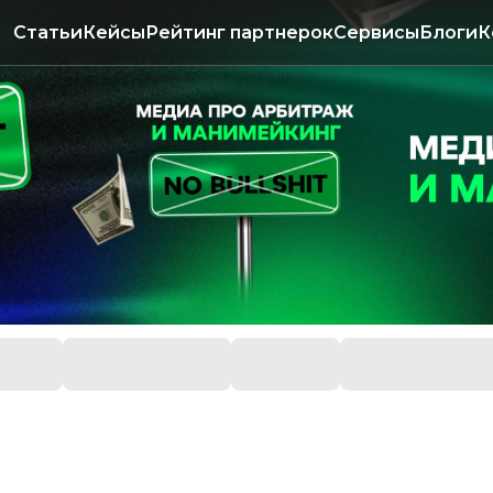
Статьи
Кейсы
Рейтинг партнерок
Сервисы
Блоги
К