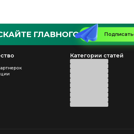
СКАЙТЕ ГЛАВНОГО
Подписатьс
ство
Категории статей
партнерок
нции