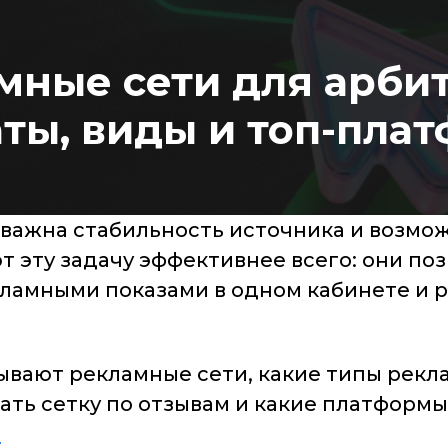
ные сети для арби
ты, виды и топ-пла
 важна стабильность источника и возмо
 эту задачу эффективнее всего: они поз
ламными показами в одном кабинете и р
ывают рекламные сети, какие типы рекл
ть сетку по отзывам и какие платформы 
ь