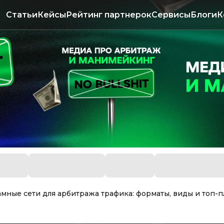
Статьи
Кейсы
Рейтинг партнерок
Сервисы
Блоги
К
мные сети для арбитража трафика: форматы, виды и топ-