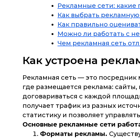
Рекламные сети: какие
Как выбрать рекламную
Как правильно оценива
Можно ли работать с н
Чем рекламная сеть отл
Как устроена рекла
Рекламная сеть — это посредник
где размещается реклама: сайты, 
договариваться с каждой площадк
получает трафик из разных источ
статистику и позволяет управлят
Основные рекламные сети работ
Форматы рекламы.
Существу