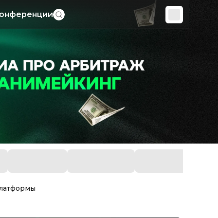
онференции
платформы