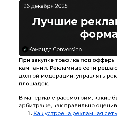
26 декабря 2025
Лучшие реклам
форма
Команда Conversion
При закупке трафика под офферы
кампании. Рекламные сети решают
долгой модерации, управлять рек
площадок.
В материале рассмотрим, какие б
арбитраже, как правильно оценива
Как устроена рекламная сет