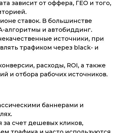
а зависит от оффера, ГЕО и того,
иторией.
ционе ставок. В большинстве
A-алгоритмы и автобиддинг.
некачественные источники, при
лять трафиком через black- и
онверсии, расходы, ROI, а также
ий и отбора рабочих источников.
лассическими баннерами и
лях.
 за счет дешевых кликов,
объем трафика и часто используются