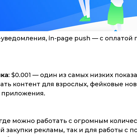
h-уведомления, in-page push — с оплатой 
ика
: $0.001 — один из самых низких пока
ать контент для взрослых, фейковые нов
 приложения.
 где можно работать с огромным количе
й закупки рекламы, так и для работы с