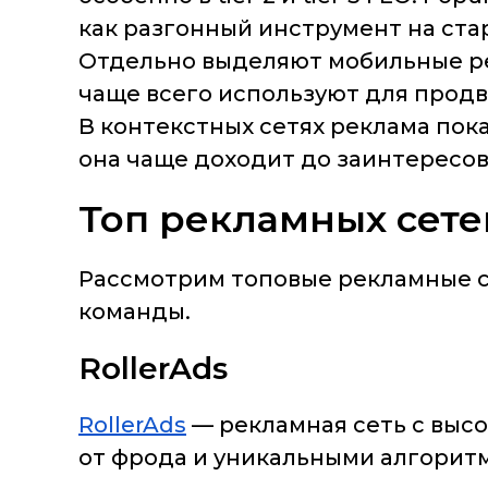
как разгонный инструмент на ста
Отдельно выделяют мобильные ре
чаще всего используют для прод
В контекстных сетях реклама пок
она чаще доходит до заинтересо
Топ рекламных сете
Рассмотрим топовые рекламные с
команды.
RollerAds
RollerAds
— рекламная сеть с вы
от фрода и уникальными алгорит