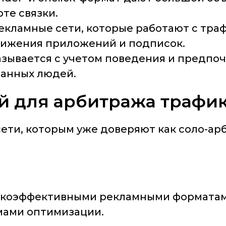
рте связки.
кламные сети, которые работают с траф
вижения приложений и подписок.
азывается с учетом поведения и предпо
ванных людей.
й для арбитража трафи
ети, которым уже доверяют как соло-ар
сокоэффективными рекламными форматам
мами оптимизации.