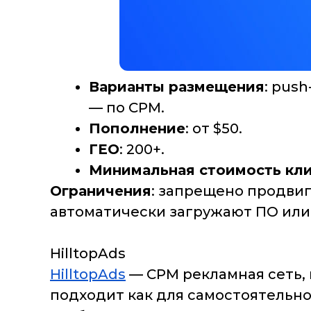
Варианты размещения
: pus
— по CPM.
Пополнение
: от $50.
ГЕО
: 200+.
Минимальная стоимость кл
Ограничения
: запрещено продвиг
автоматически загружают ПО или
HilltopAds
HilltopAds
— CPM рекламная сеть,
подходит как для самостоятельно