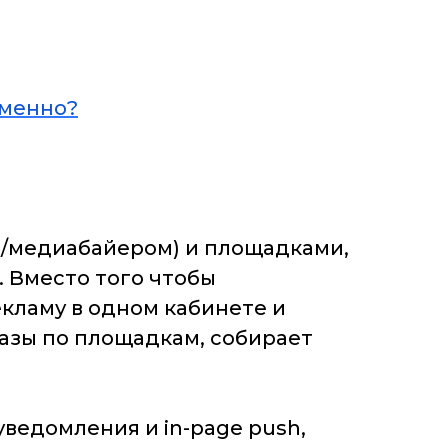
еменно?
/медиабайером) и площадками,
. Вместо того чтобы
кламу в одном кабинете и
казы по площадкам, собирает
ведомления и in-page push,