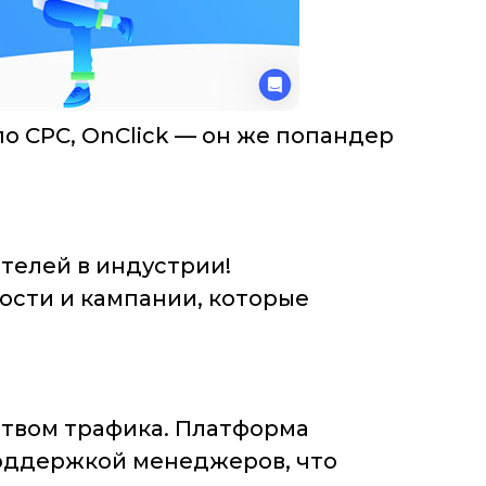
по CPC, OnClick — он же попандер
зателей в индустрии!
ости и кампании, которые
ством трафика. Платформа
 поддержкой менеджеров, что