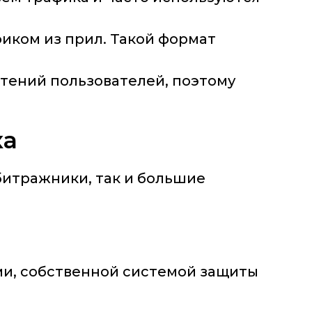
иком из прил. Такой формат
чтений пользователей, поэтому
ка
битражники, так и большие
и, собственной системой защиты