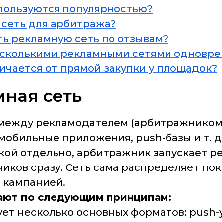
 пользуются популярностью?
 сеть для арбитража?
ть рекламную сеть по отзывам?
есколькими рекламными сетями одновр
ичается от прямой закупки у площадок?
мная сеть
 между рекламодателем (арбитражником
мобильные приложения, push-базы и т. д
ой отдельно, арбитражник запускает ре
ников сразу. Сеть сама распределяет по
ь кампанией.
ают по следующим принципам:
ет несколько основных форматов: push-у