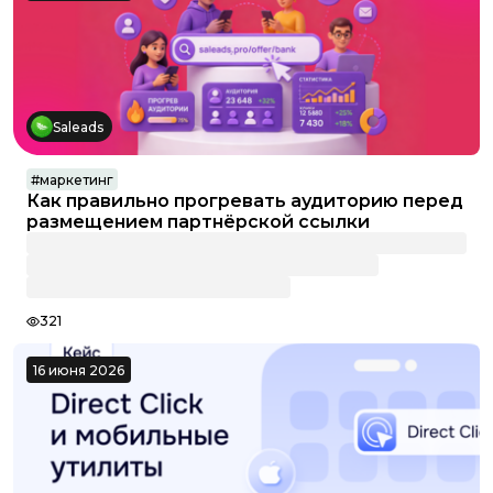
Saleads
#
маркетинг
Как правильно прогревать аудиторию перед
размещением партнёрской ссылки
321
16 июня 2026