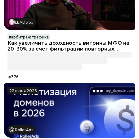
LEADS SU
#
арбитраж трафика
Как увеличить доходность витрины МФО на
20–30% за счет фильтрации повторных
пользователей
376
22 июня 2026
RollerAds