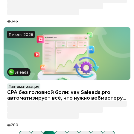
346
11 июня 2026
Saleads
#
автоматизация
CPA без головной боли: как Saleads.pro
автоматизирует всё, что нужно вебмастеру
и блогеру
280