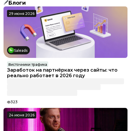
Блоги
29 июня 2026
Saleads
#
источники трафика
Заработок на партнёрках через сайты: что
реально работает в 2026 году
323
24 июня 2026