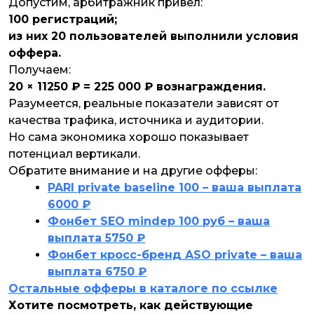
Допустим, арбитражник привёл:
100 регистраций;
из них 20 пользователей выполнили условия
оффера.
Получаем:
20 × 11250 ₽ = 225 000 ₽ вознаграждения.
Разумеется, реальные показатели зависят от
качества трафика, источника и аудитории.
Но сама экономика хорошо показывает
потенциал вертикали.
Обратите внимание и на другие офферы:
PARI private baseline 100 – ваша выплата
6000 ₽
Фонбет SЕО mindep 100 руб – ваша
выплата 5750 ₽
Фонбет кросс-бренд ASO private – ваша
выплата 6750 ₽
Остальные офферы в каталоге по ссылке
Хотите посмотреть, как действующие