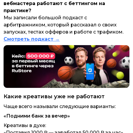
вебмастера работают с беттингом на
практике?
Мы записали большой подкаст с
арбитражником, который рассказал о своих
запусках, тестах офферов и работе с трафиком.
Смотреть подкаст →
Какие креативы уже не работают
Чаще всего называли следующие варианты:
«Подними банк за вечер»
Креативы в духе:
«Поставил 1000 ₽ — заработал 50 000 ₽ за час»