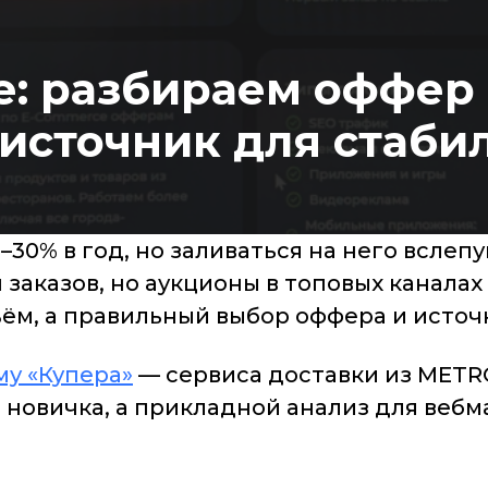
е: разбираем оффер 
 источник для стаби
–30% в год, но заливаться на него вслеп
заказов, но аукционы в топовых каналах 
ъём, а правильный выбор оффера и источ
у «Купера»
— сервиса доставки из METR
 новичка, а прикладной анализ для вебм