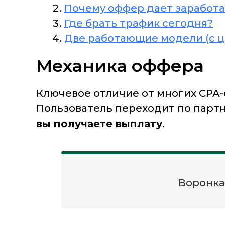
Почему оффер дает заработа
Где брать трафик сегодня?
Две работающие модели (с 
Механика оффера
Ключевое отличие от многих CPA
Пользователь переходит по партн
вы получаете выплату
.
Воронка