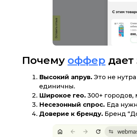
Почему
оффер
дает 
Высокий апрув.
Это не нутра
единичны.
Широкое гео.
300+ городов, 
Несезонный спрос.
Еда нужн
Доверие к бренду.
Бренд “Д