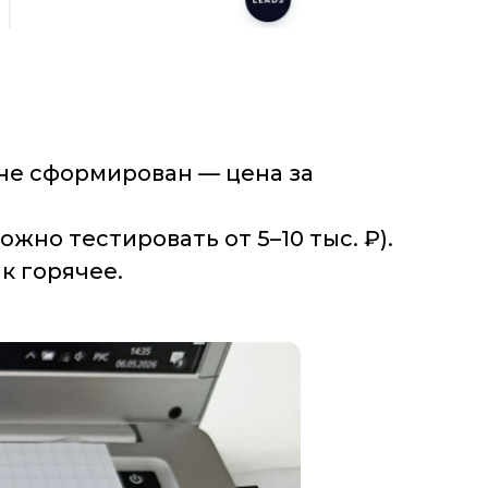
 не сформирован — цена за
но тестировать от 5–10 тыс. ₽).
к горячее.