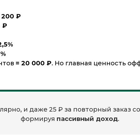
)
200 ₽
 ₽
2,5%
5%
ентов
= 20 000 ₽
. Но главная ценность оф
ярно, и даже 25 ₽ за повторный заказ 
формируя
пассивный доход
.