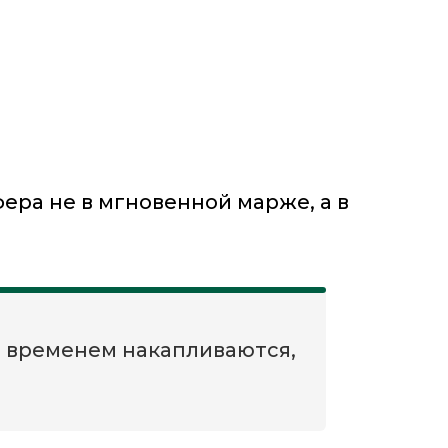
фера не в мгновенной марже, а в
со временем накапливаются,