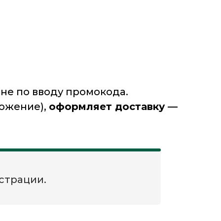
а не по вводу промокода.
ложение),
оформляет доставку —
страции.