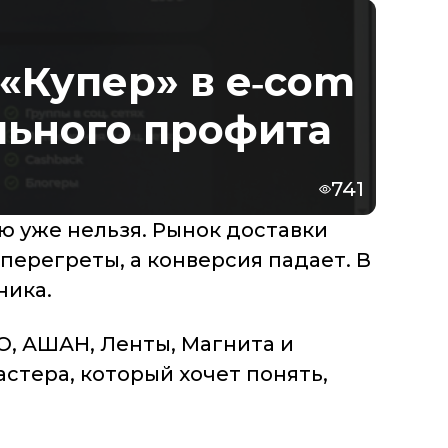
«Купер» в e‑com
льного профита
741
ую уже нельзя. Рынок доставки
перегреты, а конверсия падает. В
ника.
O, АШАН, Ленты, Магнита и
астера, который хочет понять,