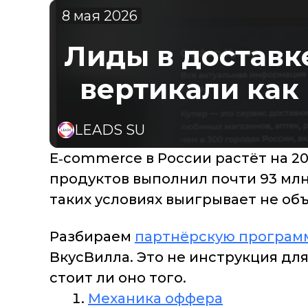
8 мая 2026
Лиды в доставк
вертикали как
LEADS SU
E‑commerce в России растёт на 20
продуктов выполнил почти 93 млн 
таких условиях выигрывает не об
Разбираем
партнёрскую программ
ВкусВилла. Это не инструкция для
стоит ли оно того.
Механика оффера