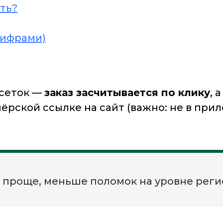
ть?
цифрами)
-сеток —
заказ засчитывается по клику
, 
ёрской ссылке на сайт (важно: не в при
 проще, меньше поломок на уровне реги