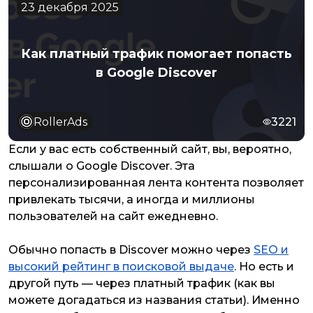
23 декабря 2025
Как платный трафик помогает попасть
в Google Discover
RollerAds
3221
Если у вас есть собственный сайт, вы, вероятно,
слышали о Google Discover. Эта
персонализированная лента контента позволяет
привлекать тысячи, а иногда и миллионы
пользователей на сайт ежедневно.
Обычно попасть в Discover можно через
SEO и
высокий рейтинг в поисковой выдаче
. Но есть и
другой путь — через платный трафик (как вы
можете догадаться из названия статьи). Именно