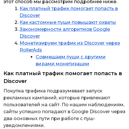
этот способ мы рассмотрим подробнее ниже.
Как платный трафик помогает попасть в
Discover
Как кастомные пуши повышают охваты
Закономерности алгоритмов Google
Discover
Монетизируем трафик из Discover через
RollerAds
Совмещаем пуши с другими
видами монетизации
Как платный трафик помогает попасть в
Discover
Покупка трафика подразумевает запуск
рекламных кампаний, которые привлекают
пользователей на сайт. По нашим наблюдениям,
сайты успешно попадают в Google Discover через
два основных пути при работе с пуш-
уведомлениями.