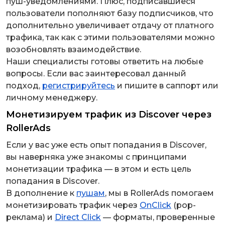
пуш-уведомлениями. Плюс, подписавшиеся
пользователи пополняют базу подписчиков, что
дополнительно увеличивает отдачу от платного
трафика, так как с этими пользователями можно
возобновлять взаимодействие.
Наши специалисты готовы ответить на любые
вопросы. Если вас заинтересовал данный
подход,
регистрируйтесь
и пишите в саппорт или
личному менеджеру.
Монетизируем трафик из Discover через
RollerAds
Если у вас уже есть опыт попадания в Discover,
вы наверняка уже знакомы с принципами
монетизации трафика — в этом и есть цель
попадания в Discover.
В дополнение к
пушам
, мы в RollerAds помогаем
монетизировать трафик через
OnClick
(pop-
реклама) и
Direct Click
— форматы, проверенные