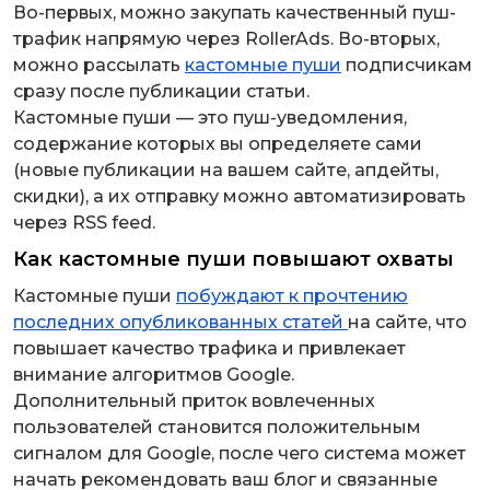
Во-первых, можно закупать качественный пуш-
трафик напрямую через RollerAds. Во-вторых,
можно рассылать
кастомные пуши
подписчикам
сразу после публикации статьи.
Кастомные пуши — это пуш-уведомления,
содержание которых вы определяете сами
(новые публикации на вашем сайте, апдейты,
скидки), а их отправку можно автоматизировать
через RSS feed.
Как кастомные пуши повышают охваты
Кастомные пуши
побуждают к прочтению
последних опубликованных статей
на сайте, что
повышает качество трафика и привлекает
внимание алгоритмов Google.
Дополнительный приток вовлеченных
пользователей становится положительным
сигналом для Google, после чего система может
начать рекомендовать ваш блог и связанные