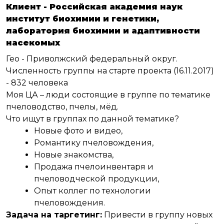
Клиент - Российская академия наук
институт биохимии и генетики,
лаборатория биохимии и адаптивности
насекомых
Гео - Приволжский федеральный округ.
Численность группы на старте проекта (16.11.2017)
- 832 человека
Моя ЦА – люди состоящие в группе по тематике
пчеловодство, пчелы, мёд.
Что ищут в группах по данной тематике?
Новые фото и видео,
Романтику пчеловождения,
Новые знакомства,
Продажа пчелоинвентаря и
пчеловодческой продукции,
Опыт коллег по технологии
пчеловождения.
Задача на таргетинг:
Привести в группу новых