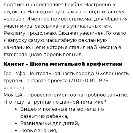
подписчика составляет 1 рубль. Настроено 3
виджета. На подписку в Гамаюне подписано 331
человек. Именное приветствие, чат для общения
участников, рассылка на 5 уникальных тем.
Рекламу продолжаю. Бюджет увеличен. Готовлю
к запуску самую масштабную рекламную
кампанию. Цели которые ставил на 3 месяца в
#smmспецназе перевыполнил.
Клиент - Школа ментальной арифметики
Гео - Уфа. Центральная часть города. Численность
группы на старте проекта (21.01.2018) - 876
человек.
Моя ЦА – провести клиентов на пробное занятие.
Что ищут в группах по данной тематике?
Видео и полезные материалы по
развитию ребенка,
Развивайки для детей,
Новые знания,