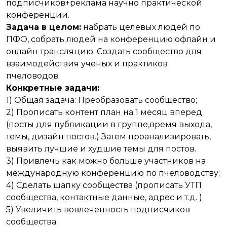
подписчиков+реклама научно практической
конференции.
Задача в целом:
набрать целевых людей по
ПФО, собрать людей на конференцию офлайн и
онлайн трансляцию. Создать сообщество для
взаимодействия ученых и практиков
пчеловодов.
Конкретные задачи:
1) Общая задача: Преобразовать сообщество;
2) Прописать контент план на 1 месяц вперед
(посты для публикации в группе,время выхода,
темы, дизайн постов.) Затем проанализировать,
выявить лучшие и худшие темы для постов.
3) Привлечь как можно больше участников на
международную конференцию по пчеловодству;
4) Сделать шапку сообщества (прописать УТП
сообщества, контактные данные, адрес и т.д. )
5) Увеличить вовлеченность подписчиков
сообщества.