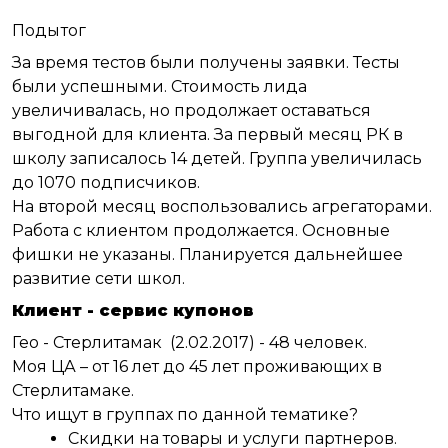
Подытог
За время тестов были получены заявки. Тесты
были успешными. Стоимость лида
увеличивалась, но продолжает оставаться
выгодной для клиента. За первый месяц РК в
школу записалось 14 детей. Группа увеличилась
до 1070 подписчиков.
На второй месяц воспользовались агрегаторами.
Работа с клиентом продолжается. Основные
фишки не указаны. Планируется дальнейшее
развитие сети школ.
Клиент - сервис купонов
Гео - Стерлитамак (2.02.2017) - 48 человек.
Моя ЦА – от 16 лет до 45 лет проживающих в
Стерлитамаке.
Что ищут в группах по данной тематике?
Скидки на товары и услуги партнеров.