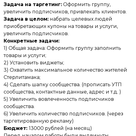
Задача на таргетинг:
Оформить группу,
увеличить подписчиков, привлекать клиентов.
Задача в целом:
набрать целевых людей
приобретающих купоны на товары и услуги,
увеличить подписчиков.
Конкретные задачи:
1) Общая задача: Оформить группу заполнить
товары и услуги;
2) Установить виджеты;
3) Охватить максимальное количество жителей
Стерлитамака;
4) Сделать шапку сообщества. (прописать УТП
сообщества, контактные данные, адрес и т.д. )
5) Увеличить вовлеченность подписчиков
сообщества.
6) Увеличить количество подписчиков. (через
таргетированную рекламу)
Бюджет:
13000 рублей (на месяц)
Перед началом работы были выдвинуты