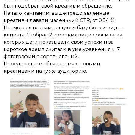
был подобран свой креатив и обращение.
Начало кампании: вышепредставленные
креативы давали маленький CTR, от 0.5-1 %.
Посмотрел всю имеющуюся базу фото и видео
клиента. Отобрал 2 коротких видео ролика, на
которых дети показывали свои успехи и за
короткое время считали в уме уравнения и 7
фотографий с соревнований.
Переделал все объявления с новыми
креативами на ту же аудиторию.