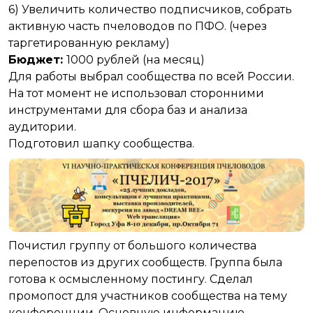
6) Увеличить количество подписчиков, собрать
активную часть пчеловодов по ПФО. (через
таргетированную рекламу)
Бюджет:
1000 рублей (на месяц)
Для работы выбрал сообщества по всей России.
На тот момент не использовал сторонними
инструментами для сбора баз и анализа
аудитории.
Подготовил шапку сообщества.
Почистил группу от большого количества
перепостов из других сообществ. Группа была
готова к осмысленному постингу. Сделал
промопост для участников сообщества на тему
конференции. Основную информацию