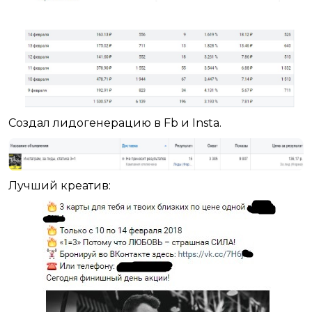
Создал лидогенерацию в Fb и Insta.
Лучший креатив: