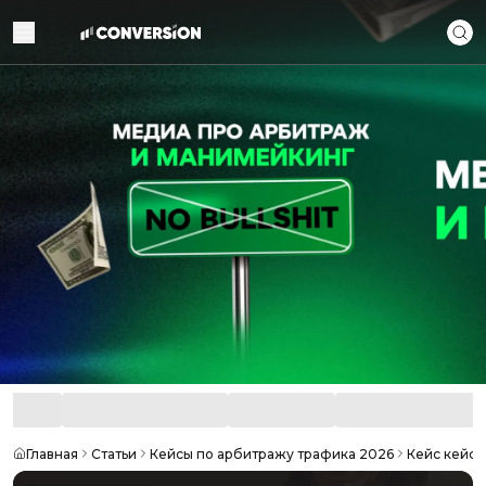
Главная
Статьи
Кейсы по арбитражу трафика 2026
Кейс кейсо