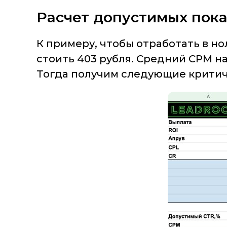
Расчет допустимых пок
К примеру, чтобы отработать в но
стоить 403 рубля. Средний CPM н
Тогда получим следующие критич