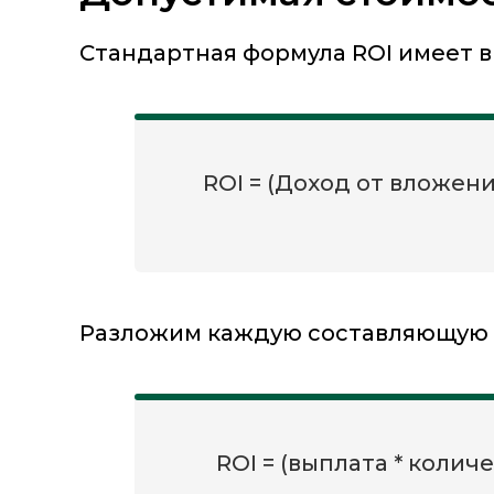
Стандартная формула ROI имеет в
ROI = (Доход от вложен
Разложим каждую составляющую 
ROI = (выплата * количе