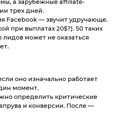
, а зарубежные affiliate-
ии трех дней.
ия Facebook — звучит удручающе.
ой при выплатах 20$?). 50 таких
то лидов может не оказаться
ет.
если оно изначально работает
один момент.
нужно определить критические
 апрува и конверсии. После —