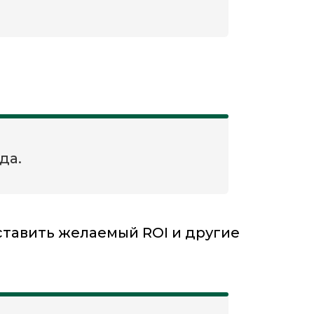
да.
ставить желаемый ROI и другие