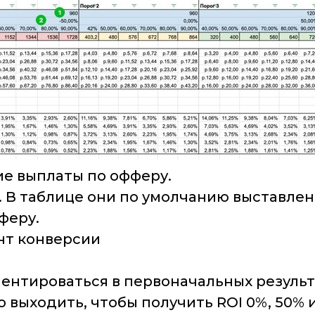
ие выплаты по офферу.
. В таблице они по умолчанию выставлен
феру.
нт конверсии
нтироваться в первоначальных результата
 выходить, чтобы получить ROI 0%, 50% и