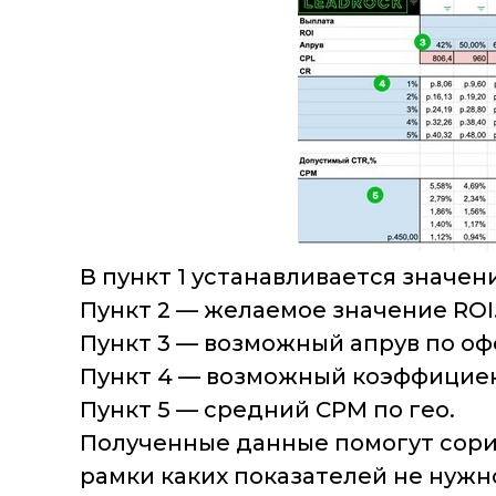
В пункт 1 устанавливается значен
Пункт 2 — желаемое значение ROI
Пункт 3 — возможный апрув по оф
Пункт 4 — возможный коэффицие
Пункт 5 — средний CPM по гео.
Полученные данные помогут сорие
рамки каких показателей не нужно