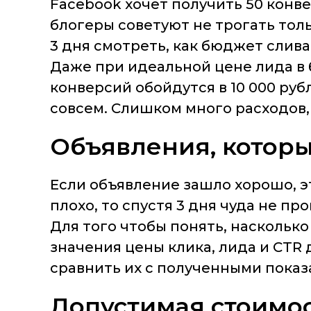
Facebook хочет получить 50 конве
блогеры советуют не трогать тол
3 дня смотреть, как бюджет слив
Даже при идеальной цене лида в б
конверсий обойдутся в 10 000 руб
совсем. Слишком много расходов, 
Объявления, которы
Если объявление зашло хорошо, э
плохо, то спустя 3 дня чуда не пр
Для того чтобы понять, наскольк
значения цены клика, лида и CTR 
сравнить их с полученными показ
Допустимая стоимос