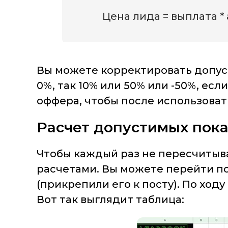
Цена лида = выплата * 
Вы можете корректировать допуст
0%, так 10% или 50% или -50%, ес
оффера, чтобы после использоват
Расчет допустимых пок
Чтобы каждый раз не пересчитыва
расчетами. Вы можете перейти по
(прикрепили его к посту). По ход
Вот так выглядит таблица: