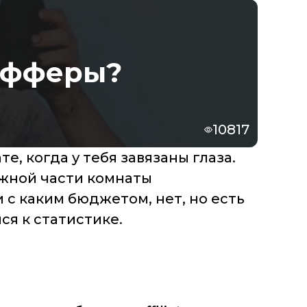
 офферы?
10817
, когда у тебя завязаны глаза.
ожной части комнаты
 с каким бюджетом, нет, но есть
ся к статистике.