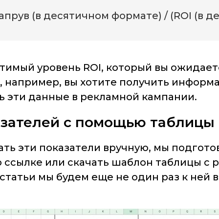
апрув (в десятичном формате) / (ROI (в 
имый уровень ROI, который вы ожидаете 
ли, например, вы хотите получить инфор
ь эти данные в рекламной кампании.
азателей с помощью таблицы
ть эти показатели вручную, мы подготов
 ссылке или скачать шаблон таблицы с 
у статьи мы будем еще не один раз к ней 