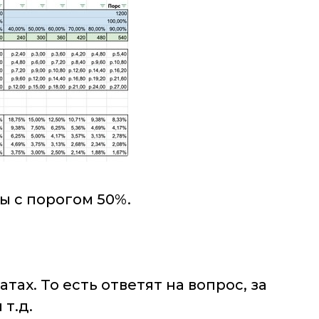
ы с порогом 50%.
х. То есть ответят на вопрос, за
 т.д.