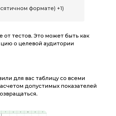
десятичном формате) +1)
от тестов. Это может быть как
мацию о целевой аудитории
или для вас таблицу со всеми
расчетом допустимых показателей
возвращаться.