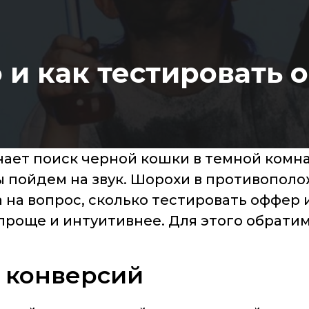
 и как тестировать
ает поиск черной кошки в темной комнате
 мы пойдем на звук. Шорохи в противопол
 на вопрос, сколько тестировать оффер и
проще и интуитивнее. Для этого обратим
0 конверсий