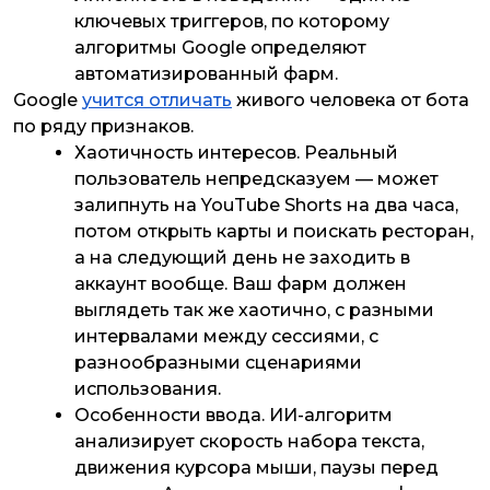
ключевых триггеров, по которому
алгоритмы Google определяют
автоматизированный фарм.
Google
учится отличать
живого человека от бота
по ряду признаков.
Хаотичность интересов
. Реальный
пользователь непредсказуем — может
залипнуть на YouTube Shorts на два часа,
потом открыть карты и поискать ресторан,
а на следующий день не заходить в
аккаунт вообще. Ваш фарм должен
выглядеть так же хаотично, с разными
интервалами между сессиями, с
разнообразными сценариями
использования.
Особенности ввода
. ИИ-алгоритм
анализирует скорость набора текста,
движения курсора мыши, паузы перед