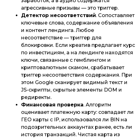
заработок, а в аудио содержатся
агрессивные призывы — это триггер.
Детектор несоответствий
. Сопоставляет
ключевые слова, содержание объявления
и контент лендинга. Любое
несоответствие — триггер для
блокировки. Если креатив предлагает курс
по инвестициям, а на лендинге находятся
ключи, связанные с гемблингом и
криптовалютным скамом, срабатывает
триггер несоответствия содержания. При
этом Google сканирует видимый текст и
JS-скрипты, скрытые элементы DOM и
редиректы.
Финансовая проверка
. Алгоритм
оценивает платежную карту: совпадает ли
ГЕО карты с IP, использовался ли BIN на
подозрительных аккаунтах ранее, есть ли
история транзакций. Чистая карта из