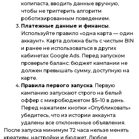
копипаста, вводить данные вручную,
чтобы не триггерить алгоритм
роботизированным поведением.
Платежные данные и финансы
.
Используйте правило «одна карта — один
аккаунт». Карта должна быть с чистым BIN
и ранее не использоваться в других
кабинетах Google Ads. Перед запуском
проверьте баланс: бюджет кампании не
должен превышать сумму, доступную на
карте.
Правила первого запуска
. Первую
кампанию запускают строго на белый
оффер с микробюджетом $5–10 в день.
Перед нажатием кнопки «Опубликовать»
убедитесь, что из истории аккаунта
удалены все отклоненные объявления.
После запуска минимум 72 часа нельзя менять
креативы, настройки и бюджет. Любое