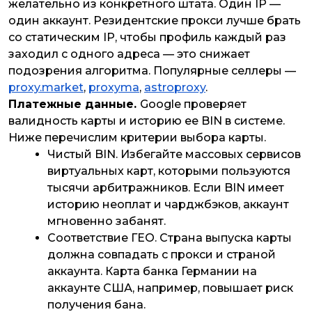
желательно из конкретного штата. Один IP —
один аккаунт. Резидентские прокси лучше брать
со статическим IP, чтобы профиль каждый раз
заходил с одного адреса — это снижает
подозрения алгоритма. Популярные селлеры —
proxy.market
,
proxyma
,
astroproxy
.
Платежные данные.
Google проверяет
валидность карты и историю ее BIN в системе.
Ниже перечислим критерии выбора карты.
Чистый BIN
. Избегайте массовых сервисов
виртуальных карт, которыми пользуются
тысячи арбитражников. Если BIN имеет
историю неоплат и чарджбэков, аккаунт
мгновенно забанят.
Соответствие ГЕО
. Страна выпуска карты
должна совпадать с прокси и страной
аккаунта. Карта банка Германии на
аккаунте США, например, повышает риск
получения бана.