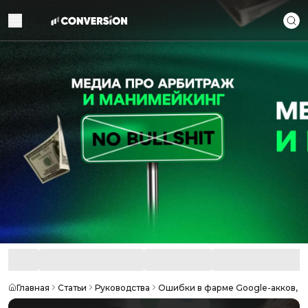
Главная
Статьи
Руководства
Ошибки в фарме Google-акков, к