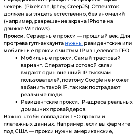
чекеры (Pixelscan, Iphey, CreepJS). Отпечаток
должен выглядеть естественно, без аномалий
(например, разрешение экрана iPhone на
движке Windows).
Прокси.
Серверные прокси — прошлый век. Для
прогрева гугл-аккаунта
нужны
резидентские или
мобильные прокси с чистым IP из целевого ГЕО.
Мобильные прокси
. Самый трастовый
вариант. Операторы сотовой связи
выдают один внешний IP тысячам
пользователей, поэтому Google не может
забанить такой IP, так как пострадают
реальные люди.
Резидентские прокси
. IP-адреса реальных
домашних провайдеров.
Важно, чтобы совпадали ГЕО прокси и
платежных данных. Например, если вы фармите
под США — прокси нужны американские,