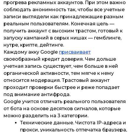
прогрева рекламных аккаунтов. При этом важно
соблюдать анонимность так, чтобы все учетные
записи выглядели как принадлежащие разным
реальным пользователям. Конечная цель —
получить аккаунт с высоким трастом, готовый к
запуску кампаний в серых нишах — гемблинге,
нутре, крипте, дейтинге.
Каждому акку Google
присваивает
своеобразный кредит доверия. Чем дольше
учетная запись существует, чем больше в ней
органической активности, тем мягче к нему
относится модерация. Трастовый аккаунт
проходит проверки быстрее и реже попадает
под внимание антифрода.
Google учится отличать реального пользователя
от бота на основе десятков сигналов, которые
можно разделить на 3 категории.
Технические данные
. Чистота IP-адреса и
прокси, уникальность отпечатка браузера,