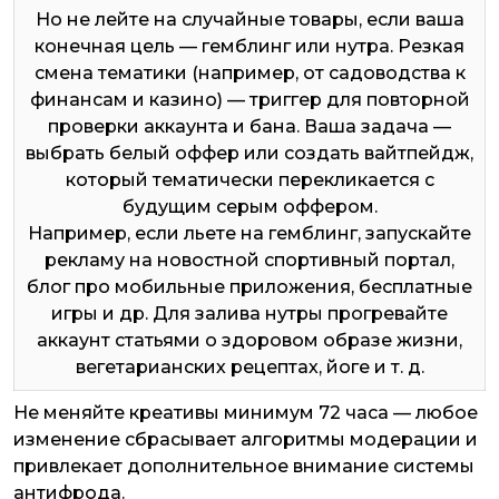
Но не лейте на случайные товары, если ваша
конечная цель — гемблинг или нутра. Резкая
смена тематики (например, от садоводства к
финансам и казино) — триггер для повторной
проверки аккаунта и бана. Ваша задача —
выбрать белый оффер или создать вайтпейдж,
который тематически перекликается с
будущим серым оффером.
Например, если льете на гемблинг, запускайте
рекламу на новостной спортивный портал,
блог про мобильные приложения, бесплатные
игры и др. Для залива нутры прогревайте
аккаунт статьями о здоровом образе жизни,
вегетарианских рецептах, йоге и т. д.
Не меняйте креативы минимум 72 часа — любое
изменение сбрасывает алгоритмы модерации и
привлекает дополнительное внимание системы
антифрода.