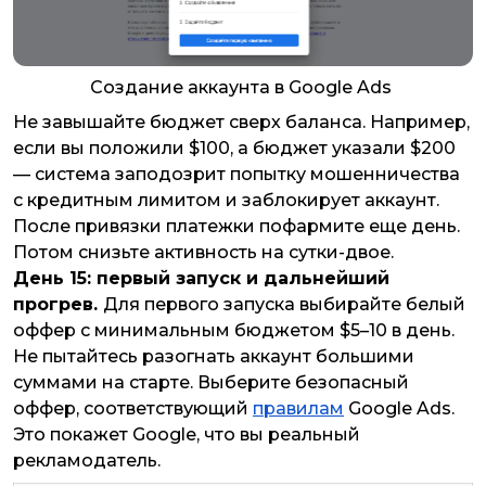
Создание аккаунта в Google Ads
Не завышайте бюджет сверх баланса. Например,
если вы положили $100, а бюджет указали $200
— система заподозрит попытку мошенничества
с кредитным лимитом и заблокирует аккаунт.
После привязки платежки пофармите еще день.
Потом снизьте активность на сутки-двое.
День 15: первый запуск и дальнейший
прогрев.
Для первого запуска выбирайте белый
оффер с минимальным бюджетом $5–10 в день.
Не пытайтесь разогнать аккаунт большими
суммами на старте. Выберите безопасный
оффер, соответствующий
правилам
Google Ads.
Это покажет Google, что вы реальный
рекламодатель.