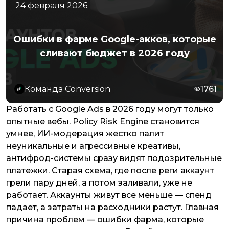
24 февраля 2026
Ошибки в фарме Google-акков, которые
сливают бюджет в 2026 году
Команда Conversion
1761
Работать с Google Ads в 2026 году могут только
опытные вебы. Policy Risk Engine становится
умнее, ИИ-модерация жестко палит
неуникальные и агрессивные креативы,
антифрод-системы сразу видят подозрительные
платежки. Старая схема, где после реги аккаунт
грели пару дней, а потом заливали, уже не
работает. Аккаунты живут все меньше — спенд
падает, а затраты на расходники растут. Главная
причина проблем — ошибки фарма, которые