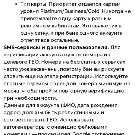
Тип карты
. Приоритет отдается картам
уровня Platinum/Business/Gold. Никогда не
привязывайте одну карту к разным
рекламным кабинетам. Это свяжет их в
одну сетку, и при бане одного аккаунта
отлетят все остальные.
SMS-сервисы и данные пользователя.
Для
верификации аккаунта нужны номера из
целевого ГЕО. Номера на бесплатных сервисах
часто уже засвечены, поэтому бан вы рискуете
словить еще на этапе регистрации. Используйте
платные сервисы с арендой номера минимум на
месяц, чтобы пройти повторную верификацию
при необходимости.
Данные для аккаунта (ФИО, дата рождения,
адрес) должны быть реалистичными и
соответствовать ГЕО. Использовать
автогенераторы с очевидно фейковыми
номерами — плохая идея. Google отслеживает