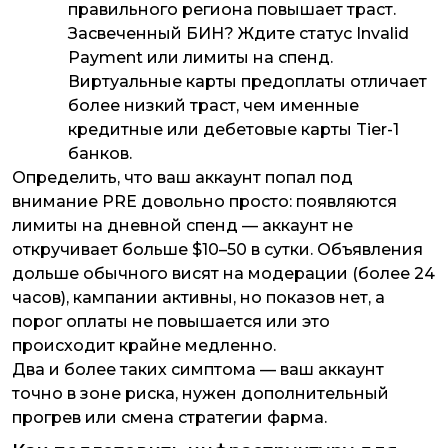
правильного региона повышает траст.
Засвеченный БИН? Ждите статус Invalid
Payment или лимиты на спенд.
Виртуальные карты предоплаты отличает
более низкий траст, чем именные
кредитные или дебетовые карты Tier-1
банков.
Определить, что ваш аккаунт попал под
внимание PRE довольно просто: появляются
лимиты на дневной спенд — аккаунт не
откручивает больше $10–50 в сутки. Объявления
дольше обычного висят на модерации (более 24
часов), кампании активны, но показов нет, а
порог оплаты не повышается или это
происходит крайне медленно.
Два и более таких симптома — ваш аккаунт
точно в зоне риска, нужен дополнительный
прогрев или смена стратегии фарма.