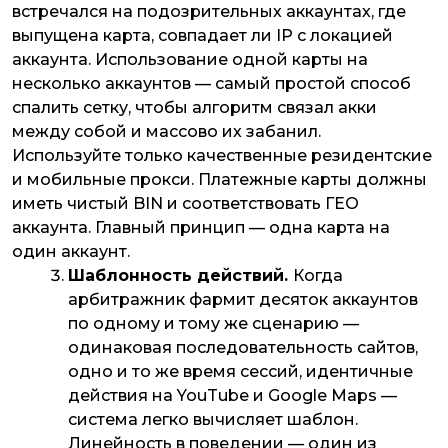
встречался на подозрительных аккаунтах, где
выпущена карта, совпадает ли IP с локацией
аккаунта. Использование одной карты на
несколько аккаунтов — самый простой способ
спалить сетку, чтобы алгоритм связал акки
между собой и массово их забанил.
Используйте только качественные резидентские
и мобильные прокси. Платежные карты должны
иметь чистый BIN и соответствовать ГЕО
аккаунта. Главный принцип — одна карта на
один аккаунт.
Шаблонность действий.
Когда
арбитражник фармит десяток аккаунтов
по одному и тому же сценарию —
одинаковая последовательность сайтов,
одно и то же время сессий, идентичные
действия на YouTube и Google Maps —
система легко вычисляет шаблон.
Линейность в поведении — один из