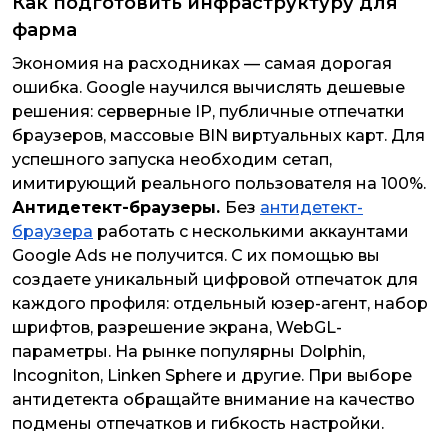
Как подготовить инфраструктуру для
фарма
Экономия на расходниках — самая дорогая
ошибка. Google научился вычислять дешевые
решения: серверные IP, публичные отпечатки
браузеров, массовые BIN виртуальных карт. Для
успешного запуска необходим сетап,
имитирующий реального пользователя на 100%.
Антидетект-браузеры.
Без
антидетект-
браузера
работать с несколькими аккаунтами
Google Ads не получится. С их помощью вы
создаете уникальный цифровой отпечаток для
каждого профиля: отдельный юзер-агент, набор
шрифтов, разрешение экрана, WebGL-
параметры. На рынке популярны Dolphin,
Incogniton, Linken Sphere и другие. При выборе
антидетекта обращайте внимание на качество
подмены отпечатков и гибкость настройки.