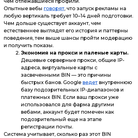
чем отлежавшиеся профили.
Опытные вебы
говорят
, что запуск рекламы на
любую вертикаль требует 10–14 дней подготовки.
Чем дольше существует аккаунт, чем
естественнее выглядят его история и паттерны
поведения, тем выше шансы пройти модерацию
и получить показы.
Экономия на прокси и паленые карты.
Дешевые серверные прокси, общие IP-
адреса, виртуальные карты с
засвеченными BIN — это причины
быстрых банов. Google
ведет
внутреннюю
базу подозрительных IP-диапазонов и
платежных BIN. Если ваш прокси уже
использовался для фарма другими
вебами, аккаунт будет помечен как
подозрительный еще на этапе
регистрации почты.
Система учитывает, сколько раз этот BIN