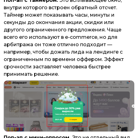
Поп-ап с таймером.
Это всплывающее окно,
внутри которого встроен обратный отсчет.
Таймер может показывать часы, минуты и
секунды до окончания акции, скидки или
другого ограниченного предложения. Чаще
всего его используют в e-commerce, но для
арбитража он тоже отлично подходит —
например, чтобы дожать лида на лендинге с
ограниченным по времени оффером. Эффект
срочности заставляет человека быстрее
принимать решение.
Поп-ап с мини-опросом.
Это не отдельный вид