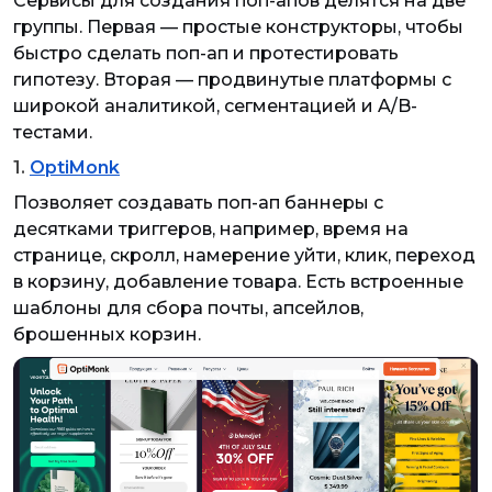
Сервисы для создания поп-апов делятся на две
группы. Первая — простые конструкторы, чтобы
быстро сделать поп-ап и протестировать
гипотезу. Вторая — продвинутые платформы с
широкой аналитикой, сегментацией и A/B-
тестами.
1.
OptiMonk
Позволяет создавать поп-ап баннеры с
десятками триггеров, например, время на
странице, скролл, намерение уйти, клик, переход
в корзину, добавление товара. Есть встроенные
шаблоны для сбора почты, апсейлов,
брошенных корзин.