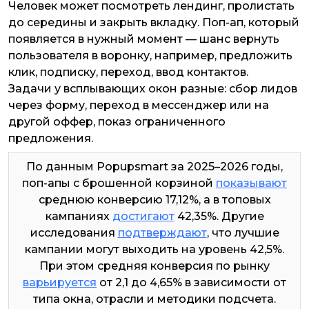
Человек может посмотреть лендинг, пролистать
до середины и закрыть вкладку. Поп-ап, который
появляется в нужный момент — шанс вернуть
пользователя в воронку, например, предложить
клик, подписку, переход, ввод контактов.
Задачи у всплывающих окон разные: сбор лидов
через форму, переход в мессенджер или на
другой оффер, показ ограниченного
предложения.
По данным Popupsmart за 2025–2026 годы,
поп-апы с брошенной корзиной
показывают
среднюю конверсию 17,12%, а в топовых
кампаниях
достигают
42,35%. Другие
исследования
подтверждают
, что лучшие
кампании могут выходить на уровень 42,5%.
При этом средняя конверсия по рынку
варьируется
от 2,1 до 4,65% в зависимости от
типа окна, отрасли и методики подсчета.