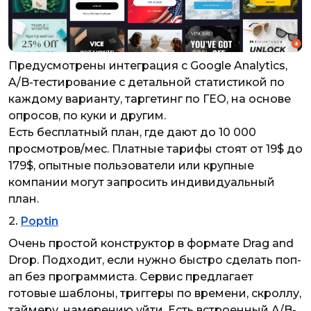
Предусмотрены интеграция с Google Analytics,
A/B-тестирование с детальной статистикой по
каждому варианту, таргетинг по ГЕО, на основе
опросов, по куки и другим.
Есть бесплатный план, где дают до 10 000
просмотров/мес. Платные тарифы стоят от 19$ до
179$, опытные пользователи или крупные
компании могут запросить индивидуальный
план.
2.
Poptin
Очень простой конструктор в формате Drag and
Drop. Подходит, если нужно быстро сделать поп-
ап без программиста. Сервис предлагает
готовые шаблоны, триггеры по времени, скроллу,
таймеру, намерению уйти. Есть встроенный A/B-