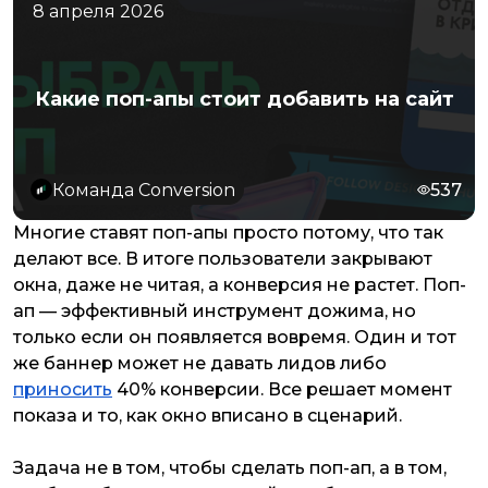
8 апреля 2026
Какие поп-апы стоит добавить на сайт
Команда Conversion
537
Многие ставят поп-апы просто потому, что так
делают все. В итоге пользователи закрывают
окна, даже не читая, а конверсия не растет. Поп-
ап — эффективный инструмент дожима, но
только если он появляется вовремя. Один и тот
же баннер может не давать лидов либо
приносить
40% конверсии. Все решает момент
показа и то, как окно вписано в сценарий.
Задача не в том, чтобы сделать поп-ап, а в том,