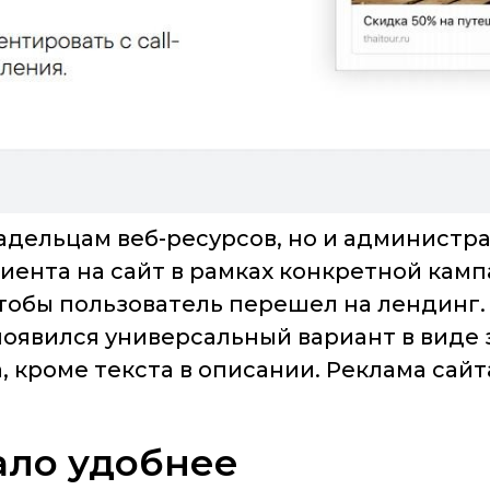
адельцам веб-ресурсов, но и администр
ента на сайт в рамках конкретной камп
тобы пользователь перешел на лендинг.
появился универсальный вариант в виде 
, кроме текста в описании. Реклама сай
ало удобнее