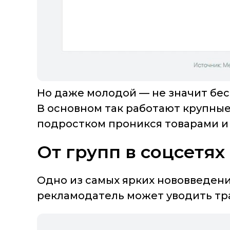
Но даже молодой — не значит бес
В основном так работают крупные 
подростком проникся товарами и 
От групп в соцсетях
Одно из самых ярких нововведен
рекламодатель может уводить тра