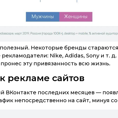
полезный. Некоторые бренды стараются 
рекламодатели: Nike, Adidas, Sony и т. д
пронес эту привязанность всю жизнь.
 к рекламе сайтов
ий ВКонтакте последних месяцев — появ
фик непосредственно на сайт, минуя со