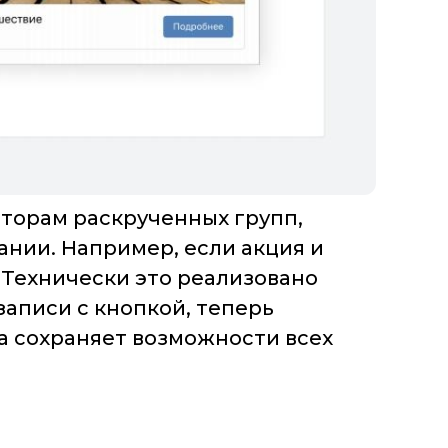
аторам раскрученных групп,
ании. Например, если акция и
 Технически это реализовано
записи с кнопкой, теперь
та сохраняет возможности всех