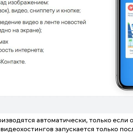
изводятся автоматически, только если о
 видеохостингов запускается только пос