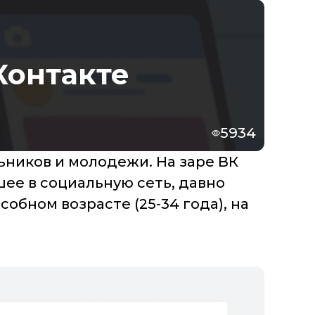
Контакте
5934
ьников и молодежи. На заре ВК
ее в социальную сеть, давно
обном возрасте (25-34 года), на