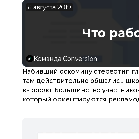
8 августа 2019
Что раб
Команда Conversion
Набивший оскомину стереотип гла
там действительно общались шко
выросло. Большинство участников
который ориентируются рекламо