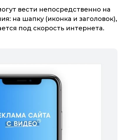
огут вести непосредственно на
я: на шапку (иконка и заголовок),
ается под скорость интернета.