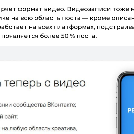
ряет формат видео. Видеозаписи тоже м
ке на всю область поста — кроме описани
работает на всех платформах, подстраив
 появляется более 50 % поста.