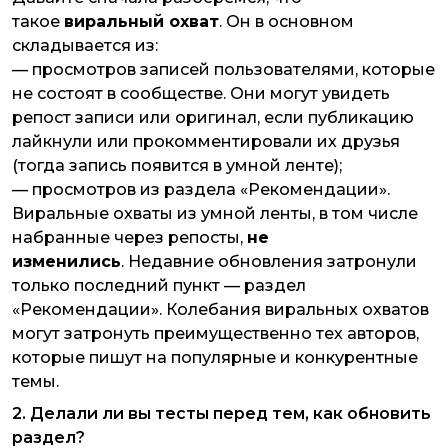
такое
виральный охват
. Он в основном
складывается из:
— просмотров записей пользователями, которые
не состоят в сообществе. Они могут увидеть
репост записи или оригинал, если публикацию
лайкнули или прокомментировали их друзья
(тогда запись появится в умной ленте);
— просмотров из раздела «Рекомендации».
Виральные охваты из умной ленты, в том числе
набранные через репосты,
не
изменились
. Недавние обновления затронули
только последний пункт — раздел
«Рекомендации». Колебания виральных охватов
могут затронуть преимущественно тех авторов,
которые пишут на популярные и конкурентные
темы.
2. Делали ли вы тесты перед тем, как обновить
раздел?