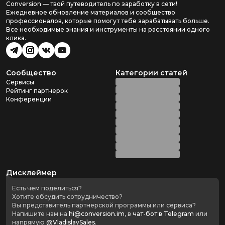
Conversion — твой путеводитель по заработку в сети!
Ежедневное обновление материалов и сообщество
профессионалов, которые помогут тебе зарабатывать больше.
Все необходимые знания и инструменты на расстоянии одного
клика.
Сообщество
Категории статей
Сервисы
Рейтинг партнерок
Конференции
Дисклеймер
Есть чем поделиться?
Хотите обсудить сотрудничество?
Вы представитель партнерской программы или сервиса?
Напишите нам на
hi@conversion.im
, в
чат-бот в Telegram
или
напрямую
@VladislavSales
.