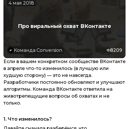
4 мая 2018
Про виральный охват ВКонтакте
Команда Conversion
8209
Если в вашем конкретном сообществе ВКонтакте
в апреле что-то изменилось (в лучшую или
худшую сторону) — это не навсегда.
Разработчики постоянно обновляют и улучшают
алгоритмы. Команда ВКонтакте ответила на
животрепещущие вопросы об охватах и не
только.
1. Что изменилось?
Давайте сначала разберёмся, что