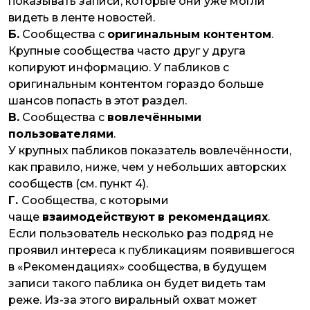
показывать записи, которые они уже могли
видеть в ленте новостей.
Б.
Сообщества с
оригинальным контентом
.
Крупные сообщества часто друг у друга
копируют информацию. У пабликов с
оригинальным контентом гораздо больше
шансов попасть в этот раздел.
В.
Сообщества с
вовлечёнными
пользователями
.
У крупных пабликов показатель вовлечённости,
как правило, ниже, чем у небольших авторских
сообществ (см. пункт 4).
Г.
Сообщества, с которыми
чаще
взаимодействуют
в рекомендациях
.
Если пользователь несколько раз подряд не
проявил интереса к публикациям появившегося
в «Рекомендациях» сообщества, в будущем
записи такого паблика он будет видеть там
реже. Из-за этого виральный охват может