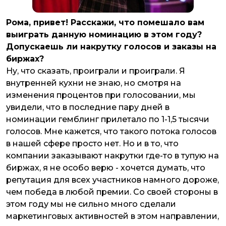
Рома, привет! Расскажи, что помешало вам
выиграть данную номинацию в этом году?
Допускаешь ли накрутку голосов и заказы на
биржах?
Ну, что сказать, проиграли и проиграли. Я
внутренней кухни не знаю, но смотря на
изменения процентов при голосовании, мы
увидели, что в последние пару дней в
номинации гемблинг прилетало по 1-1,5 тысячи
голосов. Мне кажется, что такого потока голосов
в нашей сфере просто нет. Но и в то, что
компании заказывают накрутки где-то в тупую на
биржах, я не особо верю - хочется думать, что
репутация для всех участников намного дороже,
чем победа в любой премии. Со своей стороны в
этом году мы не сильно много сделали
маркетинговых активностей в этом направлении,