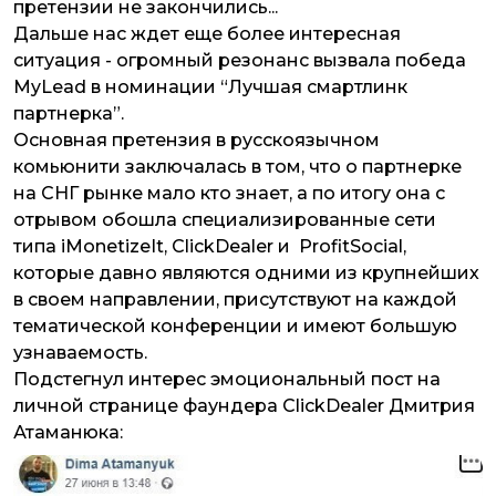
претензии не закончились...
Дальше нас ждет еще более интересная
ситуация - огромный резонанс вызвала победа
MyLead в номинации “Лучшая смартлинк
партнерка”.
Основная претензия в русскоязычном
комьюнити заключалась в том, что о партнерке
на СНГ рынке мало кто знает, а по итогу она с
отрывом обошла специализированные сети
типа iMonetizeIt, ClickDealer и ProfitSocial,
которые давно являются одними из крупнейших
в своем направлении, присутствуют на каждой
тематической конференции и имеют большую
узнаваемость.
Подстегнул интерес эмоциональный пост на
личной странице фаундера ClickDealer Дмитрия
Атаманюка: