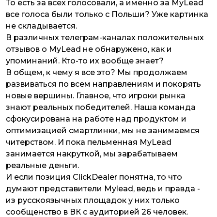
То есть за всех голосовали, а именно за MyLead
все голоса были только с Польши? Уже картинка
не складывается.
В различных телеграм-каналах положительных
отзывов о MyLead не обнаружено, как и
упоминаний. Кто-то их вообще знает?
В общем, к чему я все это? Мы продолжаем
развиваться по всем направлениям и покорять
новые вершины. Главное, что игроки рынка
знают реальных победителей. Наша команда
сфокусирована на работе над продуктом и
оптимизацией смартлинки, мы не занимаемся
читерством. И пока пельменная MyLead
занимается накруткой, мы зарабатываем
реальные деньги.
И если позиция ClickDealer понятна, то что
думают представители Mylead, ведь и правда -
из русскоязычных площадок у них только
сообщенство в ВК с аудиторией 26 человек.