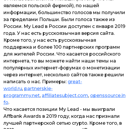
являемся польской фирмой), по нашей
информации, большинство голосов мы получили
за пределами Польши. Были голоса также из
России. My Lead в России доступен с января 2019
года. У нас есть русскоязычная версия сайта.
Кроме того, у нас есть русскоязычная
поддержка и более 100 партнерских программ
для жителей России. Что касается российского
интернета, то вы можете найти наши темы на
популярных интернет-форумах о монетизации
через интернет, несколько сайтов также решили
написать о нас. Примеры:
great-
world.ru
,
partnerskie-
programmy.net
,
affiliatesubject.com
,
openssource.in
fo
.
Что касается позиции My Lead - мы выиграли
Affbank Awards в 2019 году, когда нас признали
лучшей партнерской сетью crypto. Кроме того, в