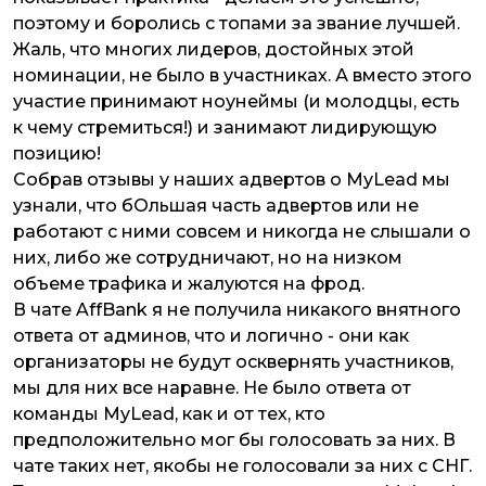
поэтому и боролись с топами за звание лучшей.
Жаль, что многих лидеров, достойных этой
номинации, не было в участниках. А вместо этого
участие принимают ноунеймы (и молодцы, есть
к чему стремиться!) и занимают лидирующую
позицию!
Собрав отзывы у наших адвертов о MyLead мы
узнали, что бОльшая часть адвертов или не
работают с ними совсем и никогда не слышали о
них, либо же сотрудничают, но на низком
объеме трафика и жалуются на фрод.
В чате AffBank я не получила никакого внятного
ответа от админов, что и логично - они как
организаторы не будут осквернять участников,
мы для них все наравне. Не было ответа от
команды MyLead, как и от тех, кто
предположительно мог бы голосовать за них. В
чате таких нет, якобы не голосовали за них с СНГ.