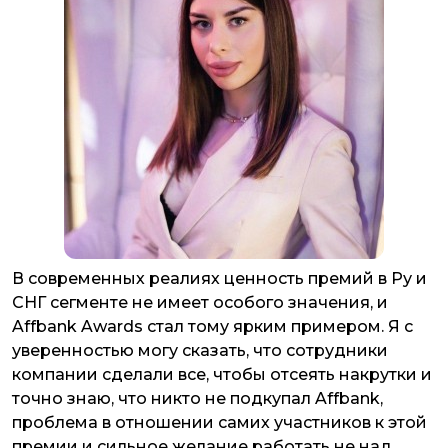
В современных реалиях ценность премий в Ру и
СНГ сегменте не имеет особого значения, и
Affbank Awards стал тому ярким примером. Я с
уверенностью могу сказать, что сотрудники
компании сделали все, чтобы отсеять накрутки и
точно знаю, что никто не подкупал Affbank,
проблема в отношении самих участников к этой
премии и сильное желание работать не над