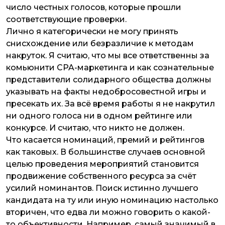
число честных голосов, которые прошли
соответствующие проверки.
Лично я категорически не могу принять
снисхождение или безразличие к методам
накруток. Я считаю, что мы все ответственны за
комьюнити CPA-маркетинга и как сознательные
представители солидарного общества должны
указывать на факты недобросовестной игры и
пресекать их. За всё время работы я не накрутил
ни одного голоса ни в одном рейтинге или
конкурсе. И считаю, что никто не должен.
Что касается номинаций, премий и рейтингов
как таковых. В большинстве случаев основной
целью проведения мероприятий становится
продвижение собственного ресурса за счёт
усилий номинантов. Поиск истинно лучшего
кандидата на ту или иную номинацию настолько
вторичен, что едва ли можно говорить о какой-
то объективности. Например, самый значимый в