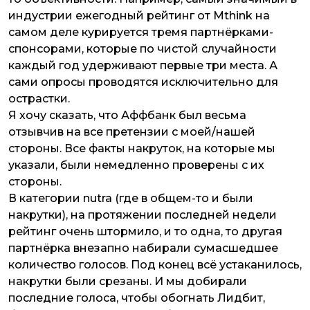
индустрии ежегодный рейтинг от Mthink на
самом деле курируется тремя партнёрками-
спонсорами, которые по чистой случайности
каждый год удерживают первые три места. А
сами опросы проводятся исключительно для
острастки.
Я хочу сказать, что Аффбанк был весьма
отзывчив на все претензии с моей/нашей
стороны. Все факты накруток, на которые мы
указали, были немедленно проверены с их
стороны.
В категории nutra (где в общем-то и были
накрутки), на протяжении последней недели
рейтинг очень штормило, и то одна, то другая
партнёрка внезапно набирали сумасшедшее
количество голосов. Под конец всё устаканилось,
накрутки были срезаны. И мы добирали
последние голоса, чтобы обогнать Лидбит,