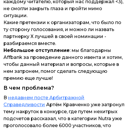
каждому читателю, который нас поддержал <3),
не смогли закрыть глаза и пройти мимо
ситуации.
Какие претензии к организаторам, что было по
ту сторону голосования, и можно ли назвать
партнерку Х лучшей в своей номинации -
разбираемся вместе.
Небольшое отступление
: мы благодарны
Affbank за проведение данного ивента и хотим,
чтобы данный материал и вопросы, которые в
нем затронем, помог сделать следующую
премию еще лучше!
В чем проблема?
В
недавнем посте Арбитражной
Справедливости
Артём Кравченко уже затронул
тему накруток в конкурсе, где путем нехитрых
подсчетов рассказал, что в категории Nutra уже
проголосовало более 6000 участников, что