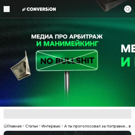
Главная
Статьи
Интервью
А ты проголосовал за поправки… в A