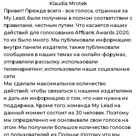
Klaudia Mrotek
Привет! Прежде всего - все голоса, отданные за
My Lead, были получены в полном соответствии с
правилами, честным путем. Что касается наших
действий для голосования Affbank Awards 2020,
то их было много. Мы публиковали информацию
внутри панели издателя, также публиковали
сообщения в наших темах на онлайн-форумах,
отправляли рассылку, использовали
телемаркетинг, использовали наши социальные
сети.
Мы сделали максимальное количество
действий, чтобы связаться с нашими издателями
и дать им информацию о том, что нам нужна их
поддержка. Кроме того, команда My Lead на
данный момент состоит из 30 человек. Поэтому
мы определенно не основывали свои голоса на
этом. Мы получили большое количество голосов
от пользователей из Польши (потому что мы