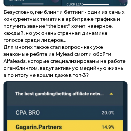
Безусловно, гемблинг и беттинг - одни из самых
конкурентных тематик в арбитраже трафика и
получить звание “the best” хочет, наверное,
каждый, но уж очень странная динамика
голосов среди лидеров…
Для многих также стал вопрос - как уже
знакомые ребята из Mylead смогли обойти
Alfaleads, которые специализированы на работе
с гемблингом, ведут активную медийную жизнь,
а по итогу не вошли даже в топ-3?