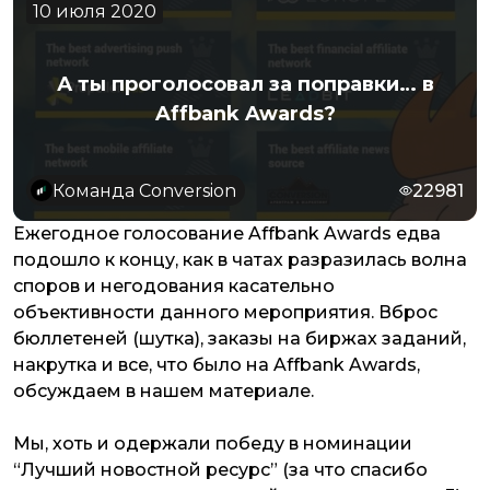
10 июля 2020
А ты проголосовал за поправки… в
Affbank Awards?
Команда Conversion
22981
Ежегодное голосование Affbank Awards едва
подошло к концу, как в чатах разразилась волна
споров и негодования касательно
объективности данного мероприятия. Вброс
бюллетеней (шутка), заказы на биржах заданий,
накрутка и все, что было на Affbank Awards,
обсуждаем в нашем материале.
Мы, хоть и одержали победу в номинации
“Лучший новостной ресурс” (за что спасибо