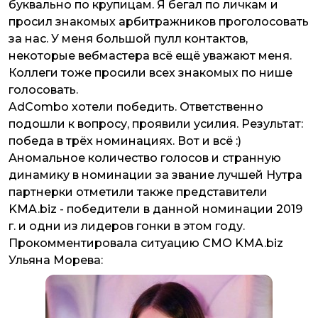
буквально по крупицам. Я бегал по личкам и
просил знакомых арбитражников проголосовать
за нас. У меня большой пулл контактов,
некоторые вебмастера всё ещё уважают меня.
Коллеги тоже просили всех знакомых по нише
голосовать.
AdCombo хотели победить. Ответственно
подошли к вопросу, проявили усилия. Результат:
победа в трёх номинациях. Вот и всё :)
Аномальное количество голосов и странную
динамику в номинации за звание лучшей Нутра
партнерки отметили также представители
KMA.biz - победители в данной номинации 2019
г. и одни из лидеров гонки в этом году.
Прокомментировала ситуацию CMO KMA.biz
Ульяна Морева: