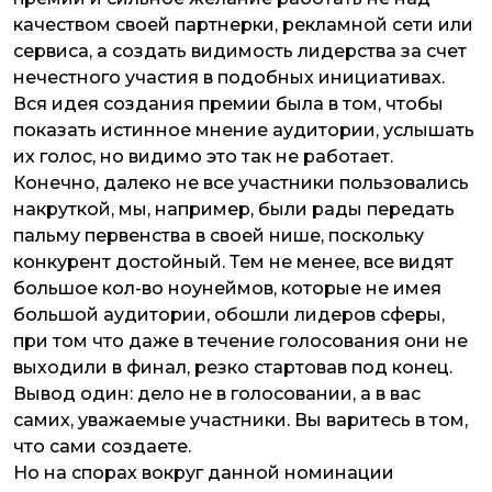
качеством своей партнерки, рекламной сети или
сервиса, а создать видимость лидерства за счет
нечестного участия в подобных инициативах.
Вся идея создания премии была в том, чтобы
показать истинное мнение аудитории, услышать
их голос, но видимо это так не работает.
Конечно, далеко не все участники пользовались
накруткой, мы, например, были рады передать
пальму первенства в своей нише, поскольку
конкурент достойный. Тем не менее, все видят
большое кол-во ноунеймов, которые не имея
большой аудитории, обошли лидеров сферы,
при том что даже в течение голосования они не
выходили в финал, резко стартовав под конец.
Вывод один: дело не в голосовании, а в вас
самих, уважаемые участники. Вы варитесь в том,
что сами создаете.
Но на спорах вокруг данной номинации