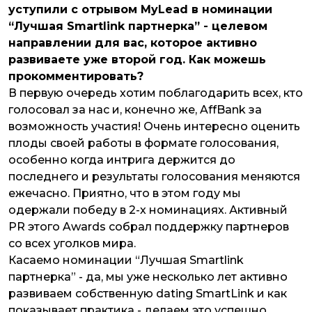
уступили с отрывом MyLead в номинации
“Лучшая Smartlink партнерка” - целевом
направлении для вас, которое активно
развиваете уже второй год. Как можешь
прокомментировать?
В первую очередь хотим поблагодарить всех, кто
голосовал за нас и, конечно же, AffBank за
возможность участия! Очень интересно оценить
плоды своей работы в формате голосования,
особенно когда интрига держится до
последнего и результаты голосования меняются
ежечасно. Приятно, что в этом году мы
одержали победу в 2-х номинациях. Активный
PR этого Awards собрал поддержку партнеров
со всех уголков мира.
Касаемо номинации “Лучшая Smartlink
партнерка” - да, мы уже несколько лет активно
развиваем собственную dating SmartLink и как
показывает практика - делаем это успешно,