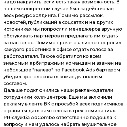
надо накрутить, если есть такая возможность. В
нашем конкретном случае был задействован
весь ресурс холдинга. Помимо рассылок,
новостей, публикаций в соцсетях и на других
источниках мы попросили менеджеров вручную
обстукивать партнёров и предлагать им отдать
за нас голос. Помимо прочего я лично попросил
каждого работника в офисе отдать голоса за
работодателя. Также обратился ко всем
знакомым арбитражным командам и взамен на
небольшое "палево" по Facebook Ads бартером
убедил проголосовать команды полным
составом.
Дальше подключились наши рекламодатели,
сотрудники колл-центров. Ещё мы включили
рекламу в ленте ВК с просьбой всех подписчиков
страницы дать нам голоса в трёх номинациях.
PR-служба AdCombo ответственно подошла к
вопросу и нам удалось набрать внушительное