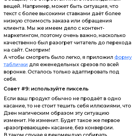
вещей. Например, может быть ситуация, что
текст с более высокими ставками даёт более
низкую стоимость заказа или обращения
клиента. Мы же имеем дело с контент-
маркетингом, поэтому очень важно, насколько
качественно был разогрет читатель до перехода
на сайт. Смотрим!
А чтобы смотреть было легко, я приложил
форму
таблички
для еженедельных срезов по всей
воронке. Осталось только адаптировать под
себя.
Совет #9: используйте пиксель
Если ваш продукт обычно не продаёт в одно
касание, то не стоит тешить себя иллюзиями, что
Дзен магическим образом эту ситуацию
изменит. Не изменит. Будет такое же первое
«разогревающее» касание, без конверсии.
В таком случае я рекомендую собирать