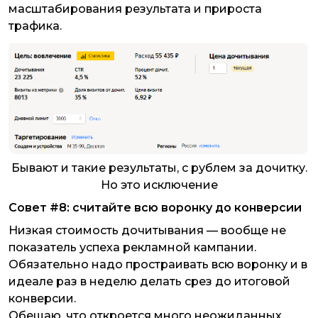
масштабирования результата и прироста
трафика.
Бывают и такие результаты, с рублем за дочитку.
Но это исключение
Совет #8: считайте всю воронку до конверсии
Низкая стоимость дочитывания — вообще не
показатель успеха рекламной кампании.
Обязательно надо простраивать всю воронку и в
идеале раз в неделю делать срез до итоговой
конверсии.
Обещаю, что откроется много неожиданных