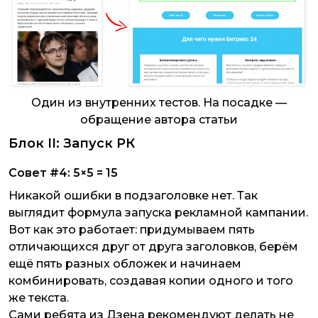
Один из внутренних тестов. На посадке —
обращение автора статьи
Блок II: Запуск РК
Совет #4: 5×5 = 15
Никакой ошибки в подзаголовке нет. Так
выглядит формула запуска рекламной кампании.
Вот как это работает: придумываем пять
отличающихся друг от друга заголовков, берём
ещё пять разных обложек и начинаем
комбинировать, создавая копии одного и того
же текста.
Сами ребята из Дзена рекомендуют делать не