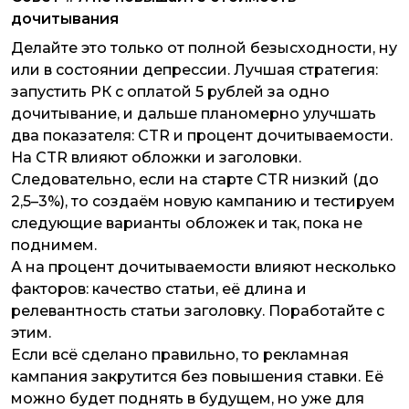
дочитывания
Делайте это только от полной безысходности, ну
или в состоянии депрессии. Лучшая стратегия:
запустить РК с оплатой 5 рублей за одно
дочитывание, и дальше планомерно улучшать
два показателя: CTR и процент дочитываемости.
На CTR влияют обложки и заголовки.
Следовательно, если на старте CTR низкий (до
2,5–3%), то создаём новую кампанию и тестируем
следующие варианты обложек и так, пока не
поднимем.
А на процент дочитываемости влияют несколько
факторов: качество статьи, её длина и
релевантность статьи заголовку. Поработайте с
этим.
Если всё сделано правильно, то рекламная
кампания закрутится без повышения ставки. Её
можно будет поднять в будущем, но уже для