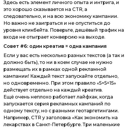
Здесь есть элемент личного опыта и интрига, и
это хорошо сказывается на CTR, а
следовательно, и на всю экономику кампании.
Но важно не заиграться и не опуститься до
уровня кликбейта. Поверьте, дешёвый трафик на
входе не отыграет конверсию на выходе.
Совет #6: один креатив = одна кампания
Если у вас есть несколько разных текстов (а так и
должно быть), то ни в коем случае не нужно
размещать их в рамках одной рекламной
кампании! Каждый текст запускайте отдельно,
но одновременно. При этом правило «5×5=15»
действует отдельно на каждый креатив.
Ещё очень неплохо работает лайфхак, когда
запускается серия рекламных кампаний по
одному тексту, но с разными геотаргетингами.
Например, CTR у заголовка «Как экономить на
лекарствах в Санкт-Петербурге. Три маленькие