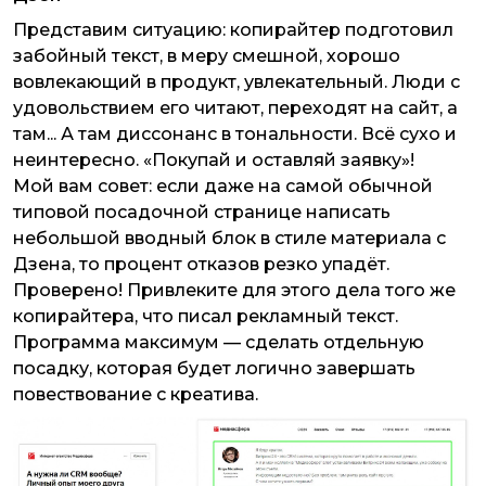
Представим ситуацию: копирайтер подготовил
забойный текст, в меру смешной, хорошо
вовлекающий в продукт, увлекательный. Люди с
удовольствием его читают, переходят на сайт, а
там... А там диссонанс в тональности. Всё сухо и
неинтересно. «Покупай и оставляй заявку»!
Мой вам совет: если даже на самой обычной
типовой посадочной странице написать
небольшой вводный блок в стиле материала с
Дзена, то процент отказов резко упадёт.
Проверено! Привлеките для этого дела того же
копирайтера, что писал рекламный текст.
Программа максимум — сделать отдельную
посадку, которая будет логично завершать
повествование с креатива.