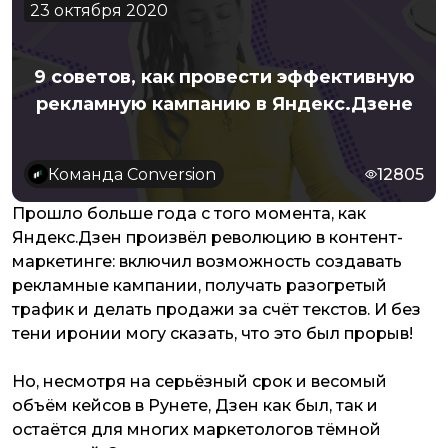
23 октября 2020
9 советов, как провести эффективную
рекламную кампанию в Яндекс.Дзене
Команда Conversion
12805
Прошло больше года с того момента, как
Яндекс.Дзен произвёл революцию в контент-
маркетинге: включил возможность создавать
рекламные кампании, получать разогретый
трафик и делать продажи за счёт текстов. И без
тени иронии могу сказать, что это был прорыв!
Но, несмотря на серьёзный срок и весомый
объём кейсов в Рунете, Дзен как был, так и
остаётся для многих маркетологов тёмной