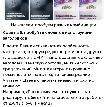
Не жалеем, пробуем разные комбинации
Совет #5: пробуйте сложные конструкции
заголовков
В ленте Дзена есть занятная особенность
материала, которую редко встретишь на других
площадках и в СМИ — многосоставные сложные
заголовки, зачастую состоящие из нескольких
предложений. Многие авторы откровенно
посмеиваются над этим, но таковы реалии.
Читатели Дзена к такому привыкли и охотно
кликают.
Например, «Рассказываем: Что нужно знать
риэлтору, чтобы выйти на стабильный заработок
от 250 тыс. руб. в месяц?».