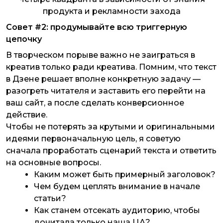
продукта и рекламности захода
Совет #2: продумывайте всю триггерную
цепочку
В творческом порыве важно не заиграться в
креатив только ради креатива. Помним, что текст
в Дзене решает вполне конкретную задачу —
разогреть читателя и заставить его перейти на
ваш сайт, а после сделать конверсионное
действие.
Чтобы не потерять за крутыми и оригинальными
идеями первоначальную цель, я советую
сначала проработать сценарий текста и ответить
на основные вопросы.
Каким может быть примерный заголовок?
Чем будем цеплять внимание в начале
статьи?
Как станем отсекать аудиторию, чтобы
дочитала только наша ЦА?