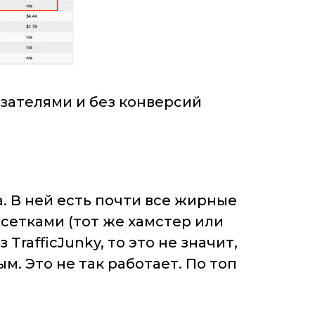
зателями и без конверсий
а. В ней есть почти все жирные
сетками (тот же хамстер или
rafficJunky, то это не значит,
м. Это не так работает. По топ