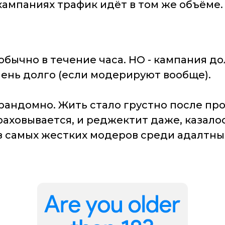
кампаниях трафик идёт в том же объёме.
бычно в течение часа. НО - кампания до
ень долго (если модерируют вообще).
 рандомно. Жить стало грустно после пр
раховывается, и реджектит даже, казалос
з самых жестких модеров среди адалтны