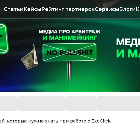
Статьи
Кейсы
Рейтинг партнерок
Сервисы
Блоги
К
й, которые нужно знать при работе с ExoClick