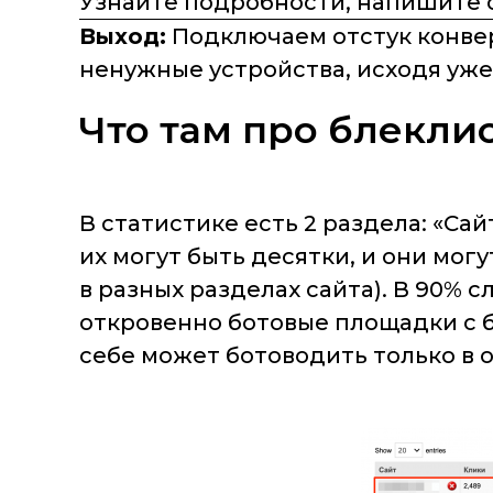
Узнайте подробности, напишите 
Выход:
Подключаем отстук конвер
ненужные устройства, исходя уже
Что там про блекли
В статистике есть 2 раздела: «Са
их могут быть десятки, и они мог
в разных разделах сайта). В 90% 
откровенно ботовые площадки с 
себе может ботоводить только в о