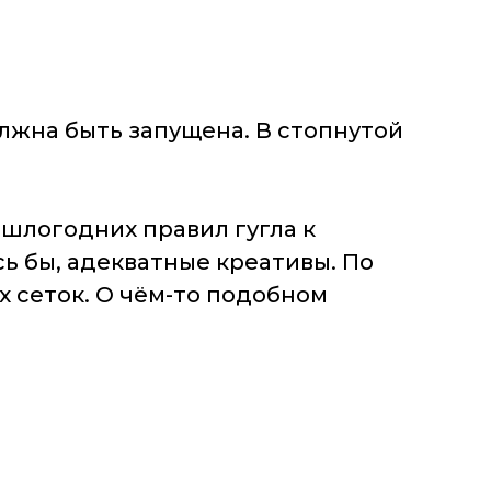
лжна быть запущена. В стопнутой
ошлогодних правил гугла к
ь бы, адекватные креативы. По
х сеток. О чём-то подобном