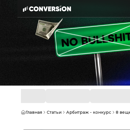
Главная
Статьи
Арбитраж - конкурс
8 веще