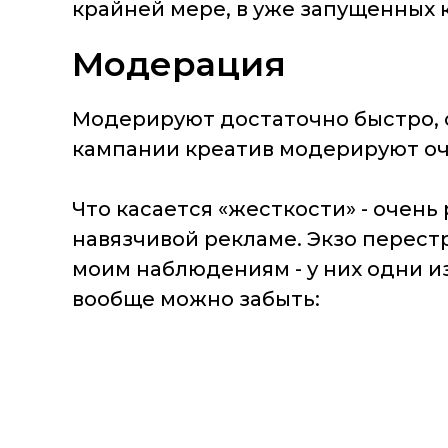
крайней мере, в уже запущенных 
Модерация
Модерируют достаточно быстро, о
кампании креатив модерируют оч
Что касается «жесткости» - очень
навязчивой рекламе. Экзо перест
моим наблюдениям - у них одни и
вообще можно забыть: