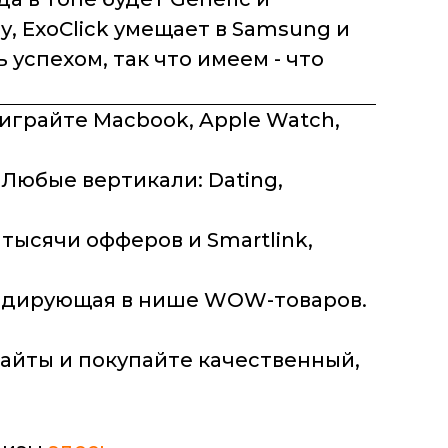
, ExoClick умещает в Samsung и
успехом, так что имеем - что
ыиграйте Macbook, Apple Watch,
 Любые вертикали: Dating,
тысячи офферов и Smartlink,
лидирующая в нише WOW-товаров.
сайты и покупайте качественный,