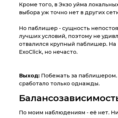
Кроме того, в Экзо уйма локальны
выбора уж точно нет в других сетк
Но паблишер - сущность непостоян
лучших условий, поэтому не удивл
отвалился крупный паблишер. На 
ExoClick, но нечасто.
Выход:
Побежать за паблишером. В
сработало только однажды.
Балансозависимост
По моим наблюдениям - её нет. Ни