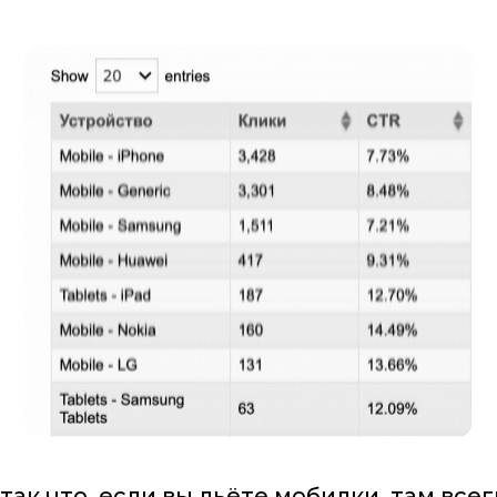
так что, если вы льёте мобилки, там всег