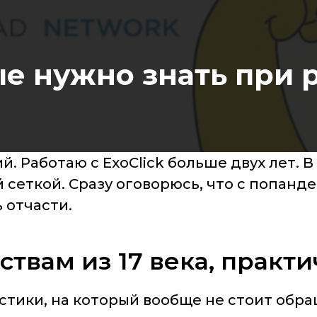
е нужно знать при р
. Работаю с ExoClick больше двух лет. В
сеткой. Сразу оговорюсь, что с попандер
 отчасти.
ствам из 17 века, практ
стики, на который вообще не стоит обра