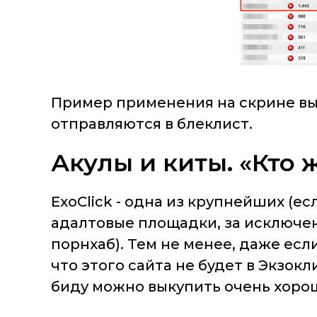
Пример применения на скрине выш
отправляются в блеклист.
Акулы и киты. «Кто
ExoClick - одна из крупнейших (ес
адалтовые площадки, за исключе
порнхаб). Тем не менее, даже если
что этого сайта не будет в Экзокл
биду можно выкупить очень хорош