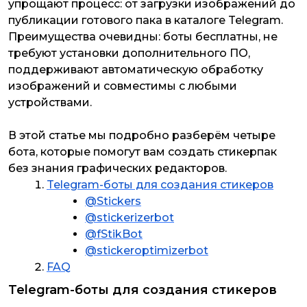
упрощают процесс: от загрузки изображений до
публикации готового пака в каталоге Telegram.
Преимущества очевидны: боты бесплатны, не
требуют установки дополнительного ПО,
поддерживают автоматическую обработку
изображений и совместимы с любыми
устройствами.
В этой статье мы подробно разберём четыре
бота, которые помогут вам создать стикерпак
без знания графических редакторов.
Telegram-боты для создания стикеров
@Stickers
@stickerizerbot
@fStikBot
@stickeroptimizerbot
FAQ
Telegram-боты для создания стикеров