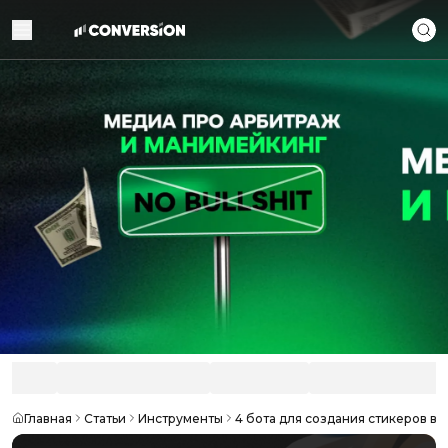
Главная
Статьи
Инструменты
4 бота для создания стикеров в 