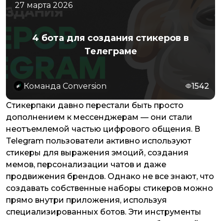
27 марта 2026
4 бота для создания стикеров в
Телеграме
Команда Conversion
1542
Стикерпаки давно перестали быть просто
дополнением к мессенджерам — они стали
неотъемлемой частью цифрового общения. В
Telegram пользователи активно используют
стикеры для выражения эмоций, создания
мемов, персонализации чатов и даже
продвижения брендов. Однако не все знают, что
создавать собственные наборы стикеров можно
прямо внутри приложения, используя
специализированных ботов. Эти инструменты