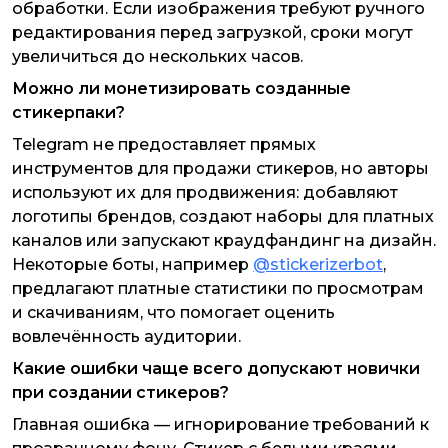
обработки. Если изображения требуют ручного
редактирования перед загрузкой, сроки могут
увеличиться до нескольких часов.
Можно ли монетизировать созданные
стикерпаки?
Telegram не предоставляет прямых
инструментов для продажи стикеров, но авторы
используют их для продвижения: добавляют
логотипы брендов, создают наборы для платных
каналов или запускают краудфандинг на дизайн.
Некоторые боты, например
@stickerizerbot
,
предлагают платные статистики по просмотрам
и скачиваниям, что помогает оценить
вовлечённость аудитории.
Какие ошибки чаще всего допускают новички
при создании стикеров?
Главная ошибка — игнорирование требований к