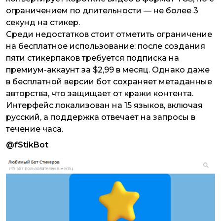
ограничением по длительности — не более 3
секунд на стикер.
Среди недостатков стоит отметить ограничение
на бесплатное использование: после создания
пяти стикерпаков требуется подписка на
премиум-аккаунт за $2,99 в месяц. Однако даже
в бесплатной версии бот сохраняет метаданные
авторства, что защищает от кражи контента.
Интерфейс локализован на 15 языков, включая
русский, а поддержка отвечает на запросы в
течение часа.
@fStikBot