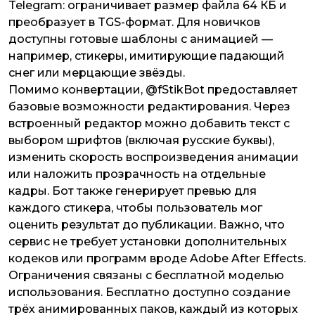
Telegram: ограничивает размер файла 64 КБ и
преобразует в TGS-формат. Для новичков
доступны готовые шаблоны с анимацией —
например, стикеры, имитирующие падающий
снег или мерцающие звёзды.
Помимо конвертации, @fStikBot предоставляет
базовые возможности редактирования. Через
встроенный редактор можно добавить текст с
выбором шрифтов (включая русские буквы),
изменить скорость воспроизведения анимации
или наложить прозрачность на отдельные
кадры. Бот также генерирует превью для
каждого стикера, чтобы пользователь мог
оценить результат до публикации. Важно, что
сервис не требует установки дополнительных
кодеков или программ вроде Adobe After Effects.
Ограничения связаны с бесплатной моделью
использования. Бесплатно доступно создание
трёх анимированных паков, каждый из которых