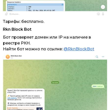
Тарифы: бесплатно.
Rkn Block Bot
Бот проверяет домен или IP на наличие в
реестре РКН.
Найти бот можно по ссылке:
@RknBlockBot