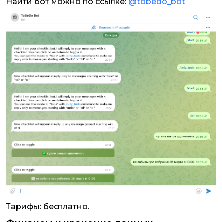
Найти бот можно по ссылке:
@tobedo_bot
Тарифы: бесплатно.