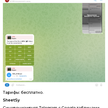
Тарифы: бесплатно.
SheetSy
Синхронизирует Telegram с Google таблицами