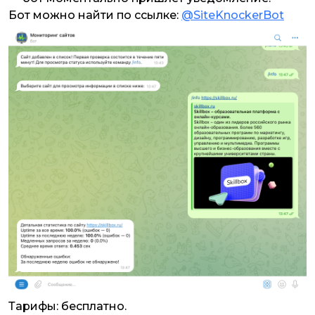
Бот можно найти по ссылке:
@SiteKnockerBot
Тарифы: бесплатно.