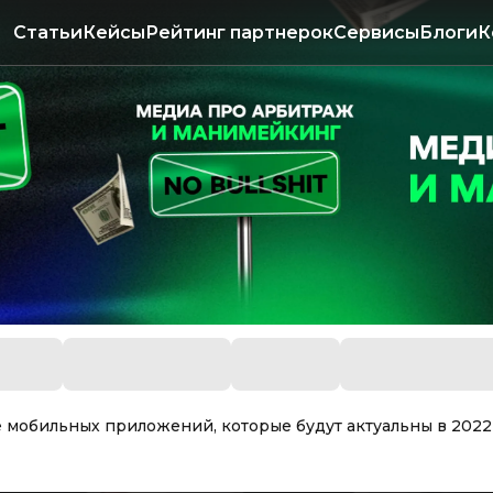
Статьи
Кейсы
Рейтинг партнерок
Сервисы
Блоги
К
е мобильных приложений, которые будут актуальны в 2022