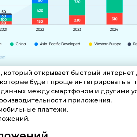
, который открывает быстрый интернет
 которые будет проще интегрировать в 
 данных между смартфоном и другими у
производительности приложения.
 мобильные платежи.
ложений.
иложений