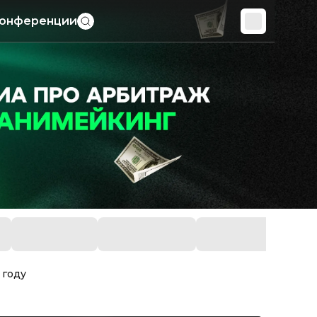
онференции
 году