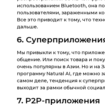
использованием Bluetooth, она п
пользователями, зараженными ко
Все это приводит к тому, что те
дальше.
6. Суперприложени
Мы привыкли к тому, что прилож
общение. Или поиск товара и пок
очень популярны в Азии. Но и на 
программу Natural AI, где можно 
самом деле, тенденция к суперпр
выходит за рамки обычной социал
7. P2P-приложения