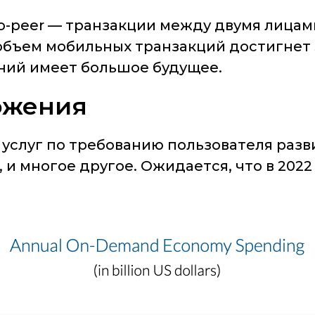
o-peer — транзакции между двумя лицами
 объем мобильных транзакций достигнет $6
ений имеет большое будущее.
ожения
слуг по требованию пользователя разви
, и многое другое. Ожидается, что в 202