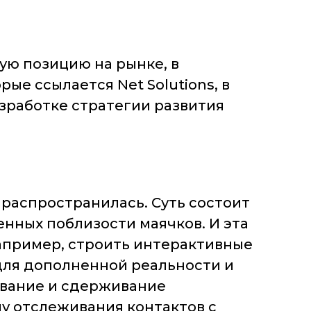
ую позицию на рынке, в
ые ссылается Net Solutions, в
азработке стратегии развития
о распространилась. Суть состоит
енных поблизости маячков. И эта
апример, строить интерактивные
для дополненной реальности и
ивание и сдерживание
му отслеживания контактов с