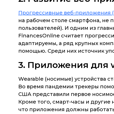
Прогрессивные веб-приложения 
на рабочем столе смартфона, не п
пользователей). И одним из глав
FinancesOnline считает прогресс
адаптируемы, а ряд крупных комп
помощью. Среди них источник упоми
3. Приложения для 
Wearable (носимые) устройства ст
Во время пандемии трекеры помог
США представили первое носимое
Кроме того, смарт-часы и другие 
что приложения должны работать 