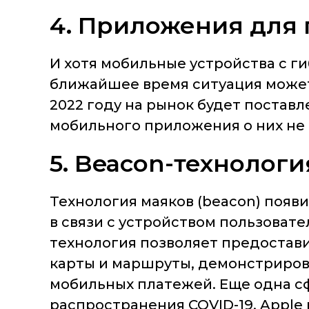
4. Приложения для 
И хотя мобильные устройства с 
ближайшее время ситуация может и
2022 году на рынок будет поставл
мобильного приложения о них не 
5. Beacon-технологи
Технология маяков (beacon) появил
в связи с устройством пользоват
технология позволяет предостав
карты и маршруты, демонстриров
мобильных платежей. Еще одна с
распространения COVID-19. Apple 