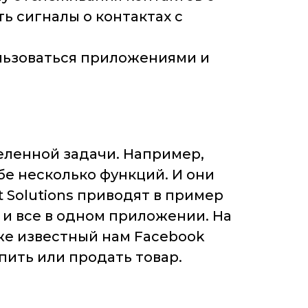
ь сигналы о контактах с
ользоваться приложениями и
еленной задачи. Например,
бе несколько функций. И они
t Solutions приводят в пример
— и все в одном приложении. На
же известный нам Facebook
пить или продать товар.