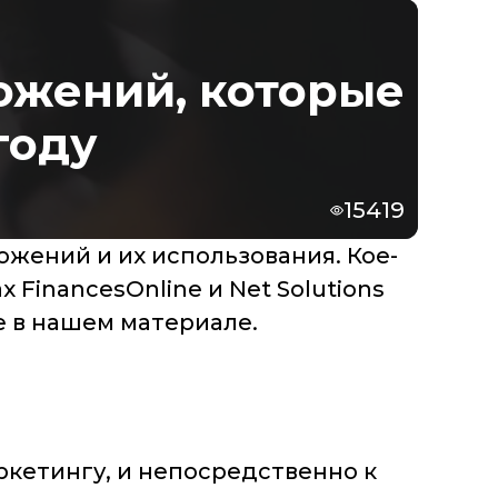
ожений, которые
году
15419
ожений и их использования. Кое-
FinancesOnline и Net Solutions
 в нашем материале.
ркетингу, и непосредственно к