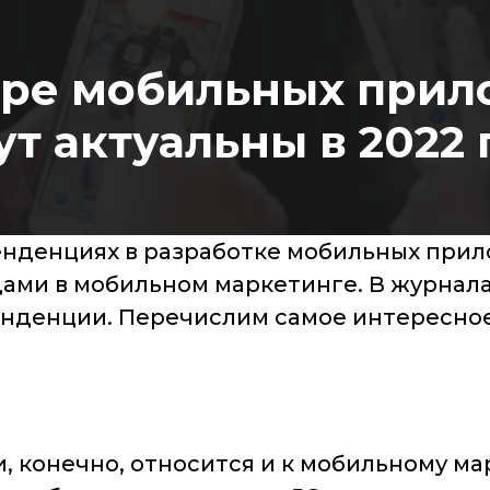
фере мобильных прил
ут актуальны в 2022 
тенденциях в разработке мобильных прил
ми в мобильном маркетинге. В журналах 
нденции. Перечислим самое интересное
, конечно, относится и к мобильному ма