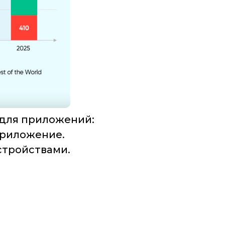
 для приложений:
приложение.
стройствами.