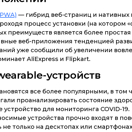
(PWA)
— гибрид веб-страниц и нативных
роходя процесс установки (на котором «
ных преимуществ является более простая
ивные веб-приложения тенденцией разви
аний уже сообщили об увеличении вовле
нает AliExpress и Flipkart.
wearable-устройств
ановятся все более популярными, в том ч
али проанализировать состояние здоровь
 устройство для мониторинга COVID-19.
носимые устройства прочно входят в пов
не только на десктопах или смартфонах,