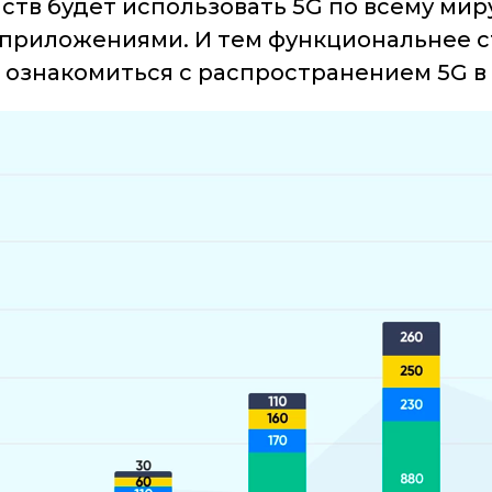
тв будет использовать 5G по всему миру
 приложениями. И тем функциональнее с
т ознакомиться с распространением 5G в