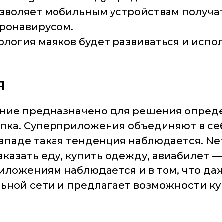
озволяет мобильным устройствам получат
ронавирусом.
хнология маяков будет развиваться и исп
я
ение предназначено для решения опред
упка. Суперприложения объединяют в се
Западе такая тенденция наблюдается. Ne
заказать еду, купить одежду, авиабилет 
иложениям наблюдается и в том, что да
ьной сети и предлагает возможности ку