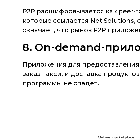
P2P расшифровывается как peer-t
которые ссылается Net Solutions,
означает, что рынок P2P прилож
8. On-demand-прил
Приложения для предоставления у
заказ такси, и доставка продуктов
программы не спадет.