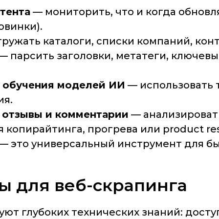
тента
— мониторить, что и когда обнов
овинки).
ружать каталоги, списки компаний, конт
— парсить заголовки, метатеги, ключевы
 обучения моделей ИИ
— использовать т
ия.
 отзывы и комментарии
— анализировать
 копирайтинга, прогрева или product re
 — это универсальный инструмент для б
ы для веб-скрапинга
ют глубоких технических знаний: досту