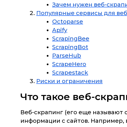
Зачем нужен веб-скрап
Популярные сервисы для веб
Octoparse
Apify
ScrapingBee
ScrapingBot
ParseHub
ScrapeHero
Scrapestack
Риски и ограничения
Что такое веб-скра
Веб-скрапинг (его еще называют 
информации с сайтов. Например, в