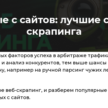
 с сайтов: лучшие 
скрапинга
ых факторов успеха в арбитраже трафик
 и анализ конкурентов, тем выше шансы
ну, например на ручной парсинг чужих л
ое веб-скрапинг, и разберем популярные
х с сайтов.