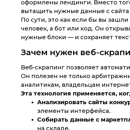
оформлены лендинги. Вместо того
вытащить нужные данные с сайта
По сути, это как если бы вы зашли
человек, а бот или код. Он откры
нужные блоки — и сохраняет текс
Зачем нужен веб-скрап
Веб-скрапинг позволяет автомати
Он полезен не только арбитражни
аналитикам, владельцам интерне
Эта технология применяется, ког
Анализировать сайты конку
элементы интерфейса.
Собирать данные с маркетп
на складе.