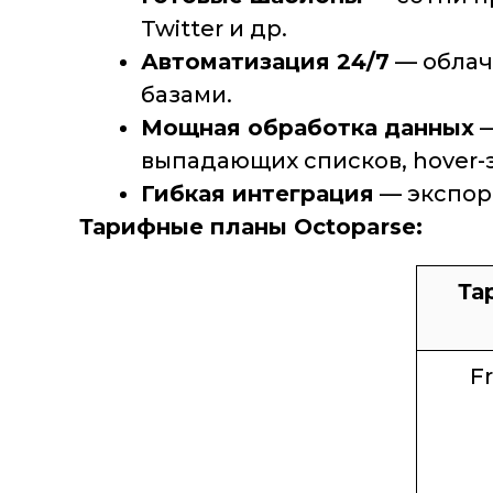
Twitter и др.
Автоматизация 24/7
— облач
базами.
Мощная обработка данных
—
выпадающих списков, hover-
Гибкая интеграция
— экспорт
Тарифные планы Octoparse:
Та
F