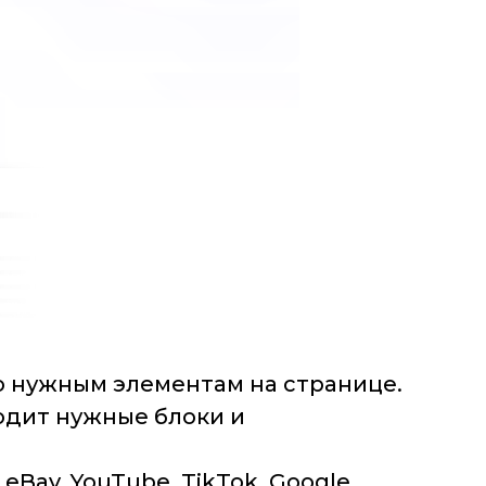
о нужным элементам на странице.
одит нужные блоки и
Bay, YouTube, TikTok, Google,