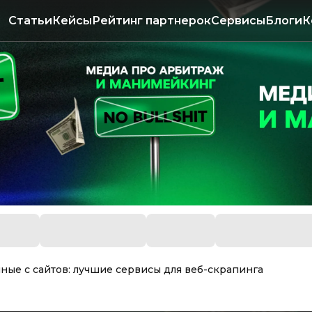
Статьи
Кейсы
Рейтинг партнерок
Сервисы
Блоги
К
ные с сайтов: лучшие сервисы для веб-скрапинга