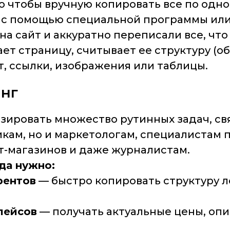
 чтобы вручную копировать все по одно
 с помощью специальной программы или
 на сайт и аккуратно переписали все, что
вает страницу, считывает ее структуру (о
т, ссылки, изображения или таблицы.
инг
зировать множество рутинных задач, св
кам, но и маркетологам, специалистам п
т-магазинов и даже журналистам.
да нужно:
рентов
— быстро копировать структуру л
лейсов
— получать актуальные цены, опи