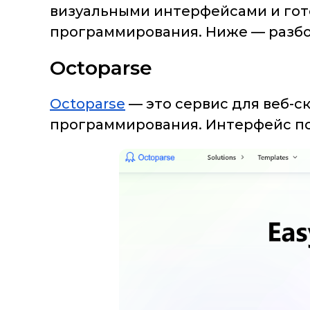
визуальными интерфейсами и гот
программирования. Ниже — разбо
Octoparse
Octoparse
— это сервис для веб-с
программирования. Интерфейс по