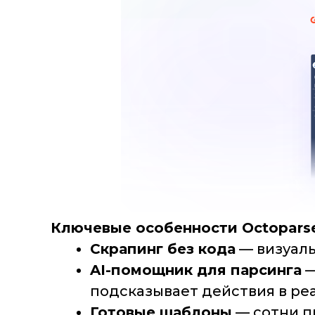
Ключевые особенности Octopars
Скрапинг без кода
— визуаль
AI-помощник для парсинга
—
подсказывает действия в ре
Готовые шаблоны
— сотни пр