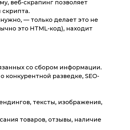
му, веб-скрапинг позволяет
 скрипта.
 нужно, — только делает это не
бычно это HTML-код), находит
язанных со сбором информации.
о конкурентной разведке, SEO-
ендингов, тексты, изображения,
сания товаров, отзывы, наличие