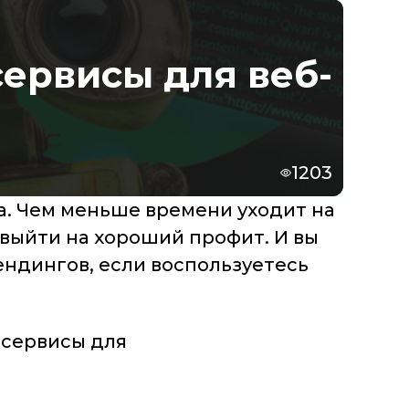
сервисы для веб-
1203
а. Чем меньше времени уходит на
 выйти на хороший профит. И вы
ендингов, если воспользуетесь
 сервисы для