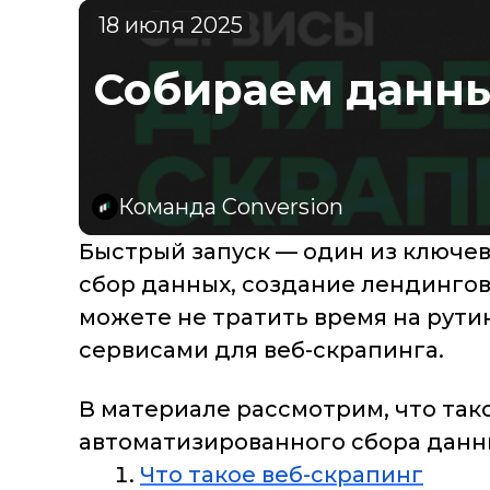
18 июля 2025
Собираем данные
Команда Conversion
Быстрый запуск — один из ключев
сбор данных, создание лендингов
можете не тратить время на рути
сервисами для веб-скрапинга.
В материале рассмотрим, что так
автоматизированного сбора данны
Что такое веб-скрапинг