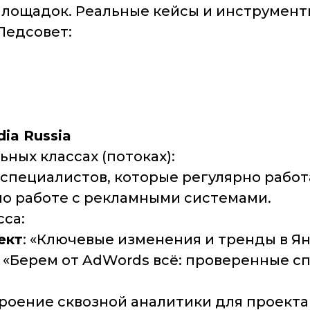
площадок. Реальные кейсы и инструмент
Педсовет:
dia Russia
ных классах (потоках):
специалистов, которые регулярно рабо
по работе с рекламными системами.
са:
ект
: «Ключевые изменения и тренды в Я
: «Берем от AdWords всё: проверенные 
троение сквозной аналитики для проект