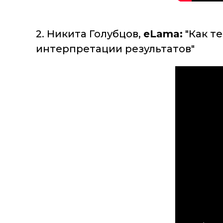
2. Никита Голубцов,
eLama:
"Как т
интерпретации результатов"