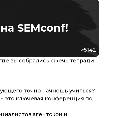
на SEMconf!
5142
 где вы собрались сжечь тетради
едующего точно начнешь учиться?
ь это ключевая конференция по
ециалистов агентской и