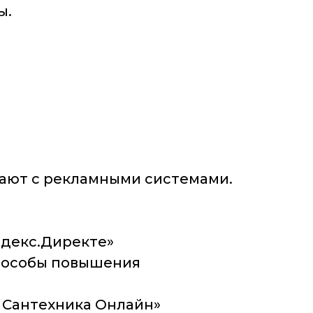
ы.
тают с рекламными системами.
ндекс.Директе»
способы повышения
а Сантехника Онлайн»