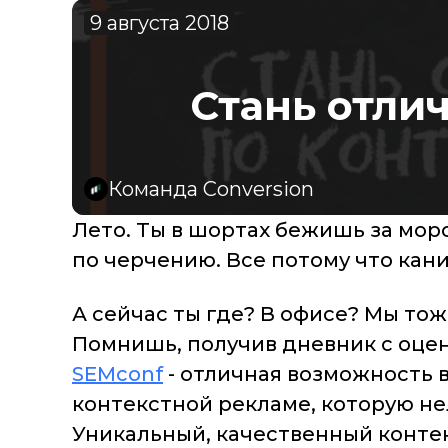
9 августа 2018
Стань отли
Команда Conversion
Лето. Ты в шортах бежишь за мор
по черчению. Все потому что кани
А сейчас ты где? В офисе? Мы тож
Помнишь, получив дневник с оцен
SEMconf
- отличная возможность 
контекстной рекламе, которую не
Уникальный, качественный конте