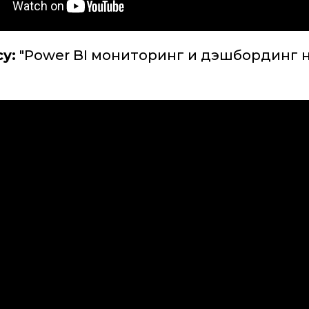
y:
"Power BI мониторинг и дэшбординг н