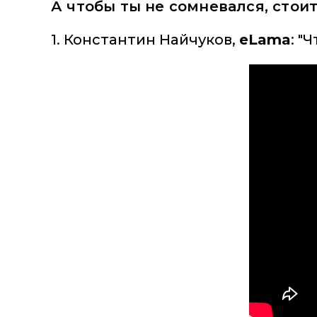
А чтобы ты не сомневался, стои
1. Константин Найчуков,
eLama
: "