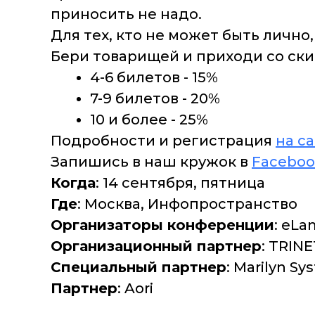
приносить не надо.
Для тех, кто не может быть лично
Бери товарищей и приходи со ски
4-6 билетов - 15%
7-9 билетов - 20%
10 и более - 25%
Подробности и регистрация
на с
Запишись в наш кружок в
Facebo
Когда
: 14 сентября, пятница
Где
: Москва, Инфопространство
Организаторы конференции
: eLa
Организационный партнер
: TRIN
Специальный партнер
: Marilyn Sy
Партнер
: Aori