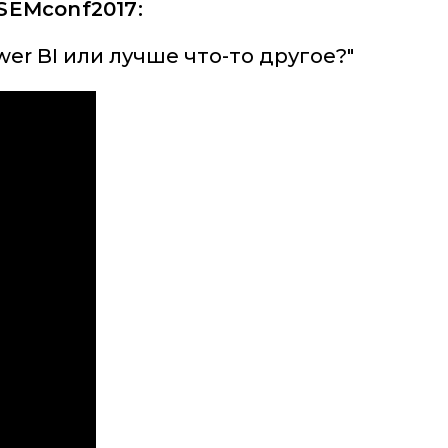
SEMconf2017:
wer BI или лучше что-то другое?"