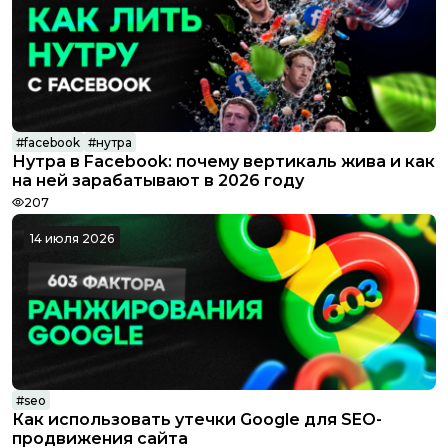
#
facebook
#
нутра
Нутра в Facebook: почему вертикаль жива и как
Conversion
на ней зарабатывают в 2026 году
207
14 июля 2026
#
seo
Как использовать утечки Google для SEO-
Conversion
продвижения сайта