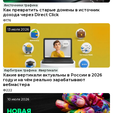
#
источники трафика
Как превратить старые домены в источник
Conversion
дохода через Direct Click
176
13 июля 2026
#
арбитраж трафика
#
вертикали
Какие вертикали актуальны в России в 2026
Saleads
году и на чём реально зарабатывают
вебмастера
222
10 июля 2026