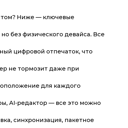
нтом? Ниже — ключевые
но без физического девайса. Все
ый цифровой отпечаток, что
тер не тормозит даже при
стоположение для каждого
ры, AI-редактор — все это можно
вка, синхронизация, пакетное