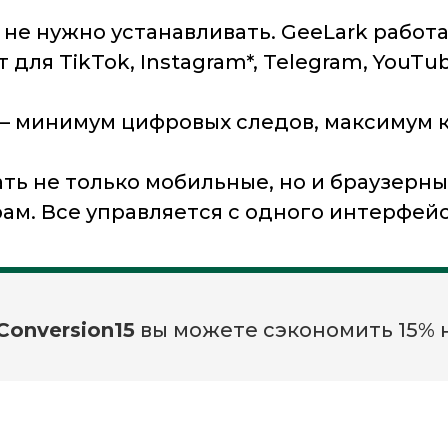
не нужно устанавливать. GeeLark работ
для TikTok, Instagram*, Telegram, YouTub
 минимум цифровых следов, максимум к
вать не только мобильные, но и браузер
ам. Все управляется с одного интерфейс
Conversion15
вы можете сэкономить 15% н