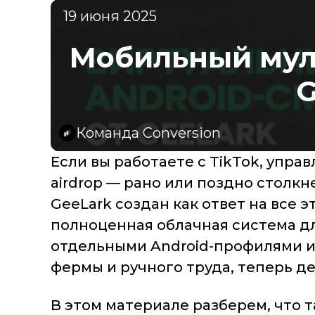
19 июня 2025
Мобильный муль
G
Команда Conversion
Если вы работаете с TikTok, упра
airdrop — рано или поздно столкн
GeeLark создан как ответ на все 
полноценная облачная система д
отдельными Android-профилями и
фермы и ручного труда, теперь де
В этом материале разберем, что 