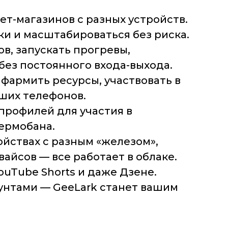
т-магазинов с разных устройств.
и и масштабироваться без риска.
в, запускать прогревы,
ез постоянного входа-выхода.
 фармить ресурсы, участвовать в
вших телефонов.
профилей для участия в
пермобана.
йствах с разным «железом»,
айсов — все работает в облаке.
YouTube Shorts и даже Дзене.
аунтами — GeeLark станет вашим