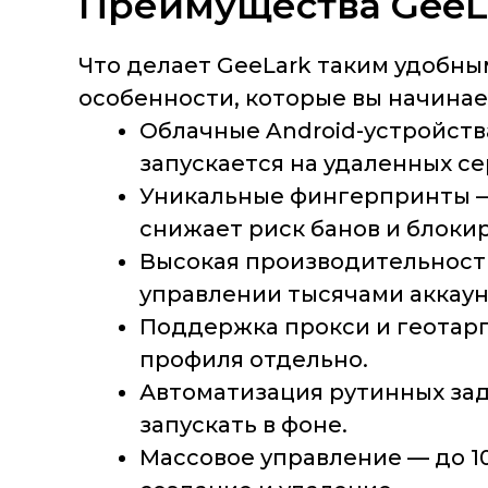
Преимущества GeeL
Что делает GeeLark таким удобн
особенности, которые вы начинае
Облачные Android-устройств
запускается на удаленных се
Уникальные фингерпринты
—
снижает риск банов и блокир
Высокая производительност
управлении тысячами аккаун
Поддержка прокси и геотар
профиля отдельно.
Автоматизация рутинных за
запускать в фоне.
Массовое управление
— до 1