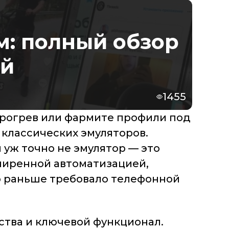
м: полный обзор
ий
1455
 прогрев или фармите профили под
 классических эмуляторов.
и уж точно не эмулятор — это
ширенной автоматизацией,
о раньше требовало телефонной
ства и ключевой функционал.