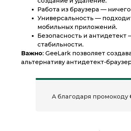
создание и удаление.
Работа из браузера
— ничего 
Универсальность
— подходит 
мобильных приложений.
Безопасность и антидетект
—
стабильности.
Важно
: GeeLark позволяет созда
альтернативу антидетект-браузер
А благодаря промокоду