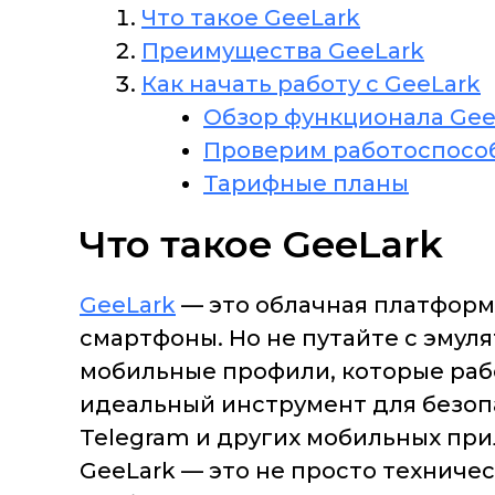
Что такое GeeLark
Преимущества GeeLark
Как начать работу с GeeLark
Обзор функционала Gee
Проверим работоспосо
Тарифные планы
Что такое GeeLark
GeeLark
— это облачная платформа
смартфоны. Но не путайте с эмул
мобильные профили, которые рабо
идеальный инструмент для безопас
Telegram и других мобильных пр
GeeLark — это не просто техниче