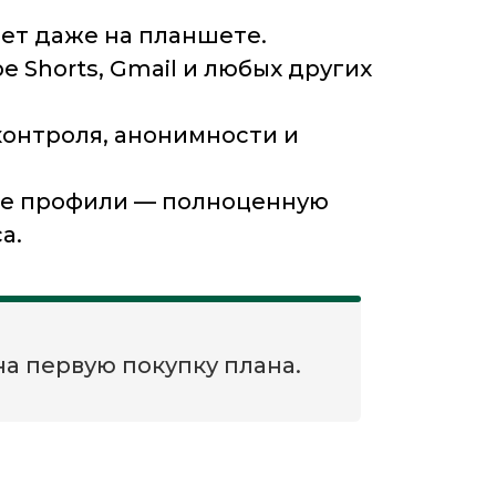
ает даже на планшете.
e Shorts, Gmail и любых других
онтроля, анонимности и
ные профили — полноценную
а.
а первую покупку плана.