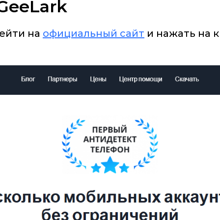
 GeeLark
рейти на
официальный сайт
и нажать на 