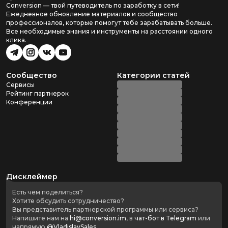
Conversion — твой путеводитель по заработку в сети!
Ежедневное обновление материалов и сообщество
профессионалов, которые помогут тебе зарабатывать больше.
Все необходимые знания и инструменты на расстоянии одного
клика.
Сообщество
Категории статей
Сервисы
Рейтинг партнерок
Конференции
Дисклеймер
Есть чем поделиться?
Хотите обсудить сотрудничество?
Вы представитель партнерской программы или сервиса?
Напишите нам на
hi@conversion.im
, в
чат-бот в Telegram
или
напрямую
@VladislavSales
.