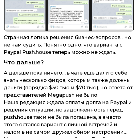
Странная логика решения бизнес-вопросов... но
не нам судить. Понятно одно, что варианта с
Paypal Push.house теперь можно не ждать.
Что дальше?
А дальше пока ничего… в чате еще дали о себе
знать несколько фидов, которым также должны
деньги (порядка $30 тыс. и $70 тыс.), но ответа от
представителей Megapush не было.
Наша редакция ждала оплаты долга на Paypal и
решения ситуации, но задолженность перед
push.house так и не была погашена, а вместо
этого остался вариант с личной встречей и
налом в не самом дружелюбном настроении…