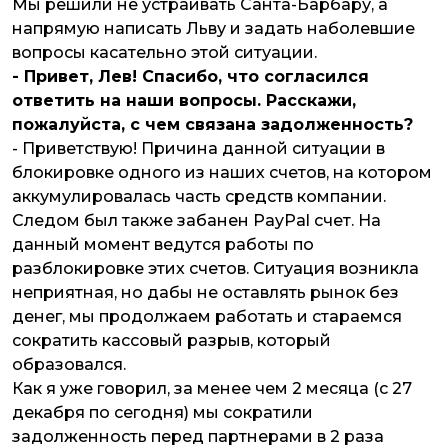
Мы решили не устраивать Санта-Барбару, а
напрямую написать Льву и задать наболевшие
вопросы касательно этой ситуации.
- Привет, Лев! Спасибо, что согласился
ответить на наши вопросы. Расскажи,
пожалуйста, с чем связана задолженность?
- Приветствую! Причина данной ситуации в
блокировке одного из наших счетов, на котором
аккумулировалась часть средств компании.
Следом был также забанен PayPal счет. На
данный момент ведутся работы по
разблокировке этих счетов. Ситуация возникла
неприятная, но дабы не оставлять рынок без
денег, мы продолжаем работать и стараемся
сократить кассовый разрыв, который
образовался.
Как я уже говорил, за менее чем 2 месяца (с 27
декабря по сегодня) мы сократили
задолженность перед партнерами в 2 раза