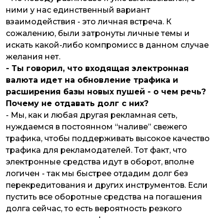
ними у нас единственный вариант
взаимодействия - это личная встреча. К
сожалению, были затронуты личные темы и
искать какой-либо компромисс в данном случае
желания нет.
- Ты говорил, что входящая электронная
валюта идет на обновление трафика и
расширения базы новых пушей - о чем речь?
Почему не отдавать долг с них?
- Мы, как и любая другая рекламная сеть,
нуждаемся в постоянном “наливе” свежего
трафика, чтобы поддерживать высокое качество
трафика для рекламодателей. Тот факт, что
электронные средства идут в оборот, вполне
логичен - так мы быстрее отдадим долг без
перекредитования и других инструментов. Если
пустить все оборотные средства на погашения
долга сейчас, то есть вероятность резкого