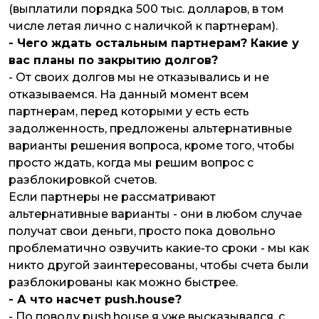
(выплатили порядка 500 тыс. долларов, в том
числе летая лично с наличкой к партнерам).
- Чего ждать остальным партнерам? Какие у
вас планы по закрытию долгов?
- От своих долгов мы не отказывались и не
отказываемся. На данный момент всем
партнерам, перед которыми у есть есть
задолженность, предложены альтернативные
варианты решения вопроса, кроме того, чтобы
просто ждать, когда мы решим вопрос с
разблокировкой счетов.
Если партнеры не рассматривают
альтернативные варианты - они в любом случае
получат свои деньги, просто пока довольно
проблематично озвучить какие-то сроки - мы как
никто другой заинтересованы, чтобы счета были
разблокированы как можно быстрее.
- А что насчет push.house?
- По поводу push.house я уже высказывался, с