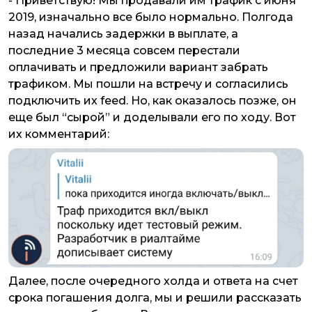
- Приветствую! Мы продавали им трафик с июня
2019, изначально все было нормально. Полгода
назад начались задержки в выплате, а
последние 3 месяца совсем перестали
оплачивать и предложили вариант забрать
трафиком. Мы пошли на встречу и согласились
подключить их feed. Но, как оказалось позже, он
еще был “сырой” и доделывали его по ходу. Вот
их комментарий:
Далее, после очередного холда и ответа на счет
срока погашения долга, мы и решили рассказать