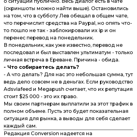
о ситуации публично. Весь диалог есть в чате
(скриншоты можно найти выше). Остановились
на том, что в субботу Лев обещал в общем чате,
что перечислит средства на Paypal, но опять что-
то пошло не так - заблокировали их ip и он
перенес перевод на понедельник.
В понедельник, как уже известно, перевод не
последовал и был выставлен ультиматум - только
личная встреча в Ереване. Причина - обида.
- Что собираетесь делать?
- А что делать? Для нас это небольшая сумма, тут
ведь дело совсем не в деньгах. Если руководство
Adsviafeed и Megapush считает, что их репутация
стоит $25 000 - это их право.
Мы своим партнерам выплатили за этот трафик в
полном объеме. Пусть это будет показательная
ситуация для рынка, а выводы для себя сделает
каждый сам.
Редакция Conversion надеется на