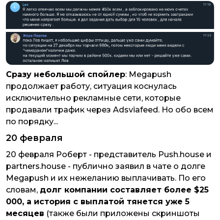
Сразу небольшой спойлер
: Megapush
продолжает работу, ситуация коснулась
исключительно рекламные сети, которые
продавали трафик через Adsviafeed. Но обо всем
по порядку...
20 февраля
20 февраля Роберт - представитель Push.house и
partners.house - публично заявил в чате о долге
Megapush и их нежеланию выплачивать. По его
словам,
долг компании составляет более $25
000, а история с выплатой тянется уже 5
месяцев
(также были приложены скриншоты