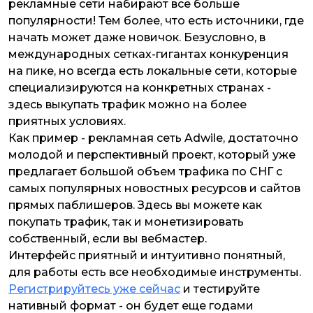
рекламные сети набирают все больше
популярности! Тем более, что есть источники, где
начать может даже новичок. Безусловно, в
международных сетках-гигантах конкуренция
на пике, но всегда есть локальные сети, которые
специализируются на конкретных странах -
здесь выкупать трафик можно на более
приятных условиях.
Как пример - рекламная сеть Adwile, достаточно
молодой и перспективный проект, который уже
предлагает большой объем трафика по СНГ с
самых популярных новостных ресурсов и сайтов
прямых паблишеров. Здесь вы можете как
покупать трафик, так и монетизировать
собственный, если вы вебмастер.
Интерфейс приятный и интуитивно понятный,
для работы есть все необходимые инструменты.
Регистрируйтесь уже сейчас
и тестируйте
нативный формат - он будет еще годами