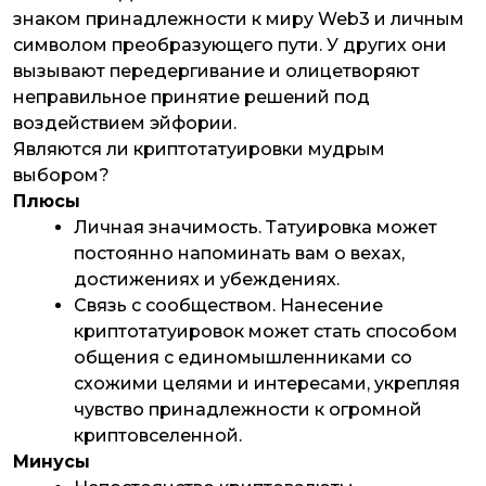
знаком принадлежности к миру Web3 и личным
символом преобразующего пути. У других они
вызывают передергивание и олицетворяют
неправильное принятие решений под
воздействием эйфории.
Являются ли криптотатуировки мудрым
выбором?
Плюсы
Личная значимость
. Татуировка может
постоянно напоминать вам о вехах,
достижениях и убеждениях.
Связь с сообществом
. Нанесение
криптотатуировок может стать способом
общения с единомышленниками со
схожими целями и интересами, укрепляя
чувство принадлежности к огромной
криптовселенной.
Минусы