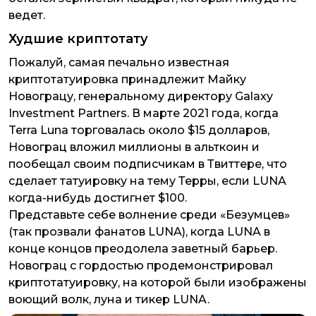
ведет.
Худшие криптотату
Пожалуй, самая печально известная
криптотатуировка принадлежит Майку
Новограцу, генеральному директору Galaxy
Investment Partners. В марте 2021 года, когда
Terra Luna торговалась около $15 долларов,
Новограц вложил миллионы в альткоин и
пообещал своим подписчикам в Твиттере, что
сделает татуировку на тему Терры, если LUNA
когда-нибудь достигнет $100.
Представьте себе волнение среди «Безумцев»
(так прозвали фанатов LUNA), когда LUNA в
конце концов преодолела заветный барьер.
Новограц с гордостью продемонстрировал
криптотатуировку, на которой были изображены
воющий волк, луна и тикер LUNA.