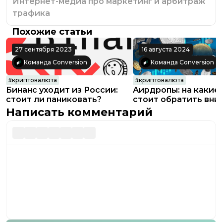
Интернет-медиа про маркетинг и арбитраж
трафика
Похожие статьи
27 сентября 2023
16 августа 2024
Команда Conversion
Команда Conversion
#
криптовалюта
#
криптовалюта
Бинанс уходит из России:
Аирдропы: на какие
стоит ли паниковать?
стоит обратить вни
Написать комментарий