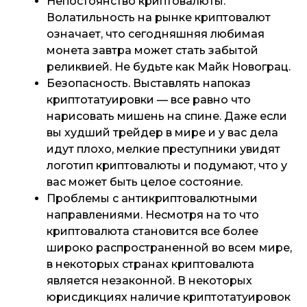
Непостоянство криптовалюты
.
Волатильность на рынке криптовалют
означает, что сегодняшняя любимая
монета завтра может стать забытой
реликвией. Не будьте как Майк Новограц.
Безопасность
. Выставлять напоказ
криптотатуировки — все равно что
нарисовать мишень на спине. Даже если
вы худший трейдер в мире и у вас дела
идут плохо, мелкие преступники увидят
логотип криптовалюты и подумают, что у
вас может быть целое состояние.
Проблемы с антикриптовалютными
направлениями
. Несмотря на то что
криптовалюта становится все более
широко распространенной во всем мире,
в некоторых странах криптовалюта
является незаконной. В некоторых
юрисдикциях наличие криптотатуировок