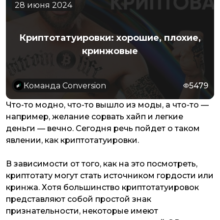
28 июня 2024
Криптотатуировки: хорошие, плохие,
кринжовые
Команда Conversion
5479
Что-то модно, что-то вышло из моды, а что-то —
например, желание сорвать хайп и легкие
деньги — вечно. Сегодня речь пойдет о таком
явлении, как криптотатуировки.
В зависимости от того, как на это посмотреть,
криптотату могут стать источником гордости или
кринжа. Хотя большинство криптотатуировок
представляют собой простой знак
признательности, некоторые имеют