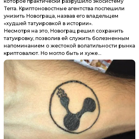
которое практически разрушило экосистему
Terra. Криптоновостные агентства поспешили
унизить Новограца, назвав его владельцем
«худшей татуировкой в ​​истории».
Несмотря на это, Новограц решил сохранить
татуировку, позволив ей служить болезненным
напоминанием о жестокой волатильности рынка
криптовалют. Но могло быть и хуже…