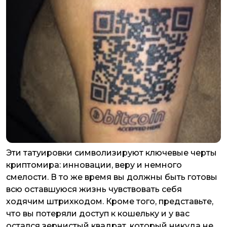
Эти татуировки символизируют ключевые черты
криптомира: инновации, веру и немного
смелости. В то же время вы должны быть готовы
всю оставшуюся жизнь чувствовать себя
ходячим штрихкодом. Кроме того, представьте,
что вы потеряли доступ к кошельку и у вас
остался зернистый квадрат, который никуда не