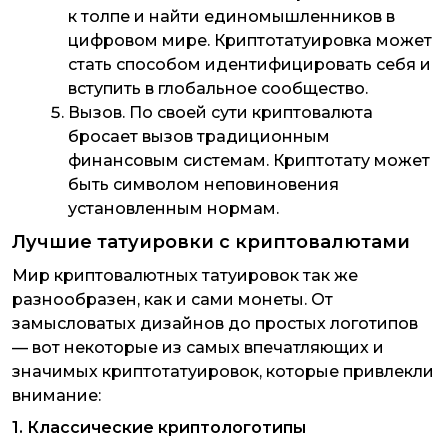
к толпе и найти единомышленников в
цифровом мире. Криптотатуировка может
стать способом идентифицировать себя и
вступить в глобальное сообщество.
Вызов
. По своей сути криптовалюта
бросает вызов традиционным
финансовым системам. Криптотату может
быть символом неповиновения
установленным нормам.
Лучшие татуировки с криптовалютами
Мир криптовалютных татуировок так же
разнообразен, как и сами монеты. От
замысловатых дизайнов до простых логотипов
— вот некоторые из самых впечатляющих и
значимых криптотатуировок, которые привлекли
внимание:
1. Классические криптологотипы