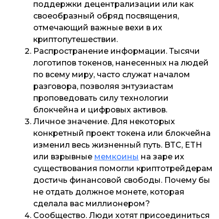
поддержки децентрализации или как
своеобразный обряд посвящения,
отмечающий важные вехи в их
криптопутешествии.
Распространение информации
. Тысячи
логотипов токенов, нанесенных на людей
по всему миру, часто служат началом
разговора, позволяя энтузиастам
проповедовать силу технологии
блокчейна и цифровых активов.
Личное значение
. Для некоторых
конкретный проект токена или блокчейна
изменил весь жизненный путь. BTC, ETH
или взрывные
мемкоины
на заре их
существования помогли криптотрейдерам
достичь финансовой свободы. Почему бы
не отдать должное монете, которая
сделала вас миллионером?
Сообщество
. Люди хотят присоединиться