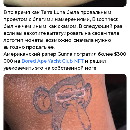
В то время как Terra Luna была провальным
проектом с благими намерениями, Bitconnect
был не чем иным, как скамом. В следующий раз,
если вы захотите вытатуировать на своем теле
логотип монеты, возможно, сначала нужно
выгодно продать ее.
Американский рэпер Gunna потратил более $300
000 на
Bored Ape Yacht Club NFT
и решил
увековечить это на собственной ноге.