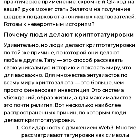
практическое применение: скромный QR-код на
вашей руке может стать билетом на получение
щедрых подарков от анонимных жертвователей.
Готовы к невероятным историям?
Почему люди делают криптотатуировки
Удивительно, но люди делают криптотатуировки
по той же причине, по которой они делают
любые другие. Тату — это способ рассказать
свою уникальную историю и показать миру, что
для вас важно. Для множества энтузиастов по
всему миру криптовалюта — это больше, чем
просто финансовая инвестиция. Это система
убеждений, образ жизни, а для максималистов
это почти религия. Вот несколько наиболее
распространенных причин, по которым люди
делают криптотатуировки.
Солидарность с движением Web3
. Многие
рассматривают татуировки как символы