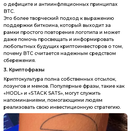
о дефиците и антиинфляционных принципах
BTC.
Это более творческий подход к выражению
поддержки биткоина, который выходит за
рамки простого повторения логотипа и может
даже помочь просвещать и информировать
любопытных будущих криптоинвесторов о том,
почему BTC считается надежным средством
сбережения.
3. Криптофразы
Криптокультура полна собственных отсылок,
лозунгов и мемов. Популярные фразы, такие как
«HODL» и «STACK SATS», могут служить
напоминаниями, помогающими людям
реализовать свою инвестиционную стратегию.