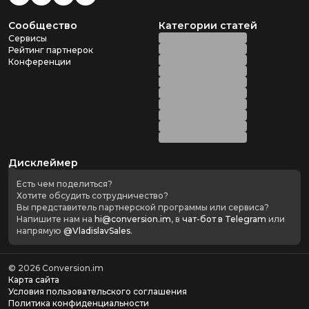
Сообщество
Категории статей
Сервисы
Рейтинг партнерок
Конференции
Дисклеймер
Есть чем поделиться?
Хотите обсудить сотрудничество?
Вы представитель партнерской программы или сервиса?
Напишите нам на
hi@conversion.im
, в
чат-бот в Telegram
или
напрямую
@VladislavSales
.
©
2026
Conversion.im
Карта сайта
Условия пользовательского соглашения
Политика конфиденциальности