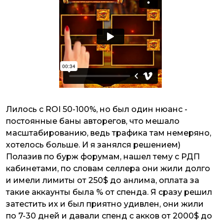
Лилось с ROI 50-100%, но был один нюанс -
постоянные баны авторегов, что мешало
масштабированию, ведь трафика там немеряно,
хотелось больше. И я занялся решением)
Полазив по бурж форумам, нашел тему с РДП
кабинетами, по словам селлера они жили долго
и имели лимиты от 250$ до анлима, оплата за
такие аккаунты была % от спенда. Я сразу решил
затестить их и был приятно удивлен, они жили
по 7-30 дней и давали спенд с акков от 2000$ до