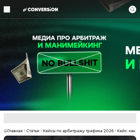
Главная
Статьи
Кейсы по арбитражу трафика 2026
Кейс: как 