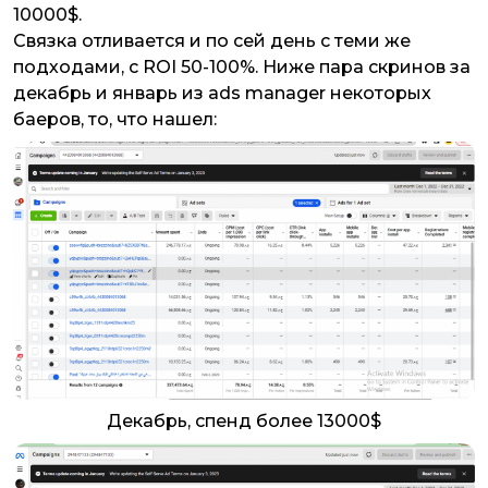
10000$.
Связка отливается и по сей день с теми же
подходами, с ROI 50-100%. Ниже пара скринов за
декабрь и январь из ads manager некоторых
баеров, то, что нашел:
Декабрь, спенд более 13000$