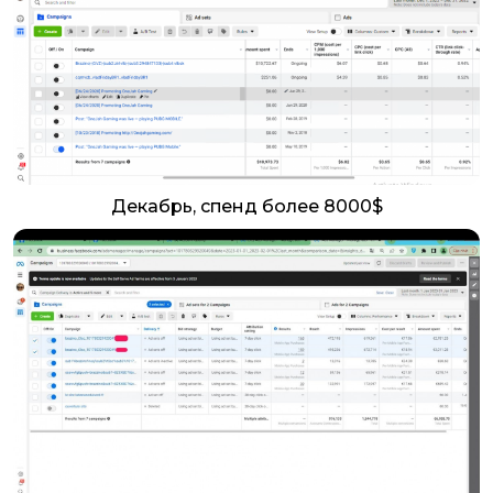
Декабрь, спенд более 8000$