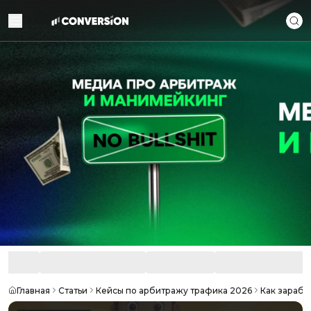
Главная
Статьи
Кейсы по арбитражу трафика 2026
Как зарабо