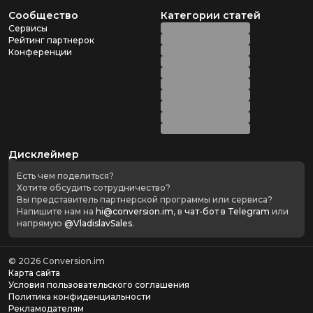
Сообщество
Категории статей
Сервисы
Рейтинг партнерок
Конференции
Дисклеймер
Есть чем поделиться?
Хотите обсудить сотрудничество?
Вы представитель партнерской программы или сервиса?
Напишите нам на
hi@conversion.im
, в
чат-бот в Telegram
или
напрямую
@VladislavSales
.
©
2026
Conversion.im
Карта сайта
Условия пользовательского соглашения
Политика конфиденциальности
Рекламодателям