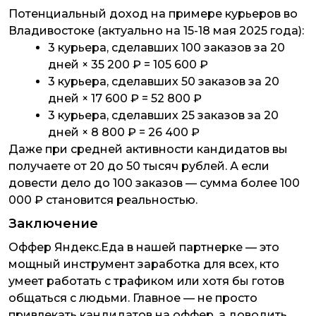
Потенциальный доход на примере курьеров во
Владивостоке (актуально на 15-18 мая 2025 года):
3 курьера, сделавших 100 заказов за 20
дней × 35 200 ₽ = 105 600 ₽
3 курьера, сделавших 50 заказов за 20
дней × 17 600 ₽ = 52 800 ₽
3 курьера, сделавших 25 заказов за 20
дней × 8 800 ₽ = 26 400 ₽
Даже при средней активности кандидатов вы
получаете от 20 до 50 тысяч рублей. А если
довести дело до 100 заказов — сумма более 100
000 ₽ становится реальностью.
Заключение
Оффер Яндекс.Еда в нашей партнерке — это
мощный инструмент заработка для всех, кто
умеет работать с трафиком или хотя бы готов
общаться с людьми. Главное — не просто
привлекать кандидатов на оффер, а доводить