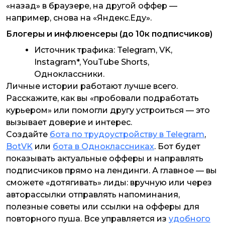
«назад» в браузере, на другой оффер —
например, снова на «Яндекс.Еду».
Блогеры и инфлюенсеры (до 10к подписчиков)
Источник трафика: Telegram, VK,
Instagram*, YouTube Shorts,
Одноклассники.
Личные истории работают лучше всего.
Расскажите, как вы «пробовали подработать
курьером» или помогли другу устроиться — это
вызывает доверие и интерес.
Создайте
бота по трудоустройству в Telegram
,
BotVK
или
бота в Одноклассниках
. Бот будет
показывать актуальные офферы и направлять
подписчиков прямо на лендинги. А главное — вы
сможете «дотягивать» лиды: вручную или через
авторассылки отправлять напоминания,
полезные советы или ссылки на офферы для
повторного пуша. Все управляется из
удобного