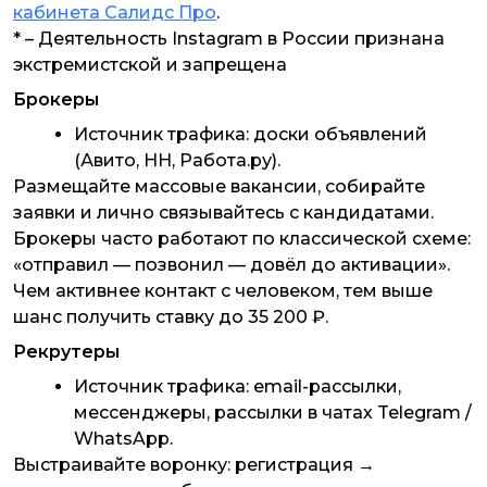
кабинета Салидс Про
.
* – Деятельность Instagram в России признана
экстремистской и запрещена
Брокеры
Источник трафика: доски объявлений
(Авито, HH, Работа.ру).
Размещайте массовые вакансии, собирайте
заявки и лично связывайтесь с кандидатами.
Брокеры часто работают по классической схеме:
«отправил — позвонил — довёл до активации».
Чем активнее контакт с человеком, тем выше
шанс получить ставку до 35 200 ₽.
Рекрутеры
Источник трафика: email-рассылки,
мессенджеры, рассылки в чатах Telegram /
WhatsApp.
Выстраивайте воронку: регистрация →