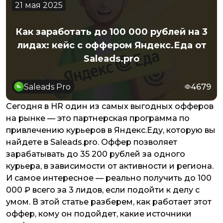
21 мая 2025
Как заработать до 100 000 рублей на 3
лидах: кейс с оффером Яндекс.Еда от
Saleads.pro
Saleads Pro
4679
Сегодня в HR один из самых выгодных офферов
на рынке — это партнерская программа по
привлечению курьеров в Яндекс.Еду, которую вы
найдете в Saleads.pro. Оффер позволяет
зарабатывать до 35 200 рублей за одного
курьера, в зависимости от активности и региона.
И самое интересное — реально получить до 100
000 ₽ всего за 3 лидов, если подойти к делу с
умом. В этой статье разберем, как работает этот
оффер, кому он подойдет, какие источники