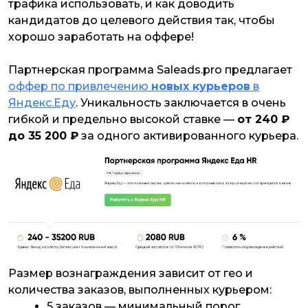
трафика использовать, и как доводить
кандидатов до целевого действия так, чтобы
хорошо заработать на оффере!
Партнерская программа Saleads.pro предлагает
оффер по привлечению
новых курьеров
в
Яндекс.Еду
. Уникальность заключается в очень
гибкой и предельно высокой ставке —
от 240 ₽
до 35 200 ₽
за одного активированного курьера.
Размер вознаграждения зависит от гео и
количества заказов, выполненных курьером:
5 заказов — минимальный порог