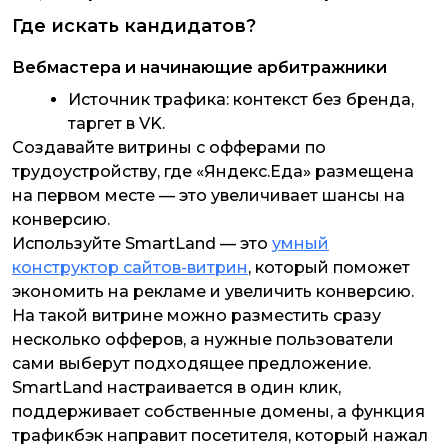
Где искать кандидатов?
Вебмастера и начинающие арбитражники
Источник трафика: контекст без бренда,
таргет в VK.
Создавайте витрины с офферами по
трудоустройству, где «Яндекс.Еда» размещена
на первом месте — это увеличивает шансы на
конверсию.
Используйте SmartLand — это
умный
конструктор сайтов-витрин
, который поможет
экономить на рекламе и увеличить конверсию.
На такой витрине можно разместить сразу
несколько офферов, а нужные пользователи
сами выберут подходящее предложение.
SmartLand настраивается в один клик,
поддерживает собственные домены, а функция
трафикбэк направит посетителя, который нажал