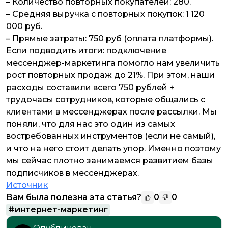
– Количество повторных покупателей: 280.
– Средняя выручка с повторных покупок: 1 120
000 руб.
– Прямые затраты: 750 руб (оплата платформы).
Если подводить итоги: подключение
мессенджер-маркетинга помогло нам увеличить
рост повторных продаж до 21%. При этом, наши
расходы составили всего 750 рублей +
трудочасы сотрудников, которые общались с
клиентами в мессенджерах после рассылки. Мы
поняли, что для нас это один из самых
востребованных инструментов (если не самый),
и что на него стоит делать упор. Именно поэтому
мы сейчас плотно занимаемся развитием базы
подписчиков в мессенджерах.
Источник
Вам была полезна эта статья?
0
0
#
интернет-маркетинг