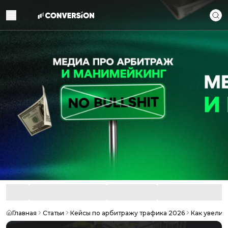
Главная
Статьи
Кейсы по арбитражу трафика 2026
Как увелич