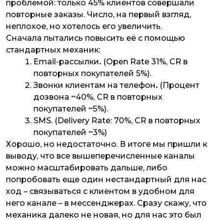
проблемой: только 45% клиентов совершали
повторные заказы. Число, на первый взгляд,
неплохое, но хотелось его увеличить.
Сначала пытались повысить её с помощью
стандартных механик:
Email-рассылки
.
(Open Rate 31%, CR в
повторных покупателей 5%).
Звонки клиентам на телефон
.
(Процент
дозвона ~40%, CR в повторных
покупателей ~5%).
SMS. (Delivery Rate: 70%, CR в повторных
покупателей ~3%)
Хорошо, но недостаточно. В итоге мы пришли к
выводу, что все вышеперечисленные каналы
можно масштабировать дальше, либо
попробовать еще один нестандартный для нас
ход – связываться с клиентом в удобном для
него канале – в мессенджерах. Сразу скажу, что
механика далеко не новая, но для нас это был