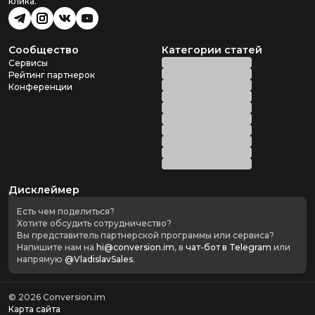
клика.
Сообщество
Категории статей
Сервисы
Рейтинг партнерок
Конференции
Дисклеймер
Есть чем поделиться?
Хотите обсудить сотрудничество?
Вы представитель партнерской программы или сервиса?
Напишите нам на
hi@conversion.im
, в
чат-бот в Telegram
или
напрямую
@VladislavSales
.
©
2026
Conversion.im
Карта сайта