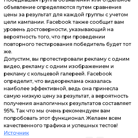
объявление определяются путем сравнения
цены за результат для каждой группы с учетом
цели кампании. Facebook также сообщит вам
уровень достоверности, указывающий на
вероятность того, что при проведении
повторного тестирования победитель будет тот
же.
Допустим, вы протестировали рекламу с одним
видео, рекламу с одним изображением и
рекламу с кольцевой галереей. Facebook
определит, что видеореклама оказалась
наиболее эффективной, ведь она принесла
самую низкую цену за результат, а вероятность
получения аналогичных результатов составляет
95%. Так что мы очень рекомендуем вам
попробовать этот функционал. Желаем всем
качественного трафика и успешных тестов!
Источник