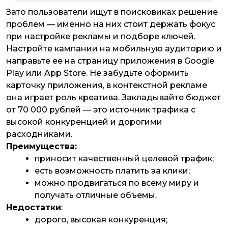
Зато пользователи ищут в поисковиках решение
проблем — именно на них стоит держать фокус
при настройке рекламы и подборе ключей.
Настройте кампании на мобильную аудиторию и
направьте ее на страницу приложения в Google
Play или App Store. Не забудьте оформить
карточку приложения, в контекстной рекламе
она играет роль креатива. Закладывайте бюджет
от 70 000 рублей — это источник трафика с
высокой конкуренцией и дорогими
расходниками.
Преимущества:
приносит качественный целевой трафик;
есть возможность платить за клики;
можно продвигаться по всему миру и
получать отличные объемы.
Недостатки
:
дорого, высокая конкуренция;