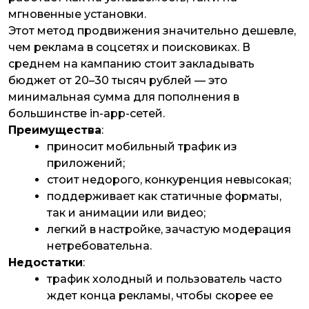
мгновенные установки.
Этот метод продвижения значительно дешевле,
чем реклама в соцсетях и поисковиках. В
среднем на кампанию стоит закладывать
бюджет от 20–30 тысяч рублей — это
минимальная сумма для пополнения в
большинстве in-app-сетей.
Преимущества
:
приносит мобильный трафик из
приложений;
стоит недорого, конкуренция невысокая;
поддерживает как статичные форматы,
так и анимации или видео;
легкий в настройке, зачастую модерация
нетребовательна.
Недостатки
:
трафик холодный и пользователь часто
ждет конца рекламы, чтобы скорее ее