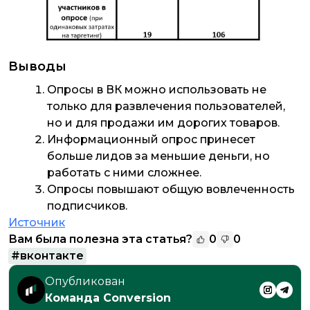
Выводы
Опросы в ВК можно использовать не
только для развлечения пользователей,
но и для продажи им дорогих товаров.
Информационный опрос принесет
больше лидов за меньшие деньги, но
работать с ними сложнее.
Опросы повышают общую вовлеченность
подписчиков.
Источник
Вам была полезна эта статья?
0
0
#
вконтакте
Опубликован
Команда Conversion