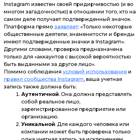
Instagram известен своей придирчивостью (и во
многом загадочностью) в отношении того, кто на
самом деле получает подтвержденный значок.
Платформа прямо
заявляет
:
«Только некоторые
общественные деятели, знаменитости и бренды
имеют подтвержденные значки в Instagram»
.
Другими словами, проверка предназначена
только для «аккаунтов с высокой вероятностью
быть выданными за другое лицо».
Помимо соблюдения
условий использования
и
правил сообщества Instagram
, ваша учетная
запись также должна быть:
Аутентичной
. Она должна представлять
собой реальное лицо,
зарегистрированное предприятие или
организацию.
Уникальной
. Для каждого человека или
компании может быть проверена только
одна учетная запись, за исключением