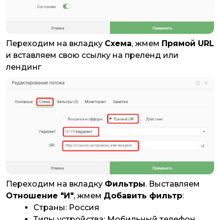
Переходим на вкладку
Схема
, жмем
Прямой URL
и вставляем свою ссылку на преленд или
лендинг
Переходим на вкладку
Фильтры
. Выставляем
Отношение "И"
, жмем
Добавить фильтр
:
Страны: Россия
Типы устройства: Мобильный телефон,