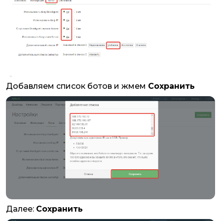
Добавляем список ботов и жмем
Сохранить
Далее:
Сохранить