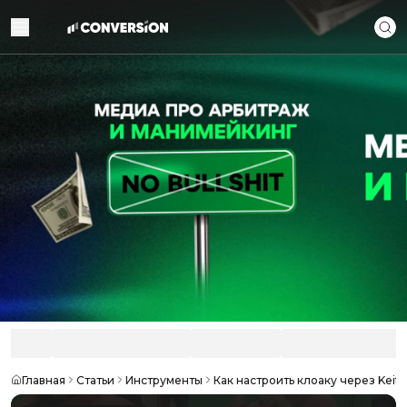
Главная
Статьи
Инструменты
Как настроить клоаку через Keita