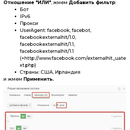
Отношение "ИЛИ"
, жмем
Добавить фильтр
:
Бот
IPv6
Прокси
UserAgent: facebook, facebot,
facebookexternalhit/1.0,
facebookexternalhit/1.1,
facebookexternalhit/1.1
(+http://www.facebook.com/externalhit_uate
xt.php)
Страны: США, Ирландия
и жмем
Применить.