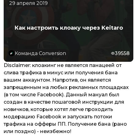
29 апреля 2019
Как настроить клоаку через Keitaro
Команда Conversion
39558
Disclaimer: клоакинг не является панацеей от
слива трафика в минус или получения бана
вашим аккаунтом. Напротив, он является
запрещенным на любых рекламных площадках
(в том числе Facebook). Данный мануал был
создан в качестве пошаговой инструкции для
новичков, которые хотят легче проходить
модерацию Facebook и запускать потоки
трафика на офферы ПП. Получение бана (рано
или поздно) - неизбежно!