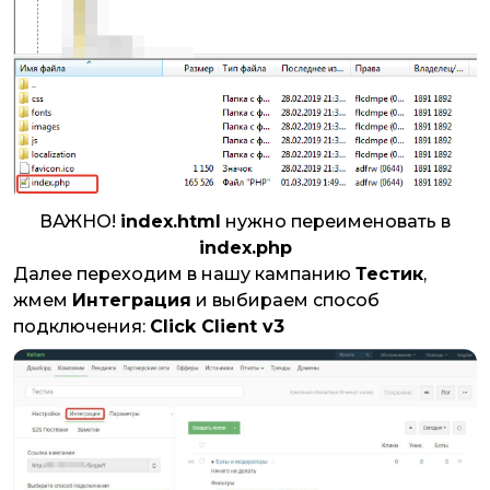
ВАЖНО!
index.html
нужно переименовать в
index.php
Далее переходим в нашу кампанию
Тестик
,
жмем
Интеграция
и выбираем способ
подключения:
Click Client v3