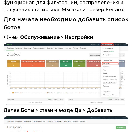
функционал для фильтрации, распределения и
получения статистики. Мы взяли трекер Keitaro.
Для начала необходимо добавить список
ботов
Жмем
Обслуживание
>
Настройки
Далее
Боты
> ставим везде
Да
>
Добавить