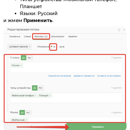
Планшет
Языки: Русский
и жмем
Применить
.