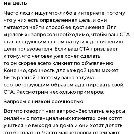
на цель
Часто люди ищут что-либо в интернете, потому
что у них есть определенная цель, и они
пытаются найти способ ее достижения. Для
«целевых» запросов необходимо, чтобы ваш CTA
стал следующим шагом на пути к достижению
цели пользователя. Если ваш CTA призывает
к тому, что человек уже хочет сделать,
то он скорее всего кликнет по объявлению.
Конечно, срочность для каждой цели может
быть разной. Поэтому ваша задача —
соответствующим образом адаптировать свой
CTA. Рассмотрим несколько примеров.
Запросы с низкой срочностью
Вот что говорит нам запрос «бесплатные курсы
онлайн» о потенциальных клиентах: они хотят
учиться не выходя из дома и они хотят делать
это бесплатно. Часто маркетологи отсеивают