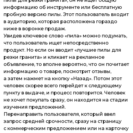
пилы для резки гранита», он не ищет общую
информацию об инструменте или бесплатную
пробную версию пилы. Этот пользователь входит
в аудиторию, которая расположена гораздо
ниже в воронке продаж.
Увидев ключевое слово «пила» можно подумать,
что пользователь ищет непосредственно
продукт. Но если он вводит «лучшие пилы для
резки гранита» и кликает на рекламное
объявление, то вполне вероятно, что он почитает
информацию о товаре, посмотрит отзывы,
а затем нажмет на кнопку «Назад». Потом этот
человек скорее всего перейдет к следующему
пункту в выдаче, и процесс повторится. Человек
не хочет покупать сразу, он находится на стадии
изучения предложений.
Перенаправить пользователя, который ввел
запрос средней срочности, сразу на страницу
с коммерческим предложением или на карточку