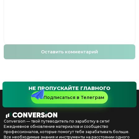
Оставить комментарий
НЕ ПРОПУСКАЙТЕ ГЛАВНОГО
Подписаться в Телеграм
Conversion — твой путеводитель по заработку в сети!
Ежедневное обновление материалов и сообщество
профессионалов, которые помогут тебе зарабатывать больше.
Все необходимые знания и инструменты на расстоянии одного