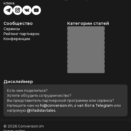
клика.
Сообщество
Категории статей
Сервисы
Рейтинг партнерок
Конференции
Дисклеймер
Есть чем поделиться?
Хотите обсудить сотрудничество?
Вы представитель партнерской программы или сервиса?
Напишите нам на
hi@conversion.im
, в
чат-бот в Telegram
или
напрямую
@VladislavSales
.
©
2026
Conversion.im