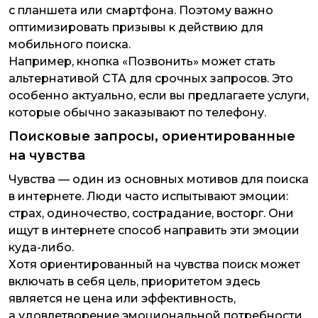
с планшета или смартфона. Поэтому важно
оптимизировать призывы к действию для
мобильного поиска.
Например, кнопка «Позвонить» может стать
альтернативой CTA для срочных запросов. Это
особенно актуально, если вы предлагаете услуги,
которые обычно заказывают по телефону.
Поисковые запросы, ориентированные
на чувства
Чувства — один из основных мотивов для поиска
в интернете. Люди часто испытывают эмоции:
страх, одиночество, сострадание, восторг. Они
ищут в интернете способ направить эти эмоции
куда-либо.
Хотя ориентированный на чувства поиск может
включать в себя цель, приоритетом здесь
является не цена или эффективность,
а удовлетворение эмоциональной потребности.