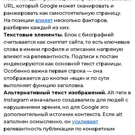
URL, который Google может сканировать и
ранжировать как самостоятельную страницу.
На позиции
влияет
несколько факторов,
разберем каждый из них.
Текстовые элементы.
Блок с биографией
считывается как сниппет сайта, то есть ключевые
слова в имени профиля и описании напрямую
влияют на релевантность. Подписи к постам
индексируются как основной текст страницы.
Особенно важна первая строка — она
отображается до кнопки «еще» и по сути
выполняет функцию заголовка.
Альтернативный текст изображений.
Alt-теги в
Instagram изначально создавались для людей с
нарушениями зрения, но для Google это
дополнительный источник контекста. Если alt
заполнен осмысленно, он
усиливает
релевантность публикации по конкретным