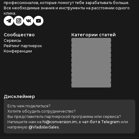
профессионалов, которые помогут тебе зарабатывать больше.
Все необходимые знания и инструменты на расстоянии одного
клика.
Сообщество
Категории статей
Сервисы
Рейтинг партнерок
Конференции
Дисклеймер
Есть чем поделиться?
Хотите обсудить сотрудничество?
Вы представитель партнерской программы или сервиса?
Напишите нам на
hi@conversion.im
, в
чат-бот в Telegram
или
напрямую
@VladislavSales
.