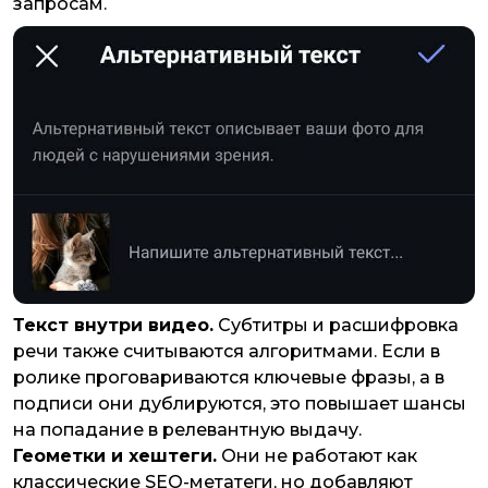
запросам.
Текст внутри видео.
Субтитры и расшифровка
речи также считываются алгоритмами. Если в
ролике проговариваются ключевые фразы, а в
подписи они дублируются, это повышает шансы
на попадание в релевантную выдачу.
Геометки и хештеги.
Они не работают как
классические SEO-метатеги, но добавляют