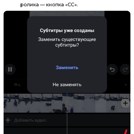
ролика — кнопка «CC».