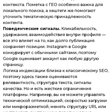
контекста. Пометка с ГЕО особенно важна для
локального поиска, а хештеги же помогают
уточнить тематическую принадлежность
контента.
Поведенческие сигналы.
Кликабельность,
удержание, взаимодействия внутри профиля —
все это влияет на то, как долго публикация
сохраняет позиции. Instagram в Google
конкурирует с обычными сайтами, поэтому
Google оценивает аккаунт как любую другую
страницу.
Логика индексации близка к классическому SEO,
поэтому здесь также оцениваются
релевантность, структура текста, сигналы
качества. Но и есть жесткие ограничения
платформы. Например, вы не можете управлять
технической оптимизацией, скоростью загрузки
или микроразметкой, менять структуру URL или