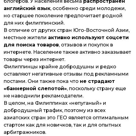
блогеров. У населения весьма
распространен
английский язык
, особенно среди молодежи,
но старшее поколение предпочитает родной
для них филиппинский.
В отличие от других стран Юго-Восточной Азии,
местные жители
активно используют соцсети
для поиска товаров
, отзывов и покупок в
интернете. Население также активно заказывает
товары через интернет.
Филиппинцы крайне добродушны и редко
оставляют негативные отзывы под рекламными
постами. Они также пока что
не страдают
«баннерной слепотой»
, поскольку страну еще
не наводнили рекламодатели.
В целом, на Филиппинах «непуганый» и
добродушный трафик, поэтому из всех
азиатских стран это ГЕО является оптимальным
стартом как для новичков, так и для опытных
арбитражников.