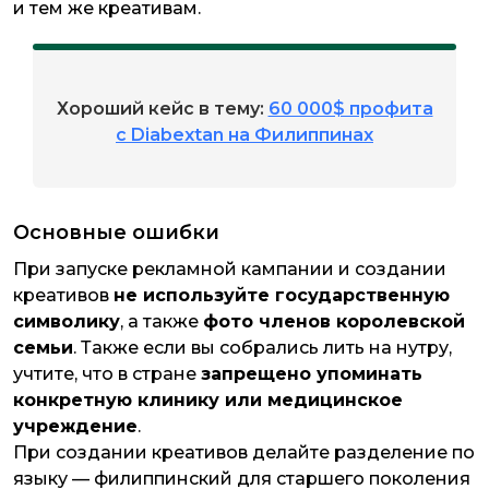
и тем же креативам.
Хороший кейс в тему:
60 000$ профита
с Diabextan на Филиппинах
Основные ошибки
При запуске рекламной кампании и создании
креативов
не используйте государственную
символику
, а также
фото членов королевской
семьи
. Также если вы собрались лить на нутру,
учтите, что в стране
запрещено упоминать
конкретную клинику или медицинское
учреждение
.
При создании креативов делайте разделение по
языку — филиппинский для старшего поколения