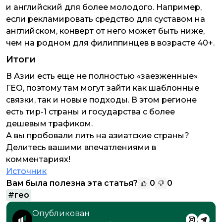
и английский для более молодого. Например,
если рекламировать средство для суставом на
английском, конверт от него может быть ниже,
чем на родном для филиппинцев в возрасте 40+.
Итоги
В Азии есть еще не полностью «заезженные»
ГЕО, поэтому там могут зайти как шаблонные
связки, так и новые подходы. В этом регионе
есть тир-1 страны и государства с более
дешевым трафиком.
А вы пробовали лить на азиатские страны?
Делитесь вашими впечатлениями в
комментариях!
Источник
Вам была полезна эта статья?
0
0
#
гео
Опубликован