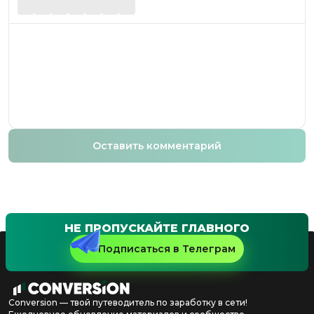
Оставить комментарий
НЕ ПРОПУСКАЙТЕ ГЛАВНОГО
Подписаться в Телеграм
Conversion — твой путеводитель по заработку в сети!