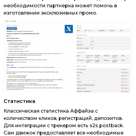
необходимости партнерка может помочь в
изготовлении эксклюзивных промо.
Статистика
Классическая статистика Аффайза с
количеством кликов, регистраций, депозитов.
Для интеграции с трекером есть s2s postback.
Сам движок предоставляет все необходимые