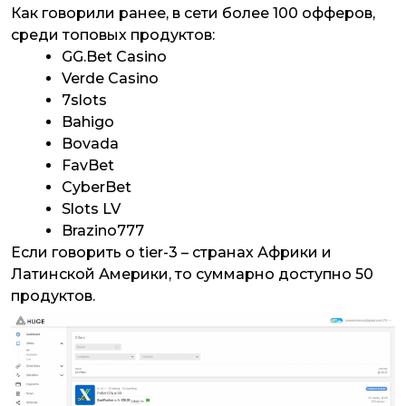
Как говорили ранее, в сети более 100 офферов,
среди топовых продуктов:
GG.Bet Casino
Verde Casino
7slots
Bahigo
Bovada
FavBet
CyberBet
Slots LV
Brazino777
Если говорить о tier-3 – странах Африки и
Латинской Америки, то суммарно доступно 50
продуктов.