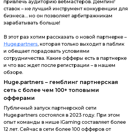
привлечь аудиторию вебмастеров. Демпинг
ставок – не лучший инструмент конкуренции для
бизнеса… но он позволяет арбитражникам
зарабатывать больше!
В этот раз хотим рассказать о новой партнерке –
Huge.partners
, которая только выходит в паблик
и обещает порадовать условиями
сотрудничества. Какие офферы есть в партнерке
и что вас ждет после регистрации – в нашем
обзоре.
Huge.partners – гемблинг партнерская
сеть с более чем 100+ топовыми
офферами
Публичный запуск партнерской сети
Huge.partners состоялся в 2023 году. При этом
опыт команды в нише iGaming составляет более
12 лет. Сейчас в сети более 100 офферов от