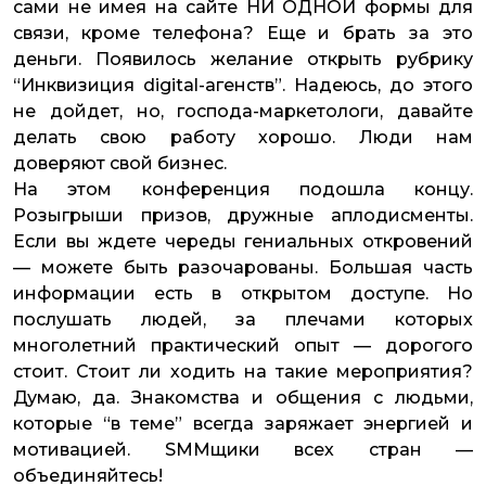
сами не имея на сайте НИ ОДНОЙ формы для
связи, кроме телефона? Еще и брать за это
деньги. Появилось желание открыть рубрику
“Инквизиция digital-агенств”. Надеюсь, до этого
не дойдет, но, господа-маркетологи, давайте
делать свою работу хорошо. Люди нам
доверяют свой бизнес.
На этом конференция подошла концу.
Розыгрыши призов, дружные аплодисменты.
Если вы ждете череды гениальных откровений
— можете быть разочарованы. Большая часть
информации есть в открытом доступе. Но
послушать людей, за плечами которых
многолетний практический опыт — дорогого
стоит. Стоит ли ходить на такие мероприятия?
Думаю, да. Знакомства и общения с людьми,
которые “в теме” всегда заряжает энергией и
мотивацией. SMMщики всех стран —
объединяйтесь!