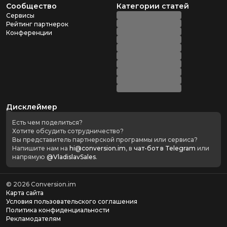
Сообщество
Категории статей
Сервисы
Рейтинг партнерок
Конференции
Дисклеймер
Есть чем поделиться?
Хотите обсудить сотрудничество?
Вы представитель партнерской программы или сервиса?
Напишите нам на
hi@conversion.im
, в
чат-бот в Telegram
или
напрямую
@VladislavSales
.
©
2026
Conversion.im
Карта сайта
Условия пользовательского соглашения
Политика конфиденциальности
Рекламодателям