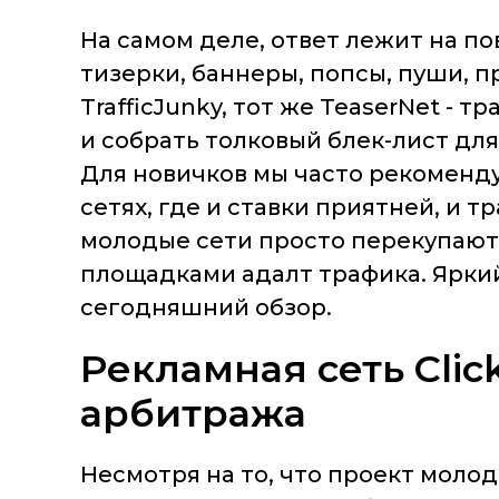
На самом деле, ответ лежит на по
тизерки, баннеры, попсы, пуши, п
TrafficJunky, тот же TeaserNet -
и собрать толковый блек-лист дл
Для новичков мы часто рекоменду
сетях, где и ставки приятней, и т
молодые сети просто перекупают 
площадками адалт трафика. Ярки
сегодняшний обзор.
Рекламная сеть Clic
арбитража
Несмотря на то, что проект молодо