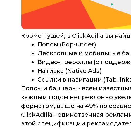
Кроме пушей, в ClickAdilla вы н
Попсы (Pop-under)
Десктопные и мобильные банн
Видео-прероллы (c поддержк
Нативка (Native Ads)
Ссылки в навигации (Tab link
Попсы и баннеры - всем известные
каждым годом непреклонно увели
форматом, выше на 49% по сравнен
ClickAdilla - единственная рекла
этой спецификации рекламодатель