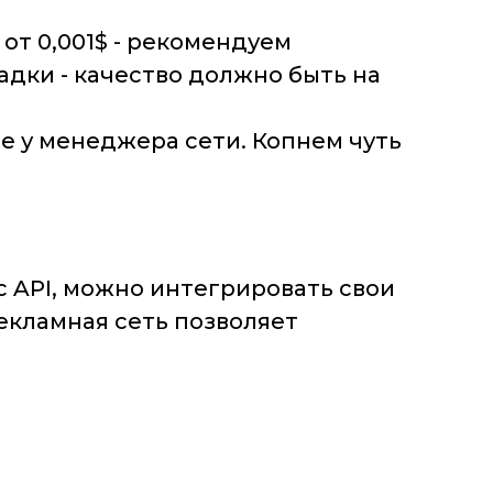
от 0,001$ - рекомендуем
адки - качество должно быть на
е у менеджера сети. Копнем чуть
с API, можно интегрировать свои
рекламная сеть позволяет