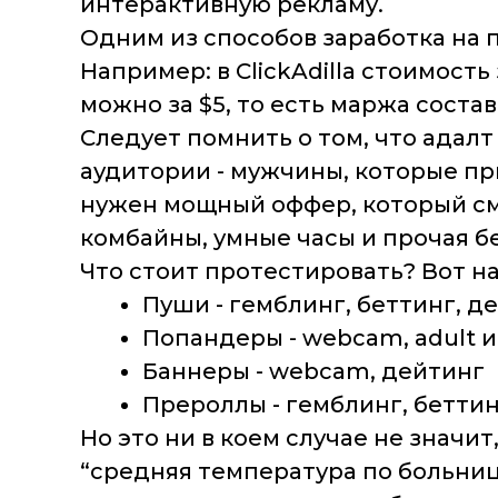
интерактивную рекламу.
Одним из способов заработка на 
Например: в ClickAdilla стоимость
можно за $5, то есть маржа соста
Следует помнить о том, что адалт
аудитории - мужчины, которые пр
нужен мощный оффер, который см
комбайны, умные часы и прочая бе
Что стоит протестировать? Вот н
Пуши - гемблинг, беттинг, д
Попандеры - webcam, adult 
Баннеры - webcam, дейтинг
Прероллы - гемблинг, беттин
Но это ни в коем случае не значит
“средняя температура по больниц