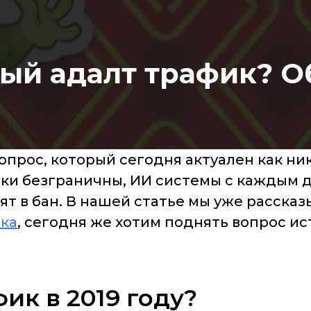
ый адалт трафик? Об
опрос, который сегодня актуален как ник
и безграничны, ИИ системы с каждым дн
т в бан. В нашей статье мы уже рассказы
ка
, сегодня же хотим поднять вопрос и
фик в 2019 году?