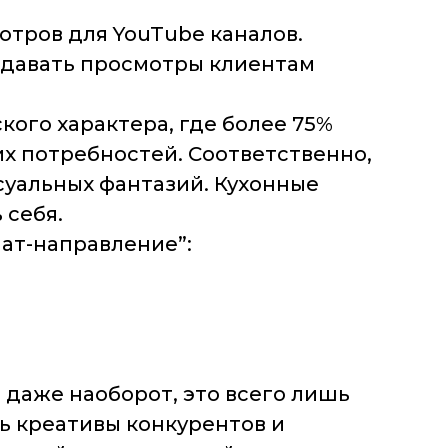
отров для YouTube каналов.
продавать просмотры клиентам
ского характера, где более 75%
х потребностей. Соответственно,
суальных фантазий. Кухонные
 себя.
ат-направление”:
е, даже наоборот, это всего лишь
ь креативы конкурентов и