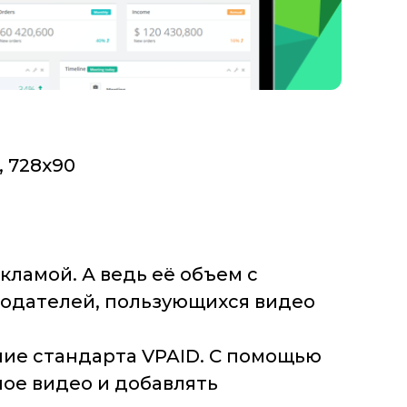
, 728х90
кламой. А ведь её объем с
модателей, пользующихся видео
ание стандарта VPAID. С помощью
ое видео и добавлять