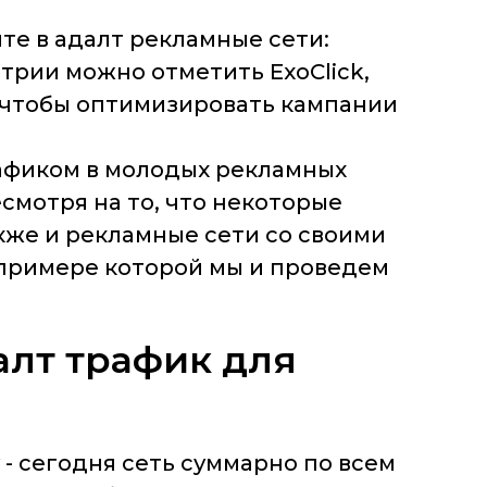
ите в адалт рекламные сети:
стрии можно отметить ExoClick,
а, чтобы оптимизировать кампании
рафиком в молодых рекламных
есмотря на то, что некоторые
кже и рекламные сети со своими
 примере которой мы и проведем
далт трафик для
у - сегодня сеть суммарно по всем