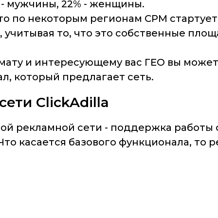
 - мужчины, 22% - женщины.
то по некоторым регионам CPM стартует 
 учитывая то, что это собственные площ
мату и интересующему вас ГЕО вы может
л, который предлагает сеть.
ти ClickAdilla
ой рекламной сети - поддержка работы 
Что касается базового функционала, то 