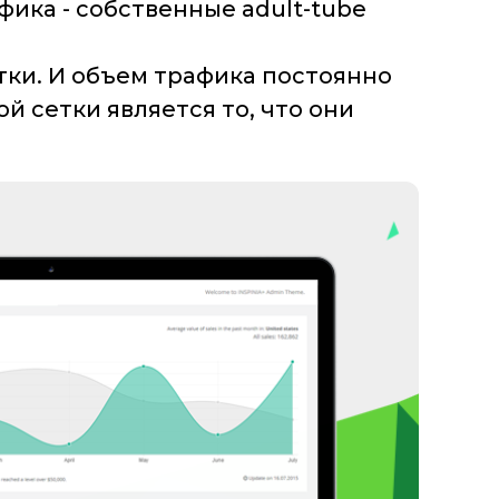
ика - собственные adult-tube
тки. И объем трафика постоянно
й сетки является то, что они