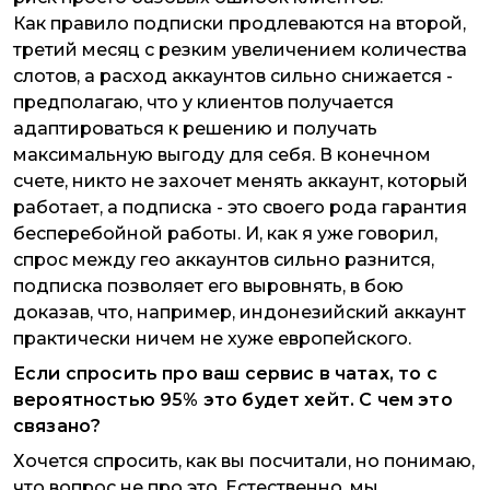
Как правило подписки продлеваются на второй,
третий месяц с резким увеличением количества
слотов, а расход аккаунтов сильно снижается -
предполагаю, что у клиентов получается
адаптироваться к решению и получать
максимальную выгоду для себя. В конечном
счете, никто не захочет менять аккаунт, который
работает, а подписка - это своего рода гарантия
бесперебойной работы. И, как я уже говорил,
спрос между гео аккаунтов сильно разнится,
подписка позволяет его выровнять, в бою
доказав, что, например, индонезийский аккаунт
практически ничем не хуже европейского.
Если спросить про ваш сервис в чатах, то с
вероятностью 95% это будет хейт. С чем это
связано?
Хочется спросить, как вы посчитали, но понимаю,
что вопрос не про это. Естественно, мы