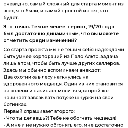
очевидно, самый сложный для старта момент из
всех, что были, и самый простой из тех, что
будет.
Это точно. Тем не менее, период 19/20 года
был достаточно динамичным, что вы можете
отметить среди изменений?
Со старта проекта мы не тешим себя надеждами
быть умнее корпораций из Пало Альто, задача
лишь в том, чтобы быть лучше других селлеров.
Здесь мы обычно вспоминаем анекдот:
Два охотника в лесу наткнулись на
здоровенного медведя. Один из них становится
на колени и начинает молиться, второй же
начинает завязывать потуже шнурки на свои
ботинках.
Первый спрашивает второго:
- Что ты делаешь?! Тебе не обогнать медведя!
- А мне и не нужно обгонять его, мне достаточно