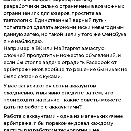
разработчики сильно ограничены в возможных
ограничениях для юзеров, простите за
тавтологию. Единственный верный путь -
попытаться сделать экономически невыгодным
данную затею, но такой цели у того же Фейсбука
я не наблюдаю.
Например, в ВК или Майтаргет зачастую
сложней пропустить множество объявлений, и
если бы стояла задача оградить Facebook от
арбитражников вообще, то решение бы никак не
было связано с куками.
У вас запускаются сотни аккаунтов
ежедневно, и вы явно следите за тем, что
происходит на рынке - какие советы можете
дать по работе с аккаунтами?
Работа с аккаунтами - одна из маленьких ячеек
арбитража, я бы порекомендовал каждому
растить разработку и технологии и не