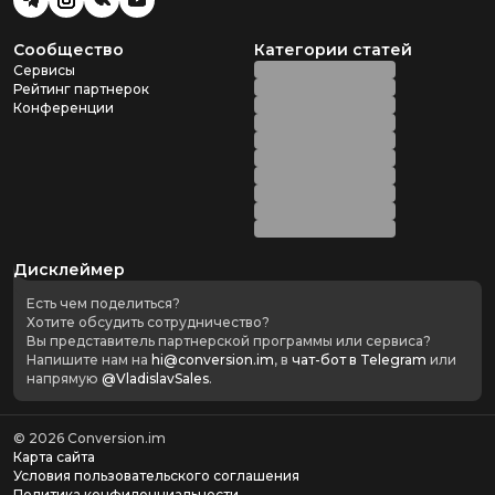
Сообщество
Категории статей
Сервисы
Рейтинг партнерок
Конференции
Дисклеймер
Есть чем поделиться?
Хотите обсудить сотрудничество?
Вы представитель партнерской программы или сервиса?
Напишите нам на
hi@conversion.im
, в
чат-бот в Telegram
или
напрямую
@VladislavSales
.
©
2026
Conversion.im
Карта сайта
Условия пользовательского соглашения
Политика конфиденциальности