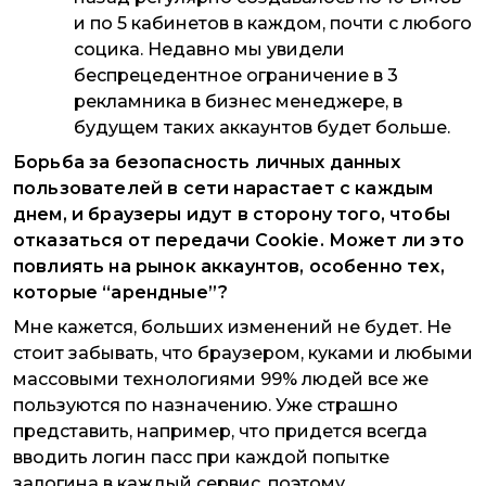
и по 5 кабинетов в каждом, почти с любого
социка. Недавно мы увидели
беспрецедентное ограничение в 3
рекламника в бизнес менеджере, в
будущем таких аккаунтов будет больше.
Борьба за безопасность личных данных
пользователей в сети нарастает с каждым
днем, и браузеры идут в сторону того, чтобы
отказаться от передачи Cookie. Может ли это
повлиять на рынок аккаунтов, особенно тех,
которые “арендные”?
Мне кажется, больших изменений не будет. Не
стоит забывать, что браузером, куками и любыми
массовыми технологиями 99% людей все же
пользуются по назначению. Уже страшно
представить, например, что придется всегда
вводить логин пасс при каждой попытке
залогина в каждый сервис, поэтому