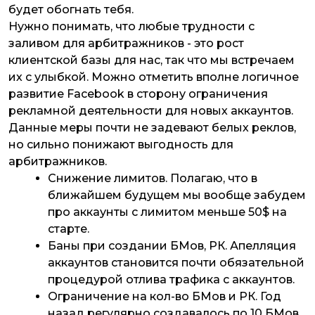
будет обогнать тебя.
Нужно понимать, что любые трудности с
заливом для арбитражников - это рост
клиентской базы для нас, так что мы встречаем
их с улыбкой. Можно отметить вполне логичное
развитие Facebook в сторону ограничения
рекламной деятельности для новых аккаунтов.
Данные меры почти не задевают белых реклов,
но сильно понижают выгодность для
арбитражников.
Снижение лимитов. Полагаю, что в
ближайшем будущем мы вообще забудем
про аккаунты с лимитом меньше 50$ на
старте.
Баны при создании БМов, РК. Апелляция
аккаунтов становится почти обязательной
процедурой отлива трафика с аккаунтов.
Ограничение на кол-во БМов и РК. Год
назад регулярно создавалось по 10 БМов