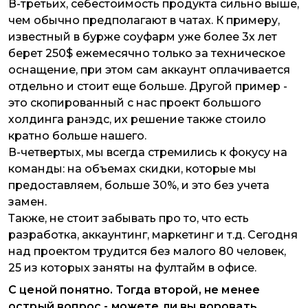
В-третьих, себестоимость продукта сильно выше,
чем обычно предполагают в чатах. К примеру,
известный в бурже соуфарм уже более 3х лет
берет 250$ ежемесячно только за техническое
оснащение, при этом сам аккаунт оплачивается
отдельно и стоит еще больше. Другой пример -
это скопированный с нас проект большого
холдинга ранэдс, их решение также стоило
кратно больше нашего.
В-четвертых, мы всегда стремились к фокусу на
команды: на объемах скидки, которые мы
предоставляем, больше 30%, и это без учета
замен.
Также, не стоит забывать про то, что есть
разработка, аккаунтинг, маркетинг и т.д. Сегодня
над проектом трудится без малого 80 человек,
25 из которых заняты на фултайм в офисе.
С ценой понятно. Тогда второй, не менее
острый вопрос - можете ли вы воровать