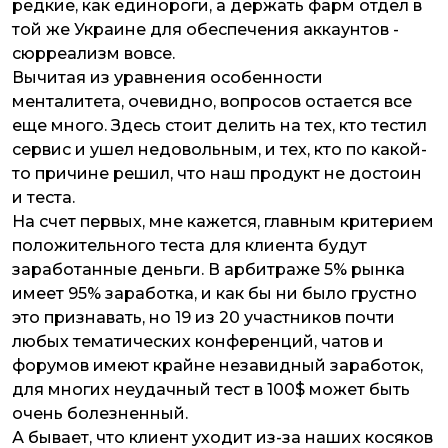
редкие, как единороги, а держать фарм отдел в
той же Украине для обеспечения аккаунтов -
сюрреализм вовсе.
Вычитая из уравнения особенности
менталитета, очевидно, вопросов остается все
еще много. Здесь стоит делить на тех, кто тестил
сервис и ушел недовольным, и тех, кто по какой-
то причине решил, что наш продукт не достоин
и теста.
На счет первых, мне кажется, главным критерием
положительного теста для клиента будут
заработанные деньги. В арбитраже 5% рынка
имеет 95% заработка, и как бы ни было грустно
это признавать, но 19 из 20 участников почти
любых тематических конференций, чатов и
форумов имеют крайне незавидный заработок,
для многих неудачный тест в 100$ может быть
очень болезненный.
А бывает, что клиент уходит из-за наших косяков