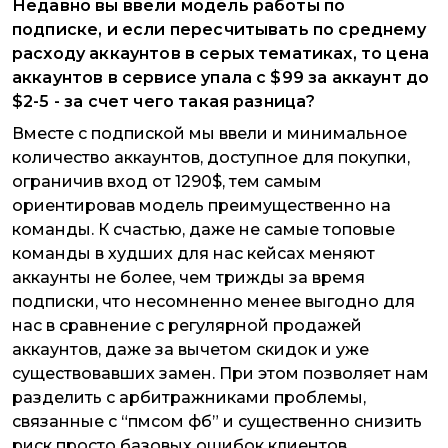
Недавно вы ввели модель работы по
подписке, и если пересчитывать по среднему
расходу аккаунтов в серых тематиках, то цена
аккаунтов в сервисе упала с $99 за аккаунт до
$2-5 - за счет чего такая разница?
Вместе с подпиской мы ввели и минимальное
количество аккаунтов, доступное для покупки,
ограничив вход от 1290$, тем самым
ориентировав модель преимущественно на
команды. К счастью, даже не самые топовые
команды в худших для нас кейсах меняют
аккаунты не более, чем трижды за время
подписки, что несомненно менее выгодно для
нас в сравнение с регулярной продажей
аккаунтов, даже за вычетом скидок и уже
существовавших замен. При этом позволяет нам
разделить с арбитражниками проблемы,
связанные с “пмсом фб” и существенно снизить
риск просто базовых ошибок клиентов.