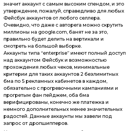
значит аккаунт с самым высоким спендом, и это
утверждение, пожалуй, справедливо для любых
Фейсбук аккаунтов от любого селлера.
Очевидно, что даже с авторега можно скрутить
миллионы на google.com, банят не за это,
правильно будет делить на вертикали и
смотреть на большой выборке.
Аккаунты типа “enterprise” имеют полный доступ
над аккаунтом Фейсбук и возможностью
прохождения любых чеков, минимальные
критерии для таких аккаунтов 2 безлимитных
бма по 5 рекламных кабинетов в каждом,
обязательно с прогревочными кампаниями и
прогретым фан пейджем, оба бма
верифицированы, конечно же платежка и
немного дополнительных менее значительных
радостей. Данные аккаунты мы завели под
запрос от дропшипперов.