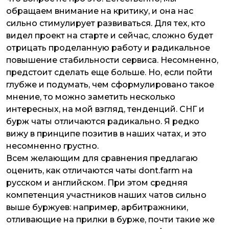
обращаем внимание на критику, и она нас
сильно стимулирует развиваться. Для тех, кто
видел проект на старте и сейчас, сложно будет
отрицать проделанную работу и радикальное
повышение стабильности сервиса. Несомненно,
предстоит сделать еще больше. Но, если пойти
глубже и подумать, чем сформулировано такое
мнение, то можно заметить несколько
интересных, на мой взгляд, тенденций. СНГ и
бурж чаты отличаются радикально. Я редко
вижу в принципе позитив в наших чатах, и это
несомненно грустно.
Всем желающим для сравнения предлагаю
оценить, как отличаются чаты dont.farm на
русском и английском. При этом средняя
компетенция участников наших чатов сильно
выше буржуев: например, арбитражники,
отливающие на прилки в бурже, почти такие же