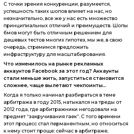
С точки зрения конкуренции, разумеется,
успешность таких шопов влияет на нас, но
незначительно, все же у нас есть множество
принципиальных отличий и преимуществ. Шопы
бмов могут быть отличным решением для
дешевых тестов многих гипотез, мы же, в свою
очередь, стремимся предложить
инфраструктуру для масштабирования.
Что изменилось на рынке рекламных
аккаунтов Facebook за этот год? Аккаунты
стали меньше жить, запуститься становится
сложнее, чаще вылетают чекпоинты…
Когда я только начинал разбираться в теме
арбитража в году 2015, натыкался на треды от
2012 года, где арбитражники негодовали на
предмет “закручивания гаек”. С того времени
этот процесс стал перманентным, но относиться
к нему стоит проще: сейчас в арбитраже,