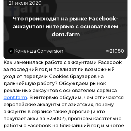
21 июля 2020
Что происходит на рынке Facebook-
аккаунтов: интервью с основателем
dont.farm
Команда Conversion
21080
Как изменилась работа с аккаунтами Facebook
за последний год и повлияет ли возможный
уход от передачи Cookies браузеров на
дальнейшую работу? Обсуждаем рынок
рекламных аккаунтов с основателем сервиса
dont.farm
. В интервью обсудим, чем отличаются
европейские аккаунты от азиатских, почему
аккаунты в сервисе такие дорогие (и кто
покупает акки за $2500?), прогнозы касательно
работы с Facebook на ближайший год и многое