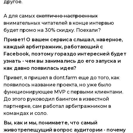
другое.
А для самых
скептично настроенных
внимательных читателей в конце интервью
будет промо на 30% скидку. Поехали?
Привет! О вашем сервиса слышал, наверное,
каждый арбитражник, работающий с
Facebook, поэтому гораздо интересней будет
узнать - чем вы занимались до его запуска и
как давно появилась идея?
Привет, я пришел в dont.farm еще до того, как
появилось название проекта, но уже было
функционирующее MVP с первыми клиентами.
До этого руководил баингом в известной
партнерке, сам работал арбитражником в
командах и соло.
Вы, как и мы, понимаете, что самый
животрепещущий вопрос аудитории - почему