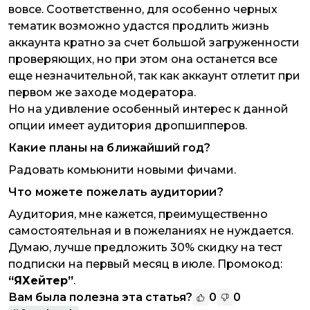
вовсе. Соответственно, для особенно черных
тематик возможно удастся продлить жизнь
аккаунта кратно за счет большой загруженности
проверяющих, но при этом она останется все
еще незначительной, так как аккаунт отлетит при
первом же заходе модератора.
Но на удивление особенный интерес к данной
опции имеет аудитория дропшипперов.
Какие планы на ближайший год?
Радовать комьюнити новыми фичами.
Что можете пожелать аудитории?
Аудитория, мне кажется, преимущественно
самостоятельная и в пожеланиях не нуждается.
Думаю, лучше предложить 30% скидку на тест
подписки на первый месяц в июле. Промокод:
“ЯХейтер”
.
Вам была полезна эта статья?
0
0