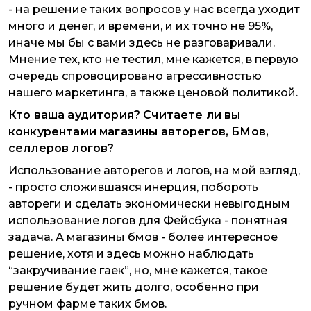
- на решение таких вопросов у нас всегда уходит
много и денег, и времени, и их точно не 95%,
иначе мы бы с вами здесь не разговаривали.
Мнение тех, кто не тестил, мне кажется, в первую
очередь спровоцировано агрессивностью
нашего маркетинга, а также ценовой политикой.
Кто ваша аудитория? Считаете ли вы
конкурентами магазины авторегов, БМов,
селлеров логов?
Использование авторегов и логов, на мой взгляд,
- просто сложившаяся инерция, побороть
автореги и сделать экономически невыгодным
использование логов для Фейсбука - понятная
задача. А магазины бмов - более интересное
решение, хотя и здесь можно наблюдать
“закручивание гаек”, но, мне кажется, такое
решение будет жить долго, особенно при
ручном фарме таких бмов.