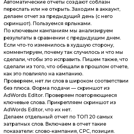
Автоматические отчеты создают соблазн
переслать или не открыть. Заходим в аккаунт,
делаем отчет за предыдущий день (с него
скриншот). Пользуемся ярлыками.
По ключевым кампаниям мы анализируем
результаты в сравнении с предыдущим днем.
Если что-то изменилось в худшую сторону,
комментируем, почему так случилось и что мы
сделали, чтобы это исправить. Пишем также, что
сделали из того, что обещали в прошлом отчете,
как это повлияло на кампанию.
Проверяем, нет ли слов в широком соответствии
без плюса. Форма подачи — скриншот из
AdWords Editor. Проверяем повторяющиеся
ключевые слова. Прикрепляем скриншот из
AdWords Editor, что их нет.
Делаем отдельный отчет по ТОП 20 самых
затратных слов. Включаем в отчет такие
показатели: слово-кампания, СРС, позиция.