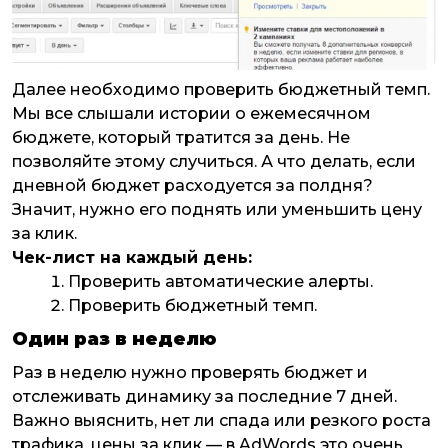
Далее необходимо проверить бюджетный темп.
Мы все слышали истории о ежемесячном
бюджете, который тратится за день. Не
позволяйте этому случиться. А что делать, если
дневной бюджет расходуется за полдня?
Значит, нужно его поднять или уменьшить цену
за клик.
Чек-лист на каждый день:
Проверить автоматические алерты.
Проверить бюджетный темп.
Один раз в неделю
Раз в неделю нужно проверять бюджет и
отслеживать динамику за последние 7 дней.
Важно выяснить, нет ли спада или резкого роста
трафика, цены за клик — в AdWords это очень