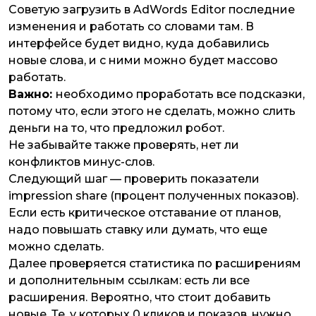
Советую загрузить в AdWords Editor последние
изменения и работать со словами там. В
интерфейсе будет видно, куда добавились
новые слова, и с ними можно будет массово
работать.
Важно:
необходимо проработать все подсказки,
потому что, если этого не сделать, можно слить
деньги на то, что предложил робот.
Не забывайте также проверять, нет ли
конфликтов минус-слов.
Следующий шаг — проверить показатели
impression share (процент полученных показов).
Если есть критическое отставание от планов,
надо повышать ставку или думать, что еще
можно сделать.
Далее проверяется статистика по расширениям
и дополнительным ссылкам: есть ли все
расширения. Вероятно, что стоит добавить
новые. Те, у которых 0 кликов и показов, нужно