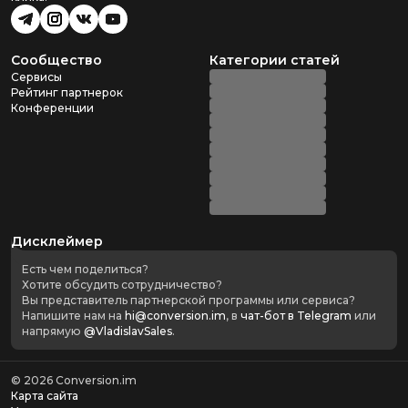
Сообщество
Категории статей
Сервисы
Рейтинг партнерок
Конференции
Дисклеймер
Есть чем поделиться?
Хотите обсудить сотрудничество?
Вы представитель партнерской программы или сервиса?
Напишите нам на
hi@conversion.im
, в
чат-бот в Telegram
или
напрямую
@VladislavSales
.
©
2026
Conversion.im
Карта сайта