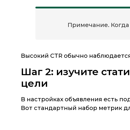
Примечание. Когда 
Высокий CTR обычно наблюдается 
Шаг 2: изучите стат
цели
В настройках объявления есть по
Вот стандартный набор метрик д