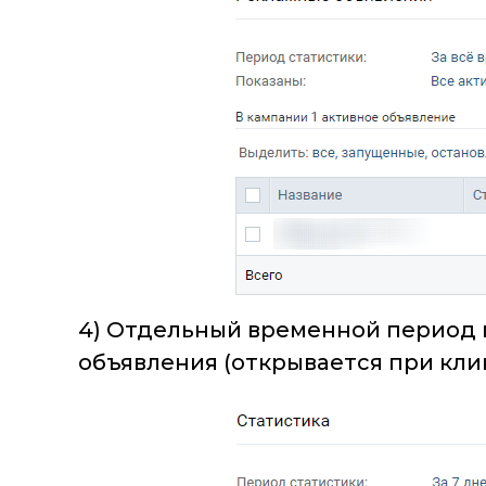
4) Отдельный временной период п
объявления (открывается при клик