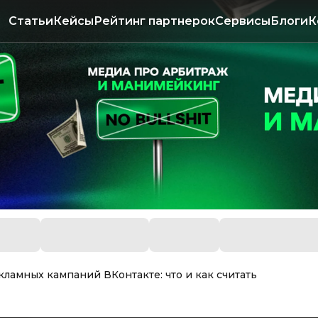
Статьи
Кейсы
Рейтинг партнерок
Сервисы
Блоги
К
ламных кампаний ВКонтакте: что и как считать