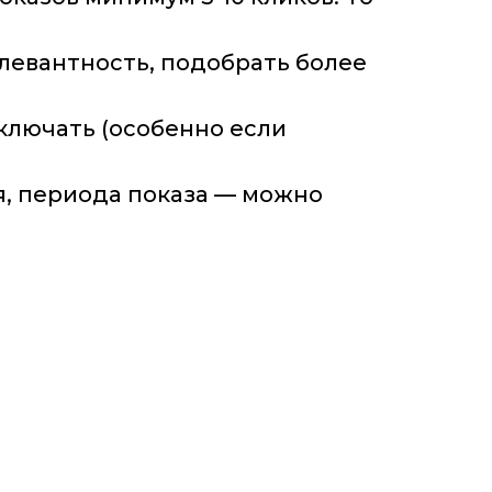
елевантность, подобрать более
ключать (особенно если
я, периода показа — можно