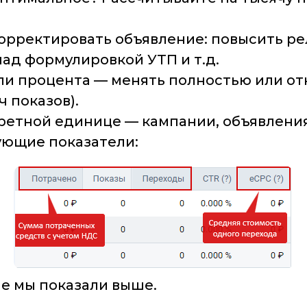
дкорректировать объявление: повысить р
ад формулировкой УТП и т.д.
ли процента — менять полностью или от
 показов).
кретной единице — кампании, объявлени
ующие показатели:
ые мы показали выше.