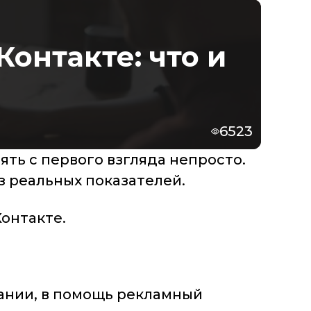
онтакте: что и
6523
ять с первого взгляда непросто.
 реальных показателей.
онтакте.
пании, в помощь рекламный