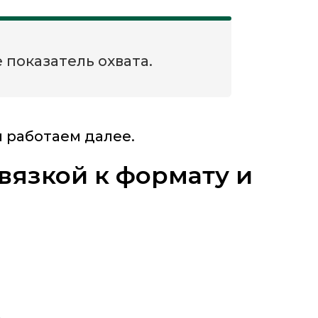
 показатель охвата.
 работаем далее.
ивязкой к формату и