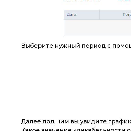
Выберите нужный период с помощ
Далее под ним вы увидите график
Какое значение кликабельности о