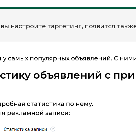
вы настроите таргетинг, появится также
у самых популярных объявлений. С ними
истику объявлений с пр
дробная статистика по нему.
ля рекламной записи: