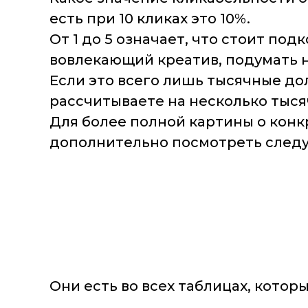
есть при 10 кликах это 10%.
От 1 до 5 означает, что стоит по
вовлекающий креатив, подумать н
Если это всего лишь тысячные до
рассчитываете на несколько тысяч
Для более полной картины о кон
дополнительно посмотреть след
Они есть во всех таблицах, котор