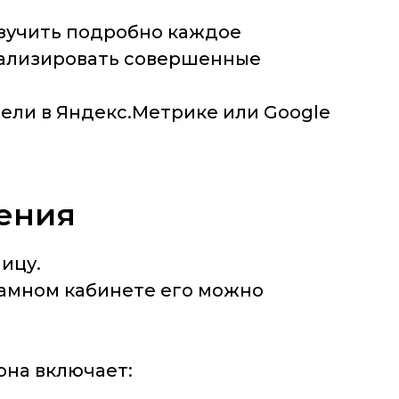
изучить подробно каждое
нализировать совершенные
ели в Яндекс.Метрике или Google
ления
ицу.
ламном кабинете его можно
она включает: