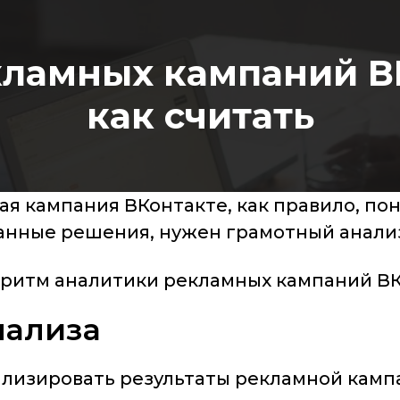
ламных кампаний ВК
как считать
я кампания ВКонтакте, как правило, пон
анные решения, нужен грамотный анализ
оритм аналитики рекламных кампаний ВК
нализа
нализировать результаты рекламной кам