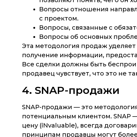
позволяют понять, чего он х
Вопросы отношения направле
с проектом.
Вопросы, связанные с обязат
Вопросы об основных пробл
Эта методология продаж уделяет
получение информации, предоста
Все сделки должны быть беспроиг
продавец чувствует, что это не та
4. SNAP-продажи
SNAP-продажи — это методология 
потенциальным клиентом. SNAP — 
цену (iNvaluable), всегда договари
принципам продавцы могут более