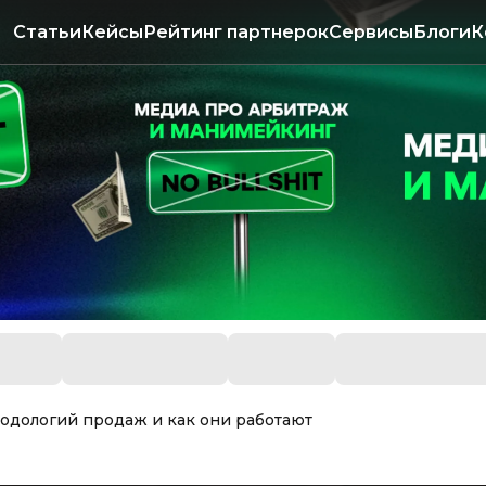
Статьи
Кейсы
Рейтинг партнерок
Сервисы
Блоги
К
тодологий продаж и как они работают