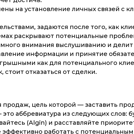
очет достичь.
ны на установление личных связей с кл
ельствами, задаются после того, как кли
емах раскрывают потенциальные пробле
 много внимания выслушиванию и делит 
вление информации и принятие обязате
рышными как для потенциального клиент
к, стоит отказаться от сделки.
продаж, цель которой — заставить прод
это аббревиатура из следующих слов: бу
вайтесь (Algin) и расставляйте приоритеты
 эффективно работать с потенциальными