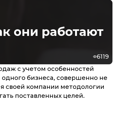
ак они работают
6119
одаж с учетом особенностей
я одного бизнеса, совершенно не
ля своей компании методологии
гать поставленных целей.