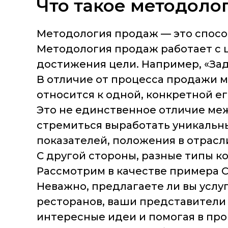
Что такое методоло
Методология продаж — это способ
Методология продаж работает с 
достижения цели. Например, «Зад
В отличие от процесса продажи м
относится к одной, конкретной е
Это не единственное отличие ме
стремиться выработать уникальны
показателей, положения в отрасл
С другой стороны, разные типы к
Рассмотрим в качестве примера C
Неважно, предлагаете ли вы услу
ресторанов, ваши представители
интересные идеи и помогая в про