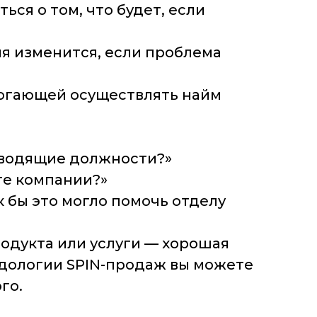
ся о том, что будет, если
ия изменится, если проблема
могающей осуществлять найм
ководящие должности?»
те компании?»
 бы это могло помочь отделу
родукта или услуги — хорошая
дологии SPIN-продаж вы можете
го.