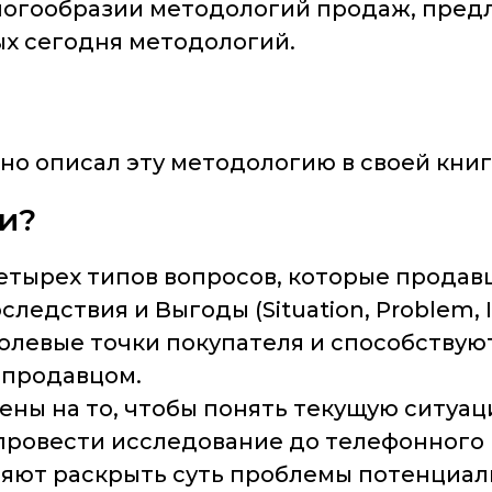
многообразии методологий продаж, пре
ых сегодня методологий.
бно описал эту методологию в своей кни
и?
четырех типов вопросов, которые прода
ледствия и Выгоды (Situation, Problem, Im
олевые точки покупателя и способству
 продавцом.
ены на то, чтобы понять текущую ситуа
провести исследование до телефонного р
яют раскрыть суть проблемы потенциаль