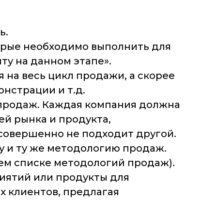
ь.
торые необходимо выполнить для
ту на данном этапе».
 на весь цикл продажи, а скорее
нстрации и т.д.
продаж. Каждая компания должна
й рынка и продукта,
 совершенно не подходит другой.
у и ту же методологию продаж.
шем списке методологий продаж).
риятий или продукты для
х клиентов, предлагая