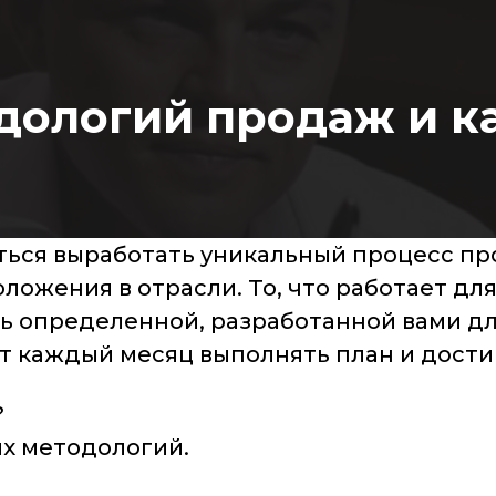
дологий продаж и к
ься выработать уникальный процесс пр
оложения в отрасли. То, что работает дл
ь определенной, разработанной вами д
т каждый месяц выполнять план и дости
?
х методологий.