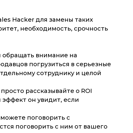
ales Hacker для замены таких
ритет, необходимость, срочность
бы обращать внимание на
одавцов погрузиться в серьезные
тдельному сотруднику и целой
 просто рассказывайте о ROI
 эффект он увидит, если
е сможете поговорить с
тся поговорить с ним от вашего