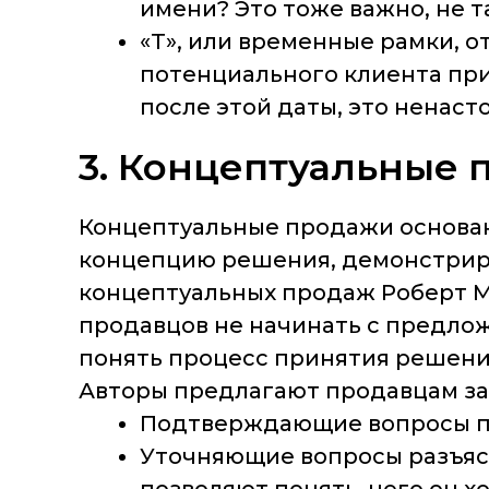
имени? Это тоже важно, не т
«Т», или временные рамки, о
потенциального клиента при
после этой даты, это ненаст
3. Концептуальные
Концептуальные продажи основаны
концепцию решения, демонстрир
концептуальных продаж Роберт Мил
продавцов не начинать с предлож
понять процесс принятия решени
Авторы предлагают продавцам зад
Подтверждающие вопросы 
Уточняющие вопросы разъяс