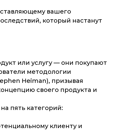
 заставляющему вашего
оследствий, который настанут
дукт или услугу — они покупают
ователи методологии
tephen Heiman), призывая
концепцию своего продукта и
на пять категорий:
отенциальному клиенту и