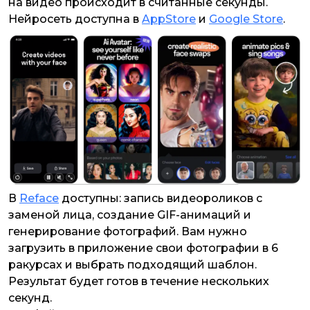
на видео происходит в считанные секунды.
Нейросеть доступна в
AppStore
и
Google Store
.
В
Reface
доступны: запись видеороликов с
заменой лица, создание GIF-анимаций и
генерирование фотографий. Вам нужно
загрузить в приложение свои фотографии в 6
ракурсах и выбрать подходящий шаблон.
Результат будет готов в течение нескольких
секунд.