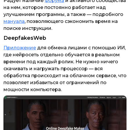
Радует наличие
форума
и активного сообщества
на нем, которое постоянно работает над
улучшением программы, а также — подробного
мануала
, позволяющего сэкономить время на
поиске инструкции.
DeepfakesWeb
Приложение
для обмена лицами с помощью ИИ,
где нейросеть отдельно обучается в реальном
времени под каждый ролик. Не нужно ничего
скачивать и нагружать процессор — вся
обработка происходит на облачном сервисе, что
позволяет избавиться от ограничений по
мощности компьютера.