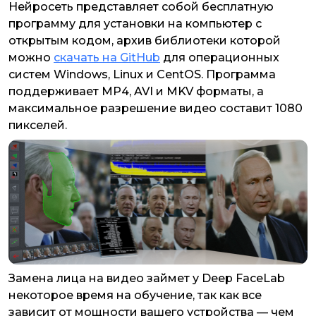
Нейросеть представляет собой бесплатную
программу для установки на компьютер с
открытым кодом, архив библиотеки которой
можно
скачать на GitHub
для операционных
систем Windows, Linux и CentOS. Программа
поддерживает MP4, AVI и MKV форматы, а
максимальное разрешение видео составит 1080
пикселей.
Замена лица на видео займет у Deep FaceLab
некоторое время на обучение, так как все
зависит от мощности вашего устройства — чем