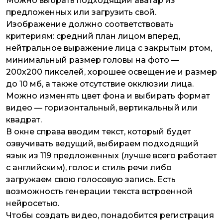
Можно выбрать подходящий аватар из
предложенных или загрузить свой.
Изображение должно соответствовать
критериям: средний план лицом вперед,
нейтральное выражение лица с закрытым ртом,
минимальный размер головы на фото —
200х200 пикселей, хорошее освещение и размер
до 10 мб, а также отсутствие окклюзии лица.
Можно изменять цвет фона и выбирать формат
видео — горизонтальный, вертикальный или
квадрат.
В окне справа вводим текст, который будет
озвучивать ведущий, выбираем подходящий
язык из 119 предложенных (лучше всего работает
с английским), голос и стиль речи либо
загружаем свою голосовую запись. Есть
возможность генерации текста встроенной
нейросетью.
Чтобы создать видео, понадобится регистрация