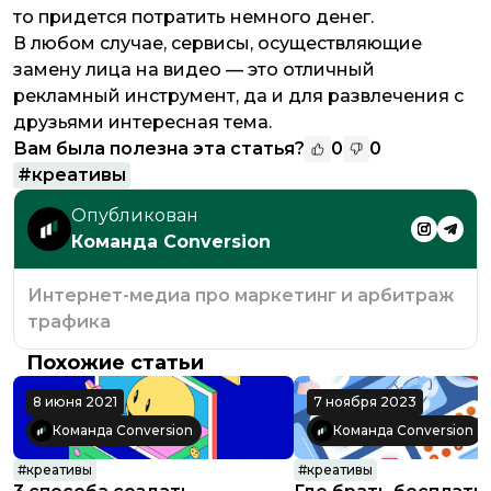
то придется потратить немного денег.
В любом случае, сервисы, осуществляющие
замену лица на видео — это отличный
рекламный инструмент, да и для развлечения с
друзьями интересная тема.
Вам была полезна эта статья?
0
0
#
креативы
Опубликован
Команда Conversion
Интернет-медиа про маркетинг и арбитраж
трафика
Похожие статьи
8 июня 2021
7 ноября 2023
Команда Conversion
Команда Conversion
#
креативы
#
креативы