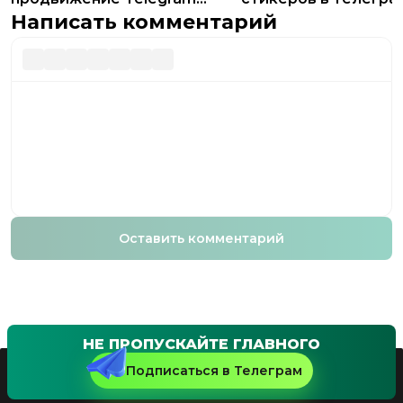
канала: подробное
Написать комментарий
руководство
Оставить комментарий
НЕ ПРОПУСКАЙТЕ ГЛАВНОГО
Подписаться в Телеграм