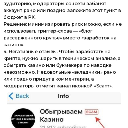
аудиторию, модераторы соцсети забанят
аккаунт рано или поздно: заложите этот пункт в
бюджет в РК.
Решение: минимизировать риск можно, если не
использовать триггер-слова — «блог
рассерженного крупье» вместо «заработок на
казино».
4.
Негативные отзывы.
Чтобы заработать на
крипте, нужно шарить в техническом анализе, а
обыграть казино или букмекера по наводке
невозможно. Недовольные «вкладчики» рано
или поздно придут в комментарии, а
модераторы отметят канал иконкой «Scam».