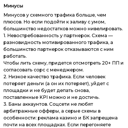
Минусы
Минусов у схемного трафика больше, чем
плюсов. Но если подойти к заливу с умом,
большинство недостатков можно нивелировать.
1.
Невостребованность у партнерок.
Схема —
разновидность мотивированного трафика, а
большинство партнерок отказываются с ним
работать.
Чтобы лить схему, придется отсмотреть 20+ ПП и
согласовать сорс с менеджером.
2.
Низкое качество трафика.
Если человек
потеряет деньги (а он их потеряет), уйдет с
площадки и не будет депать снова,
поставленные KPI можно и не достичь.
3.
Баны аккаунтов.
Соцсети не любят
арбитражные офферы, а серые схемы в
особенности: реклама казино и БК запрещена
почти на всех площадках. Если перегоняете