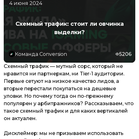
4 июня 2024
Схемный трафик: стоит ли овчинка
выделки?
Команда Conversion
5206
Схемный трафик — мутный сорс, который не
нравится ни партнеркам, ни Tier-1 аудитории.
Первые сетуют на низкое качество лидов, а
вторые перестали покупаться на дешевые
уловки. Но почему тогда он по-прежнему
популярен у арбитражников? Рассказываем, что
такое схемный трафик и для каких вертикалей
он актуален.
Дисклеймер: мы не призываем использовать