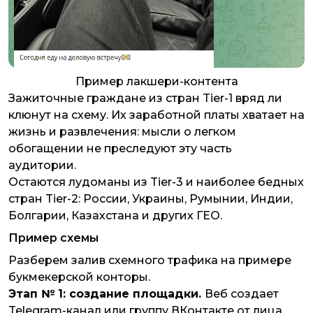
Пример лакшери-контента
Зажиточные граждане из стран Tier-1 вряд ли
клюнут на схему. Их заработной платы хватает на
жизнь и развлечения: мысли о легком
обогащении не преследуют эту часть
аудитории.
Остаются лудоманы из Tier-3 и наиболее бедных
стран Tier-2: России, Украины, Румынии, Индии,
Болгарии, Казахстана и других ГЕО.
Пример схемы
Разберем залив схемного трафика на примере
букмекерской конторы.
Этап № 1: создание площадки.
Веб создает
Telegram-канал или группу ВКонтакте от лица