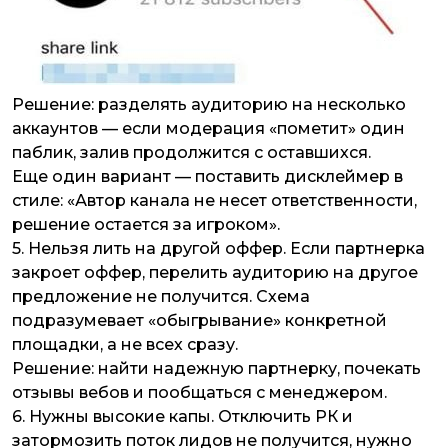
Решение: разделять аудиторию на несколько
аккаунтов — если модерация «пометит» один
паблик, залив продолжится с оставшихся.
Еще один вариант — поставить дисклеймер в
стиле: «Автор канала не несет ответственности,
решение остается за игроком».
5.
Нельзя лить на другой оффер.
Если партнерка
закроет оффер, перелить аудиторию на другое
предложение не получится. Схема
подразумевает «обыгрывание» конкретной
площадки, а не всех сразу.
Решение: найти надежную партнерку, почекать
отзывы вебов и пообщаться с менеджером.
6.
Нужны высокие капы.
Отключить РК и
затормозить поток лидов не получится, нужно