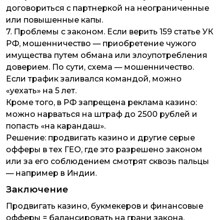
договориться с партнеркой на неограниченные
или повышенные капы.
7.
Проблемы с законом.
Если верить 159 статье УК
РФ, мошенничество — приобретение чужого
имущества путем обмана или злоупотребления
доверием. По сути, схема — мошенничество.
Если трафик заливался командой, можно
«уехать» на 5 лет.
Кроме того, в РФ запрещена реклама казино:
можно нарваться на штраф до 2500 рублей и
попасть «на карандаш».
Решение: продвигать казино и другие серые
офферы в тех ГЕО, где это разрешено законом
или за его соблюдением смотрят сквозь пальцы
— например в Индии.
Заключение
Продвигать казино, букмекеров и финансовые
офферы = балансировать на грани закона.