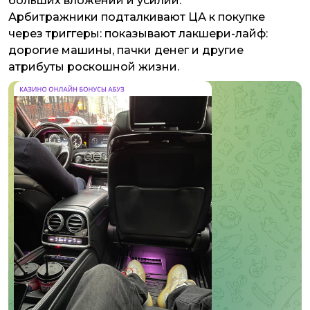
больших вложений и усилий.
Арбитражники подталкивают ЦА к покупке
через триггеры: показывают лакшери-лайф:
дорогие машины, пачки денег и другие
атрибуты роскошной жизни.