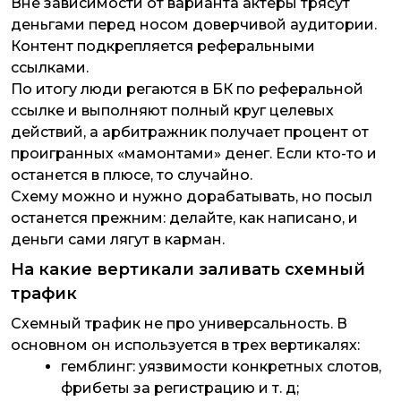
Вне зависимости от варианта актеры трясут
деньгами перед носом доверчивой аудитории.
Контент подкрепляется реферальными
ссылками.
По итогу люди регаются в БК по реферальной
ссылке и выполняют полный круг целевых
действий, а арбитражник получает процент от
проигранных «мамонтами» денег. Если кто-то и
останется в плюсе, то случайно.
Схему можно и нужно дорабатывать, но посыл
останется прежним: делайте, как написано, и
деньги сами лягут в карман.
На какие вертикали заливать схемный
трафик
Схемный трафик не про универсальность. В
основном он используется в трех вертикалях:
гемблинг: уязвимости конкретных слотов,
фрибеты за регистрацию и т. д;