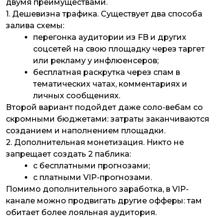
двумя преимуществами.
1.
Дешевизна трафика.
Существует два способа
залива схемы:
перегонка аудитории из FB и других
соцсетей на свою площадку через таргет
или рекламу у инфлюенсеров;
бесплатная раскрутка через спам в
тематических чатах, комментариях и
личных сообщениях.
Второй вариант подойдет даже соло-вебам со
скромными бюджетами: затраты заканчиваются
созданием и наполнением площадки.
2.
Дополнительная монетизация.
Никто не
запрещает создать 2 паблика:
с бесплатными прогнозами;
с платными VIP-прогнозами.
Помимо дополнительного заработка, в VIP-
канале можно продвигать другие офферы: там
обитает более лояльная аудитория.