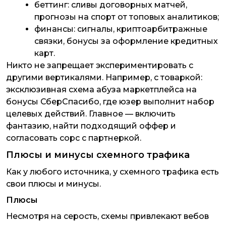
беттинг: сливы договорных матчей,
прогнозы на спорт от топовых аналитиков;
финансы: сигналы, криптоарбитражные
связки, бонусы за оформление кредитных
карт.
Никто не запрещает экспериментировать с
другими вертикалями. Например, с товаркой:
эксклюзивная схема абуза маркетплейса на
бонусы СберСпасибо, где юзер выполнит набор
целевых действий. Главное — включить
фантазию, найти подходящий оффер и
согласовать сорс с партнеркой.
Плюсы и минусы схемного трафика
Как у любого источника, у схемного трафика есть
свои плюсы и минусы.
Плюсы
Несмотря на серость, схемы привлекают вебов