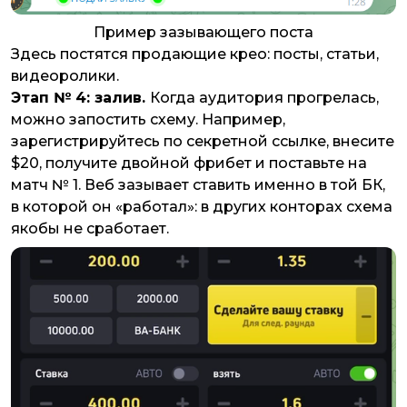
Пример зазывающего поста
Здесь постятся продающие крео: посты, статьи,
видеоролики.
Этап № 4: залив.
Когда аудитория прогрелась,
можно запостить схему. Например,
зарегистрируйтесь по секретной ссылке, внесите
$20, получите двойной фрибет и поставьте на
матч № 1. Веб зазывает ставить именно в той БК,
в которой он «работал»: в других конторах схема
якобы не сработает.