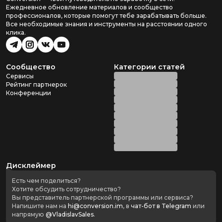
Ежедневное обновление материалов и сообщество
профессионалов, которые помогут тебе зарабатывать больше.
Все необходимые знания и инструменты на расстоянии одного
клика.
Сообщество
Категории статей
Сервисы
Рейтинг партнерок
Конференции
Дисклеймер
Есть чем поделиться?
Хотите обсудить сотрудничество?
Вы представитель партнерской программы или сервиса?
Напишите нам на
hi@conversion.im
, в
чат-бот в Telegram
или
напрямую
@VladislavSales
.