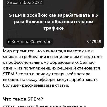
26 сентября 2022
STEM в эссейке: как зарабатывать в 3
раза больше на образовательном
трафике
Команда Conversion
17949
Мир стремительно меняется, а вместе с ним
мняются требования к специалистам и подходы
к профессиональному образованию. Сейчас
одним из популярнейших решений становится
STEM. Что это и почему теперь вебмастера,
льющие на essay офферы, могут зарабатывать
больше - рассказываем в статье.
Что такое STEM?