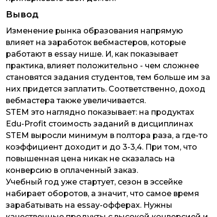
Вывод
Изменение рынка образования напрямую
влияет на заработок вебмастеров, которые
работают в essay нише. И, как показывает
практика, влияет положительно - чем сложнее
становятся задания студентов, тем больше им за
них придется заплатить. Соответственно, доход
вебмастера также увеличивается.
STEM это наглядно показывает: на продуктах
Edu-Profit стоимость заданий в дисциплинах
STEM выросли минимум в полтора раза, а где-то
коэффициент доходит и до 3-3,4. При том, что
повышенная цена никак не сказалась на
конверсию в оплаченный заказ.
Учебный год уже стартует, сезон в эссейке
набирает оборотов, а значит, что самое время
зарабатывать на essay-офферах. Нужны
качественные продукты с высокой конверсией и