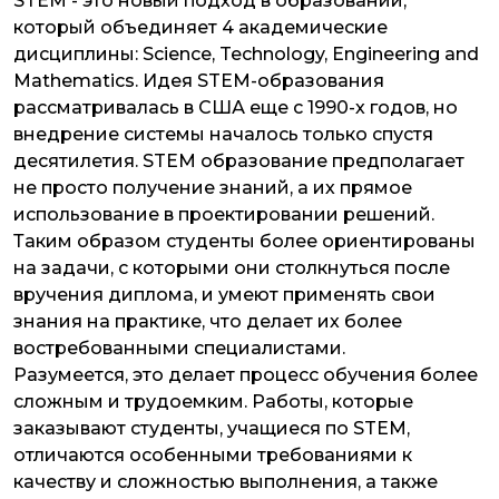
STEM - это новый подход в образовании,
который объединяет 4 академические
дисциплины: Science, Technology, Engineering and
Mathematics. Идея STEM-образования
рассматривалась в США еще с 1990-х годов, но
внедрение системы началось только спустя
десятилетия. STEM образование предполагает
не просто получение знаний, а их прямое
использование в проектировании решений.
Таким образом студенты более ориентированы
на задачи, с которыми они столкнуться после
вручения диплома, и умеют применять свои
знания на практике, что делает их более
востребованными специалистами.
Разумеется, это делает процесс обучения более
сложным и трудоемким. Работы, которые
заказывают студенты, учащиеся по STEM,
отличаются особенными требованиями к
качеству и сложностью выполнения, а также