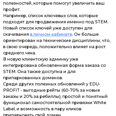
полезностей, которые помогут увеличить ваш
профит.
Например, список ключевых слов, которые
подходят для продвижения именно под STEM.
Новый список ключей уже доступен для
скачивания
в личном кабинете
. Он больше
ориентирован на технические дисциплины, что,
в свою очередь, положительно влияет на рост
среднего чека.
В новую клиентскую админку уже
интегрирована обновленная форма заказа со
STEM. Она также доступна и для
припаркованных доменов.
Среди других полезных обновлений у EDU-
PROFIT - выгодные рейты (60-70% за новые
заказы и 20% за ребиллы), простой и понятный
функционал самостоятельной привязки White
Label, и возможность в пару кликов
припарковать свой домен.