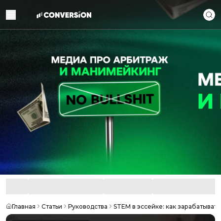
Главная
Статьи
Руководства
STEM в эссейке: как зарабатыват