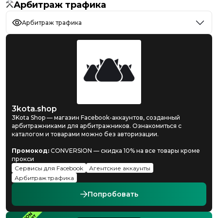
Арбитраж трафика
Арбитраж трафика
3kota.shop
3Kota Shop — магазин Facebook-аккаунтов, созданный
арбитражниками для арбитражников. Ознакомиться с
каталогом и товарами можно без авторизации.
Промокод:
CONVERSION — скидка 10% на все товары кроме
прокси
Сервисы для Facebook
Агентские аккаунты
Арбитраж трафика
Попробовать