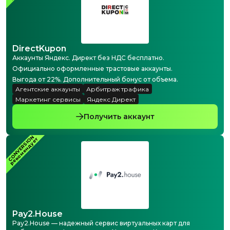
DirectKupon
Аккаунты Яндекс. Директ без НДС бесплатно.
Официально оформленные трастовые аккаунты.
Выгода от 22%. Дополнительный бонус от объема.
Агентские аккаунты
Арбитраж трафика
Маркетинг сервисы
Яндекс Директ
Получить аккаунт
CONVERSION
рекомендует
Pay2.House
Pay2.House — надежный сервис виртуальных карт для