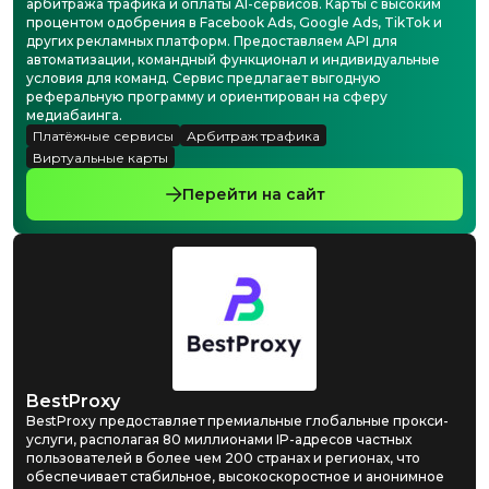
арбитража трафика и оплаты AI-сервисов. Карты с высоким
процентом одобрения в Facebook Ads, Google Ads, TikTok и
других рекламных платформ. Предоставляем API для
автоматизации, командный функционал и индивидуальные
условия для команд. Сервис предлагает выгодную
реферальную программу и ориентирован на сферу
медиабаинга.
Платёжные сервисы
Арбитраж трафика
Виртуальные карты
Перейти на сайт
BestProxy
BestProxy предоставляет премиальные глобальные прокси-
услуги, располагая 80 миллионами IP-адресов частных
пользователей в более чем 200 странах и регионах, что
обеспечивает стабильное, высокоскоростное и анонимное