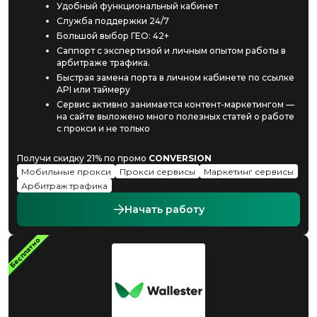
Удобный функциональный кабинет
Служба поддержки 24/7
Большой выбор ГЕО: 42+
Саппорт с экспертизой и личным опытом работы в
арбитраже трафика.
Быстрая замена порта в личном кабинете по ссылке
API или таймеру
Сервис активно занимается контент-маркетингом —
на сайте выложено много полезных статей о работе
с прокси и не только
Получи скидку 21% по промо
CONVERSION
Мобильные прокси
Прокси сервисы
Маркетинг сервисы
Арбитраж трафика
Начать работу
Бесплатно