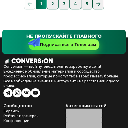
1
2
3
4
5
НЕ ПРОПУСКАЙТЕ ГЛАВНОГО
Подписаться в Телеграм
Conversion — твой путеводитель по заработку в сети!
Ежедневное обновление материалов и сообщество
профессионалов, которые помогут тебе зарабатывать больше.
Все необходимые знания и инструменты на расстоянии одного
клика.
Сообщество
Категории статей
Сервисы
Рейтинг партнерок
Конференции