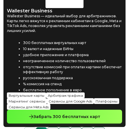
Wallester Business
Wallester Business — идеальный выбор для арбитражников.
Карты легко вяжутся к рекламным кабинетам в Google, Meta и
TikTok Ads, позволяя управлять рекламными кампаниями без
лишних усилий.
300 бесплатных виртуальных карт
10 валют и надежные БИНы
удобное приложение и платформа
неограниченное количество пользователей
отсутствие комиссий при оплатах картами обеспечат
эффективную работу
русскоязычная поддержка
% комиссия на спенд
бесплатное пополнение в евро
Виртуальные карты
Арбитраж трафика
Маркетинг сервисы
Сервисы для Google Ads
Платформы
Сервисы для Meta Ads
Забрать 300 бесплатных карт