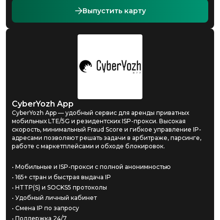
Выпустить карту
CyberYozh App
CyberYozh App — удобный сервис для аренды приватных
мобильных LTE/5G и резидентских ISP-прокси. Высокая
скорость, минимальный Fraud Score и гибкое управление IP-
адресами позволяют решать задачи в арбитраже, парсинге,
работе с маркетплейсами и обходе блокировок.
• Мобильные и ISP-прокси с полной анонимностью
• 165+ стран и быстрая выдача IP
• HTTP(S) и SOCKS5 протоколы
• Удобный личный кабинет
• Смена IP по запросу
• Поддержка 24/7