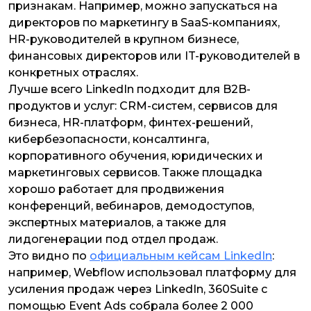
признакам. Например, можно запускаться на
директоров по маркетингу в SaaS-компаниях,
HR-руководителей в крупном бизнесе,
финансовых директоров или IT-руководителей в
конкретных отраслях.
Лучше всего LinkedIn подходит для B2B-
продуктов и услуг: CRM-систем, сервисов для
бизнеса, HR-платформ, финтех-решений,
кибербезопасности, консалтинга,
корпоративного обучения, юридических и
маркетинговых сервисов. Также площадка
хорошо работает для продвижения
конференций, вебинаров, демодоступов,
экспертных материалов, а также для
лидогенерации под отдел продаж.
Это видно по
официальным кейсам LinkedIn
:
например, Webflow использовал платформу для
усиления продаж через LinkedIn, 360Suite с
помощью Event Ads собрала более 2 000