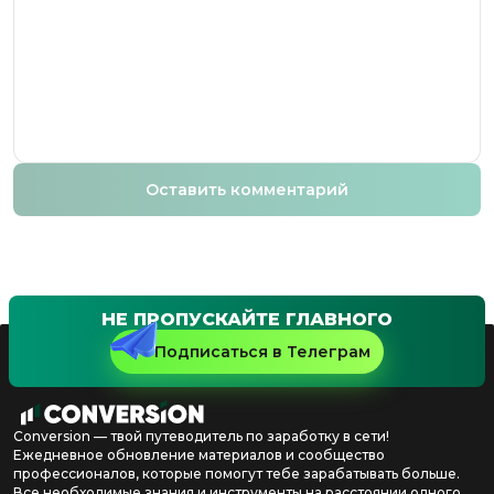
Оставить комментарий
НЕ ПРОПУСКАЙТЕ ГЛАВНОГО
Подписаться в Телеграм
Conversion — твой путеводитель по заработку в сети!
Ежедневное обновление материалов и сообщество
профессионалов, которые помогут тебе зарабатывать больше.
Все необходимые знания и инструменты на расстоянии одного