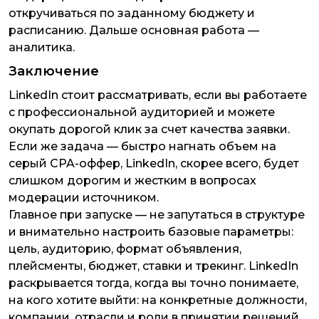
откручиваться по заданному бюджету и
расписанию. Дальше основная работа —
аналитика.
Заключение
LinkedIn стоит рассматривать, если вы работаете
с профессиональной аудиторией и можете
окупать дорогой клик за счет качества заявки.
Если же задача — быстро нагнать объем на
серый CPA-оффер, LinkedIn, скорее всего, будет
слишком дорогим и жестким в вопросах
модерации источником.
Главное при запуске — не запутаться в структуре
и внимательно настроить базовые параметры:
цель, аудиторию, формат объявления,
плейсменты, бюджет, ставки и трекинг. LinkedIn
раскрывается тогда, когда вы точно понимаете,
на кого хотите выйти: на конкретные должности,
компании, отрасли и роли в принятии решений.