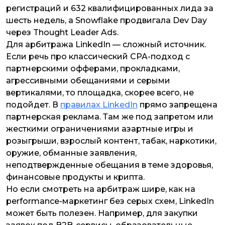
регистраций и 632 квалифицированных лида за
шесть недель, а Snowflake продвигала Dev Day
через Thought Leader Ads.
Для арбитража LinkedIn — сложный источник.
Если речь про классический CPA-подход с
партнерскими офферами, прокладками,
агрессивными обещаниями и серыми
вертикалями, то площадка, скорее всего, не
подойдет. В
правилах LinkedIn
прямо запрещена
партнерская реклама. Там же под запретом или
жесткими ограничениями азартные игры и
розыгрыши, взрослый контент, табак, наркотики,
оружие, обманные заявления,
неподтвержденные обещания в теме здоровья,
финансовые продукты и крипта.
Но если смотреть на арбитраж шире, как на
performance-маркетинг без серых схем, LinkedIn
может быть полезен. Например, для закупки