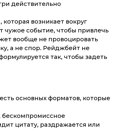
утри действительно
 которая возникает вокруг
ет чужое событие, чтобы привлечь
может вообще не провоцировать
у, а не спор. Рейджбейт не
формулируется так, чтобы задеть
есть основных форматов, которые
, бескомпромиссное
идит цитату, раздражается или