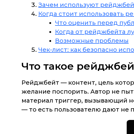
Зачем используют рейджбе
Когда стоит использовать р
Что оценить перед пуб
Когда от рейджбейта л
Возможные проблемы
Чек-лист: как безопасно ис
Что такое рейджбей
Рейджбейт — контент, цель кото
желание поспорить. Автор не пыт
материал триггер, вызывающий н
— то есть пользователю дают не 