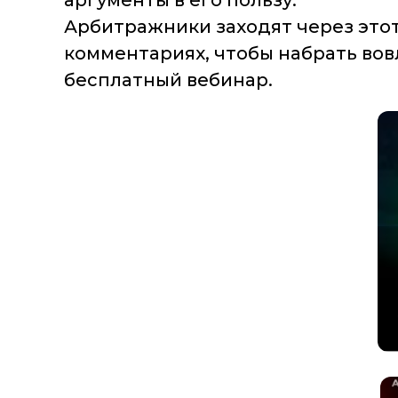
аргументы в его пользу.
Арбитражники заходят через этот
комментариях, чтобы набрать вовл
бесплатный вебинар.