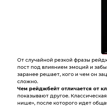
От случайной резкой фразы рейд
пост под влиянием эмоций и забы
заранее решает, кого и чем он за
сложно.
Чем рейджбейт отличается от кл
показывают другое. Классическая 
нише», после которого идет общая