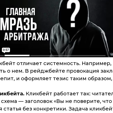
жбейт отличает системность. Например,
ть о нем. В рейджбейте провокация закл
цепит, и оформляет тезис таким образом
икбейта.
Кликбейт работает так: читате
схема — заголовок «Вы не поверите, что
 статья без конкретики. Задача кликбей