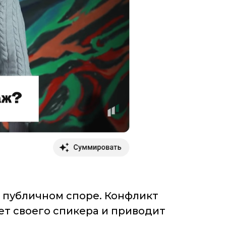
в публичном споре. Конфликт
ет своего спикера и приводит