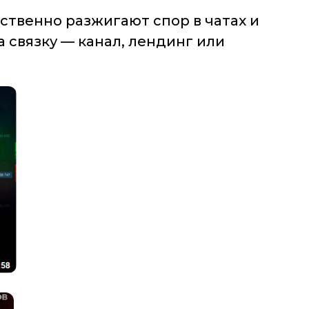
ственно разжигают спор в чатах и
 связку — канал, лендинг или