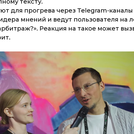
лному тексту.
ют для прогрева через Telegram-каналы
лидера мнений и ведут пользователя на л
арбитраж?». Реакция на такое может выз
рит.