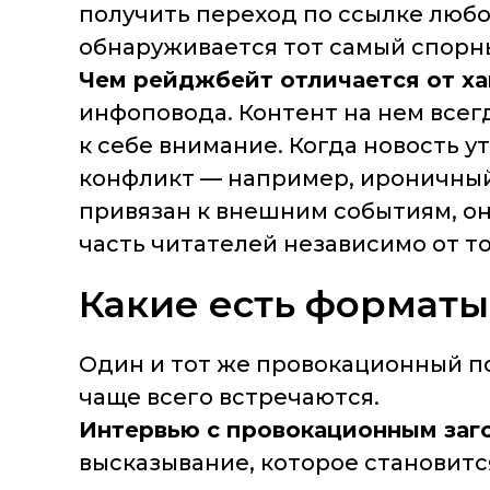
получить переход по ссылке люб
обнаруживается тот самый спорны
Чем рейджбейт отличается от ха
инфоповода. Контент на нем всег
к себе внимание. Когда новость 
конфликт — например, ироничный 
привязан к внешним событиям, он
часть читателей независимо от то
Какие есть формат
Один и тот же провокационный по
чаще всего встречаются.
Интервью с провокационным заг
высказывание, которое становится