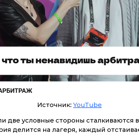
Источник:
YouTube
ли две условные стороны сталкиваются 
рия делится на лагеря, каждый отстаива